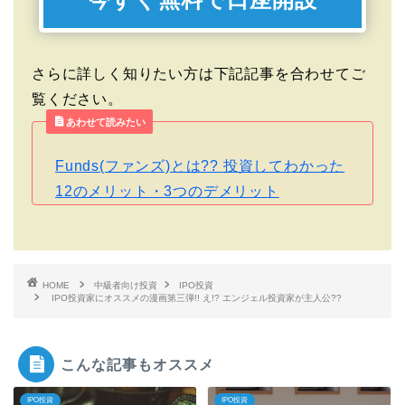
さらに詳しく知りたい方は下記記事を合わせてご
覧ください。
あわせて読みたい
Funds(ファンズ)とは?? 投資してわかった
12のメリット・3つのデメリット
HOME
中級者向け投資
IPO投資
IPO投資家にオススメの漫画第三弾!! え!? エンジェル投資家が主人公??
こんな記事もオススメ
IPO投資
IPO投資