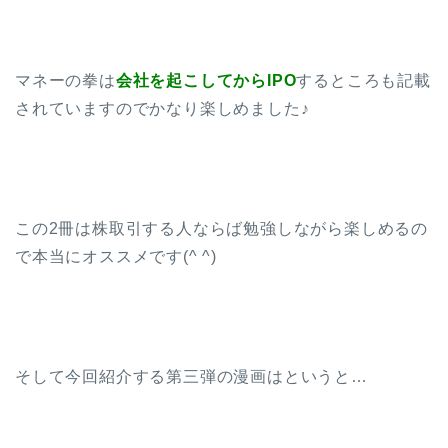
マネーの拳は
会社を起こしてからIPO
するところも記載
されていますのでかなり楽しめました♪
この2冊は株取引する人ならば勉強しながら楽しめるの
で本当にオススメです(^ ^)
そして今回紹介する第三弾の漫画はというと…