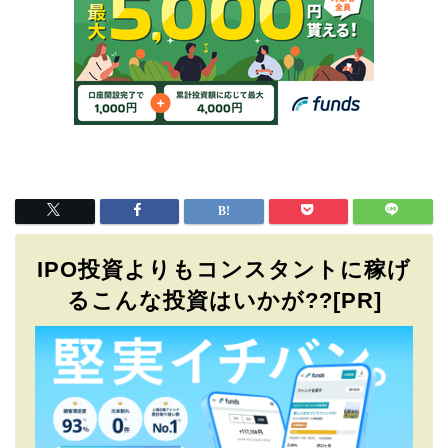
IPO投資よりもコンスタントに稼げ
るこんな投資はいかが??[PR]