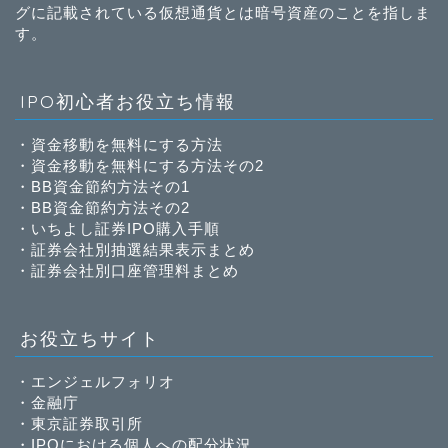
グに記載されている仮想通貨とは暗号資産のことを指しま
す。
IPO初心者お役立ち情報
・
資金移動を無料にする方法
・
資金移動を無料にする方法その2
・
BB資金節約方法その1
・
BB資金節約方法その2
・
いちよし証券IPO購入手順
・
証券会社別抽選結果表示まとめ
・
証券会社別口座管理料まとめ
お役立ちサイト
・
エンジェルフォリオ
・
金融庁
・
東京証券取引所
・
IPOにおける個人への配分状況