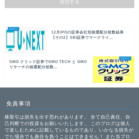
12月IPOの証券会社別抽選配分枚数結果
【その2】SBI証券でマークライ...
GMO クリック証券でGMO TECH と GMO
リサーチの抽選配分枚数...
免責事項
株取引は損失を出す恐れがあります。 全て自己責任、自
己判断での投資をお願いいたします。 このブログは個人
で楽しむために記載しているものであり、いかなる損失が
でた場合でも責任を負うことはできません！ また当ブロ