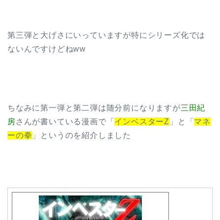
第三弾と大げさにいっていますが特にシリーズ化では
ないんですけどねww
ちなみに第一弾と第二弾は随分前になりますが
三田紀
房
さんが書いている漫画で「
インベスターZ
」と「
マネ
ーの拳
」というのを紹介しました