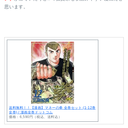
思います。
送料無料！！【漫画】マネーの拳 全巻セット (1-12巻
全巻) / 漫画全巻ドットコム
価格：6,590円（税込、送料込）