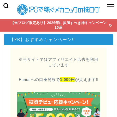
【当ブログ限定あり】2026年に参加すべき神キャンペーン
10選
【PR】おすすめキャンペーン!!
※当サイトではアフィリエイト広告を利用
しています
Fundsへの口座開設で
1,000円
が貰えます!!