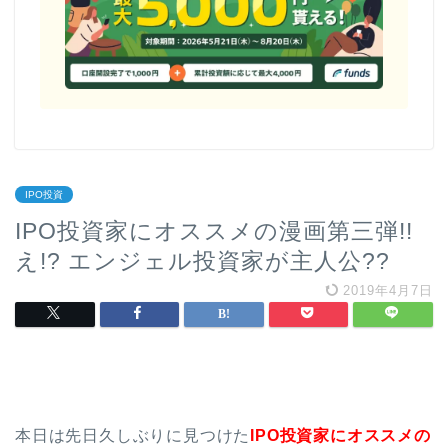
IPO投資
IPO投資家にオススメの漫画第三弾!!
え!? エンジェル投資家が主人公??
2019年4月7日
本日は先日久しぶりに見つけた
IPO投資家にオススメの