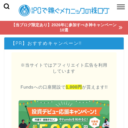
【当ブログ限定あり】2026年に参加すべき神キャンペーン
10選
【PR】おすすめキャンペーン!!
※当サイトではアフィリエイト広告を利用
しています
Fundsへの口座開設で
1,000円
が貰えます!!