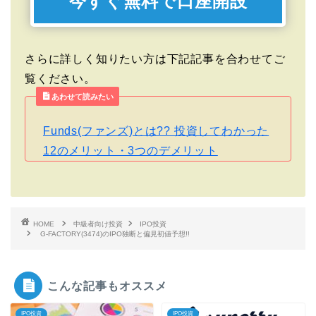
今すぐ無料で口座開設
さらに詳しく知りたい方は下記記事を合わせてご
覧ください。
あわせて読みたい
Funds(ファンズ)とは?? 投資してわかった
12のメリット・3つのデメリット
HOME
中級者向け投資
IPO投資
G-FACTORY(3474)のIPO独断と偏見初値予想!!
こんな記事もオススメ
IPO投資
IPO投資