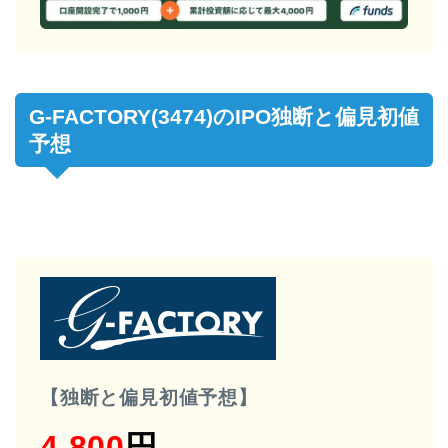
G-FACTORY(3474)のIPO独断と偏見初値
予想
【独断と偏見初値予想】
4,800
円