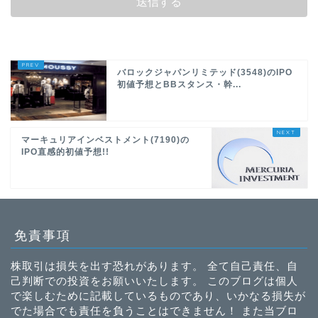
バロックジャパンリミテッド(3548)のIPO
初値予想とBBスタンス・幹...
マーキュリアインベストメント(7190)の
IPO直感的初値予想!!
免責事項
株取引は損失を出す恐れがあります。 全て自己責任、自
己判断での投資をお願いいたします。 このブログは個人
で楽しむために記載しているものであり、いかなる損失が
でた場合でも責任を負うことはできません！ また当ブロ