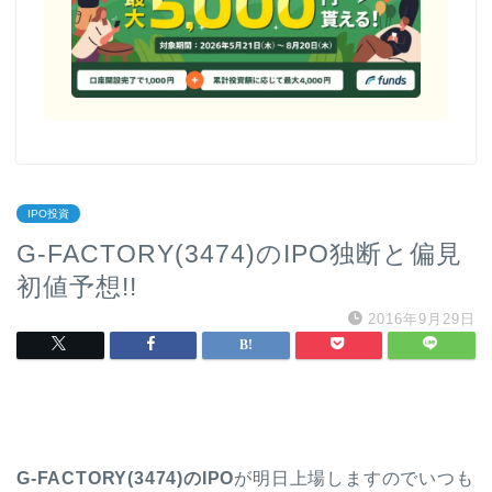
IPO投資
G-FACTORY(3474)のIPO独断と偏見
初値予想!!
2016年9月29日
G-FACTORY(3474)のIPO
が明日上場しますので
いつも