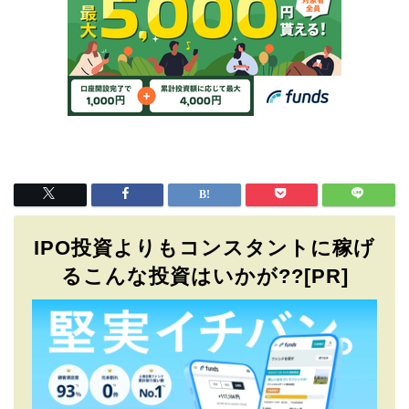
IPO投資よりもコンスタントに稼げ
るこんな投資はいかが??[PR]