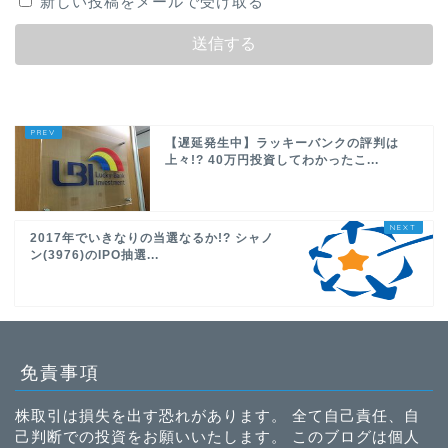
新しい投稿をメールで受け取る
【遅延発生中】ラッキーバンクの評判は
上々!? 40万円投資してわかったこ...
2017年でいきなりの当選なるか!? シャノ
ン(3976)のIPO抽選...
免責事項
株取引は損失を出す恐れがあります。 全て自己責任、自
己判断での投資をお願いいたします。 このブログは個人