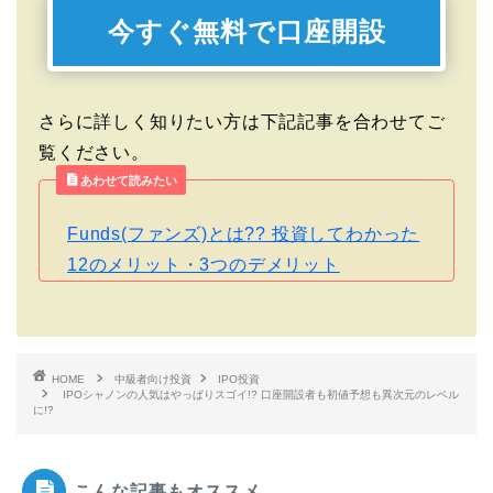
今すぐ無料で口座開設
さらに詳しく知りたい方は下記記事を合わせてご
覧ください。
あわせて読みたい
Funds(ファンズ)とは?? 投資してわかった
12のメリット・3つのデメリット
HOME
中級者向け投資
IPO投資
IPOシャノンの人気はやっぱりスゴイ!? 口座開設者も初値予想も異次元のレベル
に!?
こんな記事もオススメ