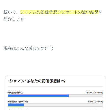
続いて、
シャノンの初値予想アンケートの途中結果
を
紹介します
現在はこんな感じです(^ ^)