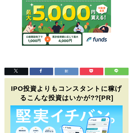
IPO投資よりもコンスタントに稼げ
るこんな投資はいかが??[PR]