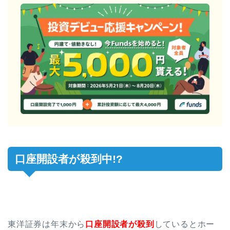
口座開設者が殺到中!?
東洋証券は年末から
口座開設者が殺到
しているとホー