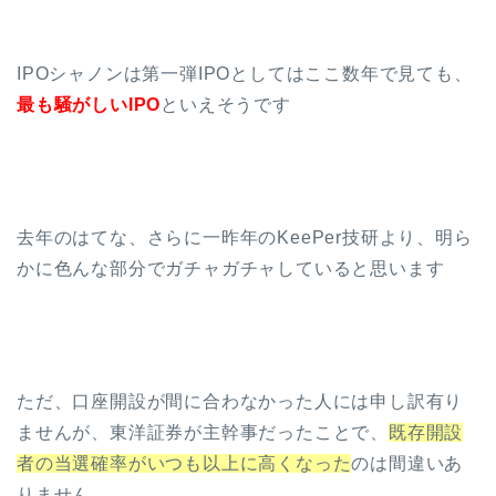
IPOシャノンは第一弾IPOとしてはここ数年で見ても、
最も騒がしいIPO
といえそうです
去年のはてな、さらに一昨年のKeePer技研より、明ら
かに色んな部分でガチャガチャしていると思います
ただ、口座開設が間に合わなかった人には申し訳有り
ませんが、東洋証券が主幹事だったことで、
既存開設
者の当選確率がいつも以上に高くなった
のは間違いあ
りません