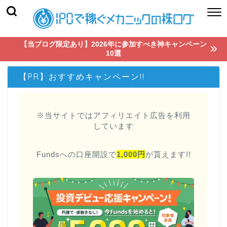
【当ブログ限定あり】2026年に参加すべき神キャンペーン
10選
【PR】おすすめキャンペーン!!
※当サイトではアフィリエイト広告を利用
しています
Fundsへの口座開設で
1,000円
が貰えます!!