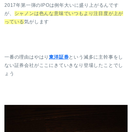
2017年第一弾のIPOは例年大いに盛り上がるんです
が、
シャノンは色んな意味でいつもより注目度が上が
っている
気がします
一番の理由はやはり
東洋証券
という滅多に主幹事をし
ない証券会社がここにきていきなり登場したことでし
ょう