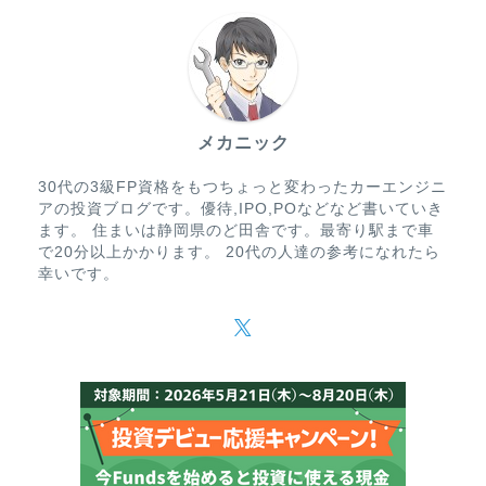
メカニック
30代の3級FP資格をもつちょっと変わったカーエンジニ
アの投資ブログです。優待,IPO,POなどなど書いていき
ます。 住まいは静岡県のど田舎です。最寄り駅まで車
で20分以上かかります。 20代の人達の参考になれたら
幸いです。