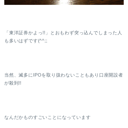
「東洋証券かよっ!!」とおもわず突っ込んでしまった人
も多いはずです(^^;;
当然、滅多にIPOを取り扱わないこともあり口座開設者
が殺到!!
なんだかものすごいことになっています