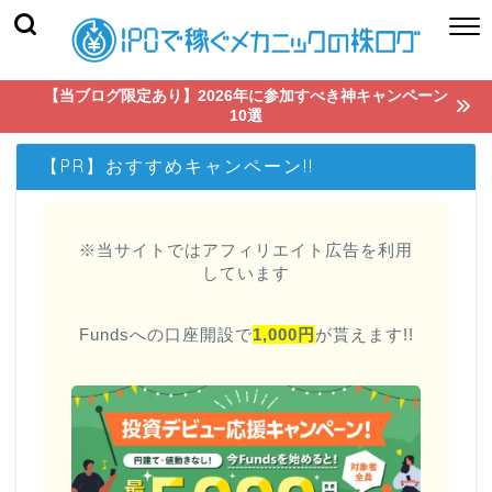
【当ブログ限定あり】2026年に参加すべき神キャンペーン
10選
【PR】おすすめキャンペーン!!
※当サイトではアフィリエイト広告を利用
しています
Fundsへの口座開設で
1,000円
が貰えます!!