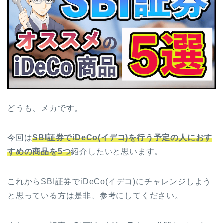
どうも、メカです。
今回は
SBI証券でiDeCo(イデコ)を行う予定の人におす
すめの商品を5つ
紹介したいと思います。
これからSBI証券でiDeCo(イデコ)にチャレンジしよう
と思っている方は是非、参考にしてください。