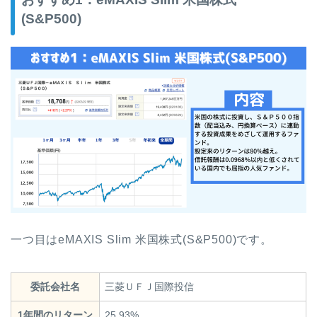
(S&P500)
一つ目はeMAXIS Slim 米国株式(S&P500)です。
委託会社名
三菱ＵＦＪ国際投信
1年間のリターン
25.93%