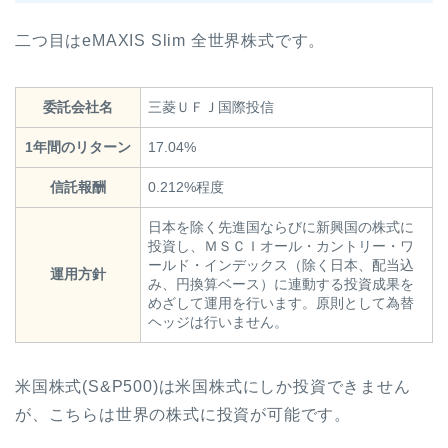
二つ目はeMAXIS Slim 全世界株式です。
委託会社名
三菱ＵＦＪ国際投信
1年間のリターン
17.04%
信託報酬
0.212%程度
日本を除く先進国ならびに新興国の株式に
投資し、ＭＳＣＩオール・カントリー・ワ
ールド・インデックス（除く日本、配当込
運用方針
み、円換算ベース）に連動する投資成果を
めざして運用を行います。原則として為替
ヘッジは行いません。
米国株式(S&P500)は米国株式にしか投資できません
が、こちらは世界の株式に投資が可能です。