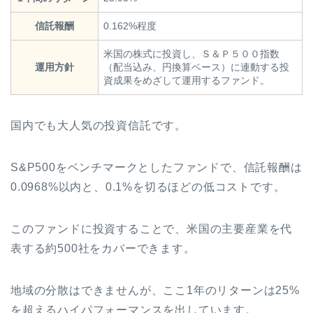
信託報酬
0.162%程度
米国の株式に投資し、Ｓ＆Ｐ５００指数
運用方針
（配当込み、円換算ベース）に連動する投
資成果をめざして運用するファンド。
国内でも大人気の投資信託です。
S&P500をベンチマークとしたファンドで、信託報酬は
0.0968%以内と、0.1%を切るほどの低コストです。
このファンドに投資することで、米国の主要産業を代
表する約500社をカバーできます。
地域の分散はできませんが、ここ1年のリターンは25%
を超えるハイパフォーマンスを出しています。