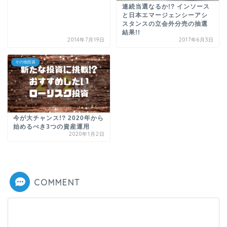
連続当選なるか!? インソース
と日本エマージェンシーアシ
スタンスの立会外分売の抽選
結果!!
2014年7月19日
2017年6月3日
その他投資
今が大チャンス!? 2020年から
始めるべき3つの資産運用
2020年1月2日
COMMENT