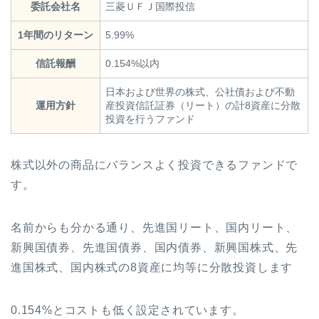
委託会社名
三菱ＵＦＪ国際投信
1年間のリターン
5.99%
信託報酬
0.154%以内
日本および世界の株式、公社債および不動
運用方針
産投資信託証券（リート）の計8資産に分散
投資を行うファンド
株式以外の商品にバランスよく投資できるファンドで
す。
名前からも分かる通り、先進国リート、国内リート、
新興国債券、先進国債券、国内債券、新興国株式、先
進国株式、国内株式の8資産に均等に分散投資します
0.154%とコストも低く設定されています。