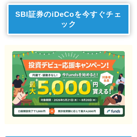
SBI証券のiDeCoを今すぐチェ
ック