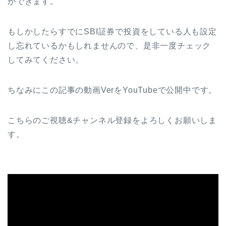
ができます。
もしかしたらすでにSBI証券で投資をしている人も設定
し忘れているかもしれませんので、是非一度チェック
してみてください。
ちなみにこの記事の動画VerをYouTubeで公開中です。
こちらのご視聴&チャンネル登録をよろしくお願いしま
す。