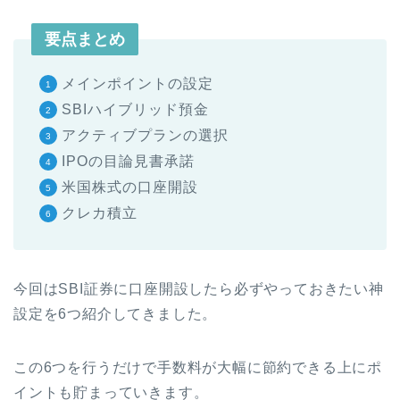
要点まとめ
メインポイントの設定
SBIハイブリッド預金
アクティブプランの選択
IPOの目論見書承諾
米国株式の口座開設
クレカ積立
今回はSBI証券に口座開設したら必ずやっておきたい神
設定を6つ紹介してきました。
この6つを行うだけで手数料が大幅に節約できる上にポ
イントも貯まっていきます。