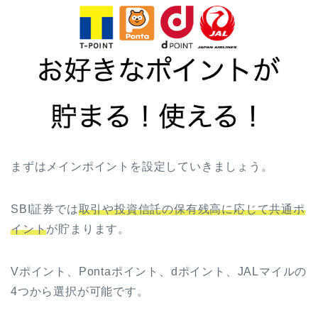
まずはメインポイントを設定していきましょう。
SBI証券では
取引や投資信託の保有残高に応じて共通ポ
イント
が貯まります。
Vポイント、Pontaポイント、dポイント、JALマイルの
4つから選択が可能です。