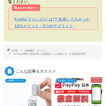
覧ください。
あわせて読みたい
Funds(ファンズ)とは?? 投資してわかった
12のメリット・3つのデメリット
HOME
金融機関・サービス
やり方は簡単!! SBI証券に口座開設したら絶対にすべき初期設定6選!!
こんな記事もオススメ
金融機関・サービス
金融機関・サービス