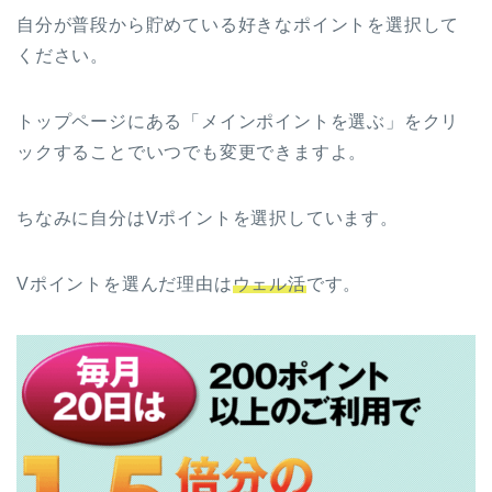
自分が普段から貯めている好きなポイントを選択して
ください。
トップページにある「メインポイントを選ぶ」をクリ
ックすることでいつでも変更できますよ。
ちなみに自分はVポイントを選択しています。
Vポイントを選んだ理由は
ウェル活
です。