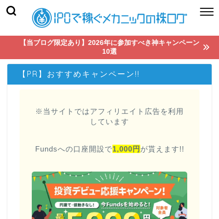
【当ブログ限定あり】2026年に参加すべき神キャンペーン
10選
【PR】おすすめキャンペーン!!
※当サイトではアフィリエイト広告を利用
しています
Fundsへの口座開設で
1,000円
が貰えます!!