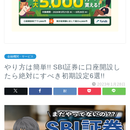
金融機関・サービス
やり方は簡単!! SBI証券に口座開設し
たら絶対にすべき初期設定6選!!
2023年1月28日