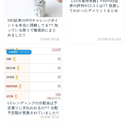
【10月運用実績】PayPay証
券の評判や口コミは?? 投資し
てわかったデメリットまとめ
SBI証券のIPOチャレンジポイ
ントを本当に理解してる?? 知
っている限りで徹底的にまと
めました!!
2016年7月1日
2020年10月26日
金融機関・サービス
LCレンディングの分配金は予
定通りに支払われるの?? 分配
予定額が更新されていました!!
2016年1月1日