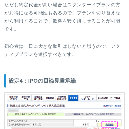
ただし約定代金が高い場合はスタンダードプランの方
がお得になる可能性もあるので、プランを切り替えな
がら利用することで手数料を安く済ませることが可能
です。
初心者は一日に大きな取引はしないと思うので、アク
ティブブランを選択すべきです。
設定4：IPOの目論見書承諾