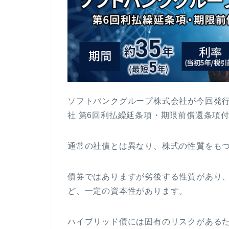
ソフトバンクグループ株式会社が今回発
社 第6回利払繰延条項・期限前償還条項
通常の社債とは異なり、株式の性質をも
債券ではありますが劣後する性質があり
ど、一定の資本性があります。
ハイブリッド債には固有のリスクがある