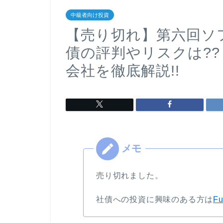
中級者向け投資
【売り切れ】第六回ソ
債の評判やリスクは??
会社を徹底解説!!
売り切れました。
社債への投資に興味のある方は
Fu