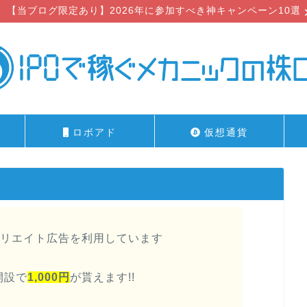
【当ブログ限定あり】2026年に参加すべき神キャンペーン10選
ロボアド
仮想通貨
リエイト広告を利用しています
開設で
1,000円
が貰えます!!