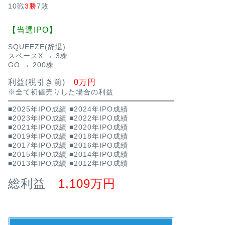
10戦
3勝
7敗
【当選IPO】
SQUEEZE(辞退)
スペースX → 3株
GO → 200株
利益(税引き前)
0万円
※全て初値売りした場合の利益
■2025年IPO成績
■2024年IPO成績
■2023年IPO成績
■2022年IPO成績
■2021年IPO成績
■2020年IPO成績
■2019年IPO成績
■2018年IPO成績
■2017年IPO成績
■2016年IPO成績
■2015年IPO成績
■2014年IPO成績
■2013年IPO成績
■2012年IPO成績
総利益
1,109万円