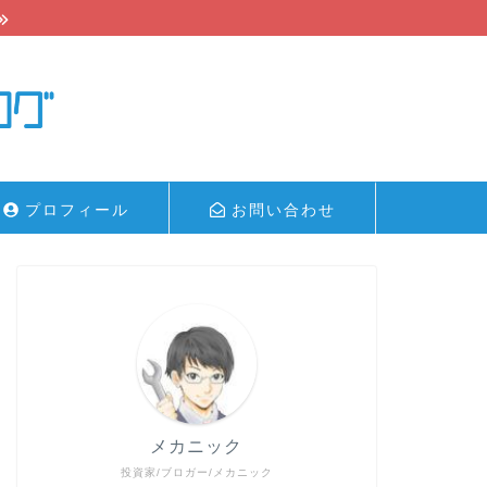
プロフィール
お問い合わせ
メカニック
投資家/ブロガー/メカニック