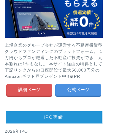
上場企業のグループ会社が運営する不動産投資型
クラウドファンディングのプラットフォーム。 1
万円からプロが厳選した不動産に投資ができ、元
本割れは1件もなし。 本サイト経由の特典として
下記リンクからの口座開設で最大50,000円分の
Amazonギフト券プレゼント中!!※PR
詳細ページ
公式ページ
IPO実績
2026年IPO