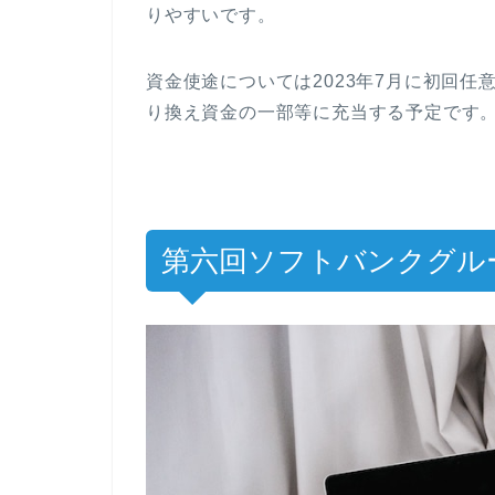
りやすいです。
資金使途については2023年7月に初回
り換え資金の一部等に充当する予定です
第六回ソフトバンクグル