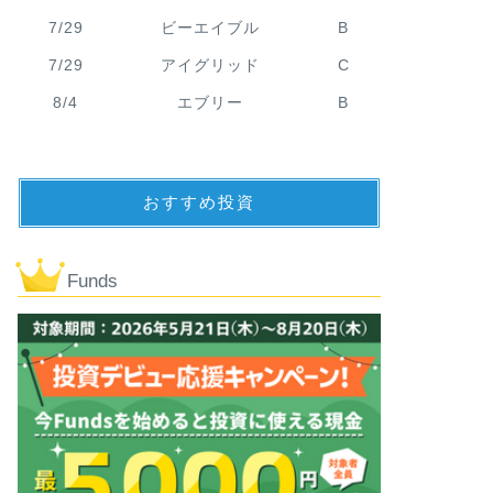
7/29
ビーエイブル
B
7/29
アイグリッド
C
8/4
エブリー
B
おすすめ投資
Funds