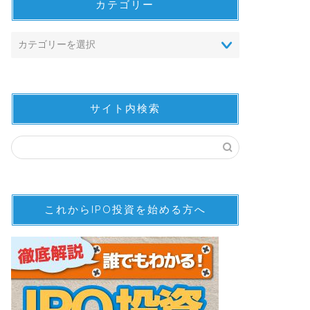
カテゴリー
サイト内検索
これからIPO投資を始める方へ