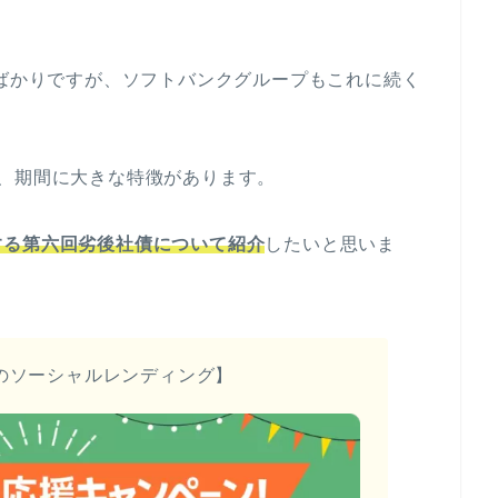
たばかりですが、ソフトバンクグループもこれに続く
、期間に大きな特徴があります。
する第六回劣後社債について紹介
したいと思いま
のソーシャルレンディング】