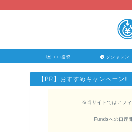
IPO投資
ソシャレン
【PR】おすすめキャンペーン!!
※当サイトではアフィ
Fundsへの口座