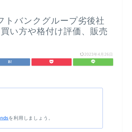
フトバンクグループ劣後社
 買い方や格付け評価、販売
2023年4月26日
nds
を利用しましょう。