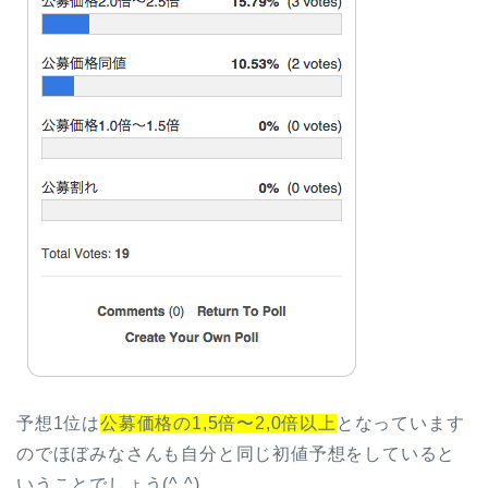
予想1位は
公募価格の1,5倍〜2,0倍以上
となっています
のでほぼみなさんも自分と同じ初値予想をしていると
いうことでしょう(^ ^)