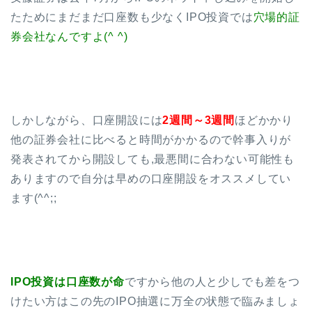
たためにまだまだ口座数も少なくIPO投資では
穴場的証
券会社なんですよ(^ ^)
しかしながら、口座開設には
2週間～3週間
ほどかかり
他の証券会社に比べると時間がかかるので幹事入りが
発表されてから開設しても,最悪間に合わない可能性も
ありますので自分は早めの口座開設をオススメしてい
ます(^^;;
IPO投資は口座数が命
ですから他の人と少しでも差をつ
けたい方はこの先のIPO抽選に万全の状態で臨みましょ