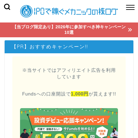
【当ブログ限定あり】2026年に参加すべき神キャンペーン
10選
【PR】おすすめキャンペーン!!
※当サイトではアフィリエイト広告を利用
しています
Fundsへの口座開設で
1,000円
が貰えます!!