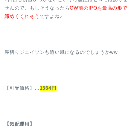
せんので、もしそうなったら
GW前のIPOを最高の形で
締めくくれそう
ですよね♪
厚切りジェイソンも追い風になるのでしょうかww
【引受価格】…
1564円
【気配運用】