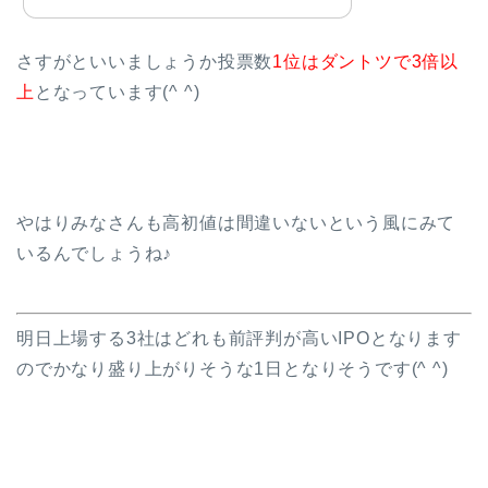
さすがといいましょうか投票数
1位はダントツで3倍以
上
となっています(^ ^)
やはりみなさんも高初値は間違いないという風にみて
いるんでしょうね♪
明日上場する3社はどれも前評判が高いIPOとなります
のでかなり盛り上がりそうな1日となりそうです(^ ^)