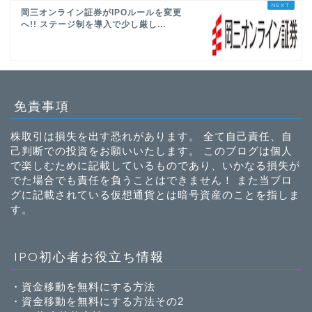
岡三オンライン証券がIPOルールを変更
へ!! ステージ制を導入で少し厳し...
免責事項
株取引は損失を出す恐れがあります。 全て自己責任、自
己判断での投資をお願いいたします。 このブログは個人
で楽しむために記載しているものであり、いかなる損失が
でた場合でも責任を負うことはできません！ また当ブロ
グに記載されている仮想通貨とは暗号資産のことを指しま
す。
IPO初心者お役立ち情報
・
資金移動を無料にする方法
・
資金移動を無料にする方法その2