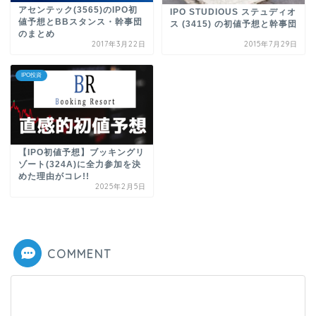
アセンテック(3565)のIPO初
IPO STUDIOUS ステュディオ
値予想とBBスタンス・幹事団
ス (3415) の初値予想と幹事団
のまとめ
2017年3月22日
2015年7月29日
IPO投資
【IPO初値予想】ブッキングリ
ゾート(324A)に全力参加を決
めた理由がコレ!!
2025年2月5日
COMMENT