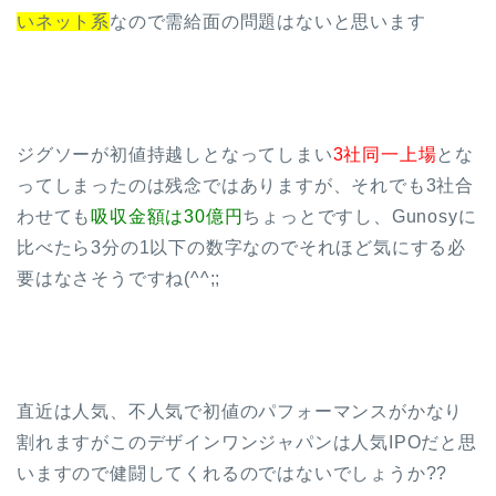
いネット系
なので需給面の問題はないと思います
ジグソーが初値持越しとなってしまい
3社同一上場
とな
ってしまったのは残念ではありますが、それでも3社合
わせても
吸収金額は30億円
ちょっとですし、Gunosyに
比べたら3分の1以下の数字なのでそれほど気にする必
要はなさそうですね(^^;;
直近は人気、不人気で初値のパフォーマンスがかなり
割れますがこのデザインワンジャパンは人気IPOだと思
いますので健闘してくれるのではないでしょうか??