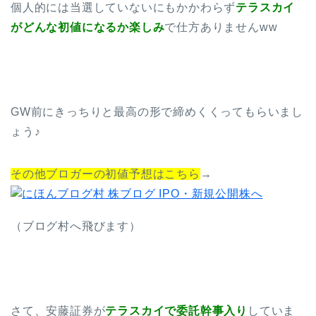
個人的には当選していないにもかかわらず
テラスカイ
がどんな初値になるか楽しみ
で仕方ありませんww
GW前にきっちりと最高の形で締めくくってもらいまし
ょう♪
その他ブロガーの初値予想はこちら
→
（ブログ村へ飛びます）
さて、安藤証券が
テラスカイで委託幹事入り
していま