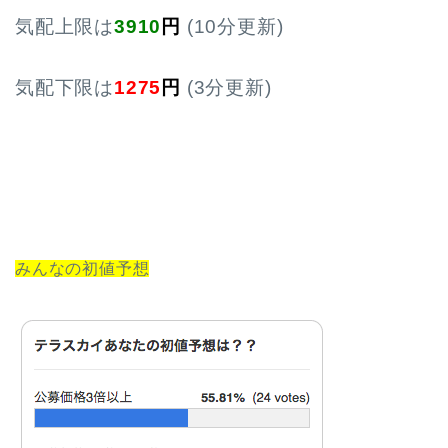
気配上限は
3910
円
(10分更新)
気配下限は
1275
円
(3分更新)
みんなの初値予想