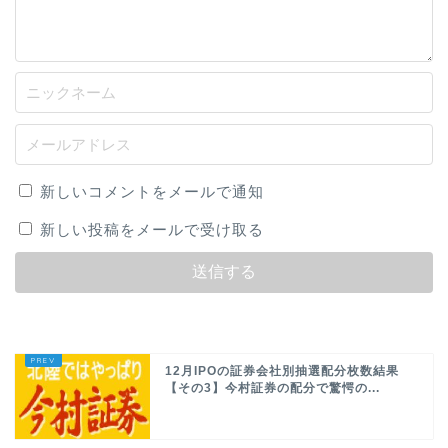
新しいコメントをメールで通知
新しい投稿をメールで受け取る
12月IPOの証券会社別抽選配分枚数結果
【その3】今村証券の配分で驚愕の...