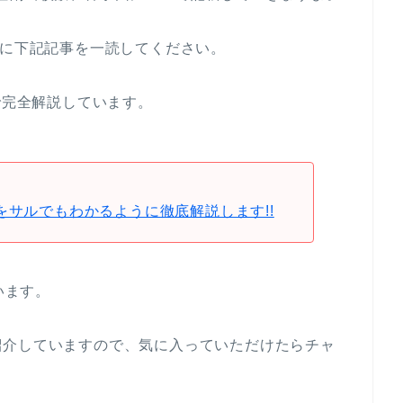
めに下記記事を一読してください。
で完全解説しています。
をサルでもわかるように徹底解説します!!
います。
紹介していますので、気に入っていただけたらチャ
。