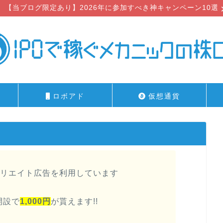
【当ブログ限定あり】2026年に参加すべき神キャンペーン10選
ロボアド
仮想通貨
リエイト広告を利用しています
開設で
1,000円
が貰えます!!