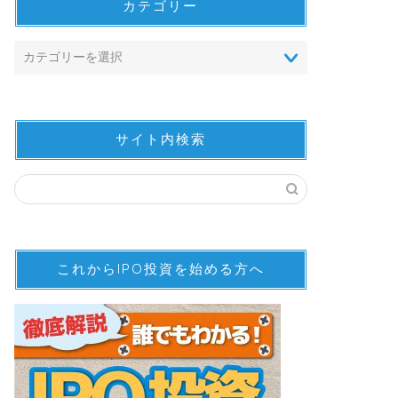
カテゴリー
サイト内検索
これからIPO投資を始める方へ