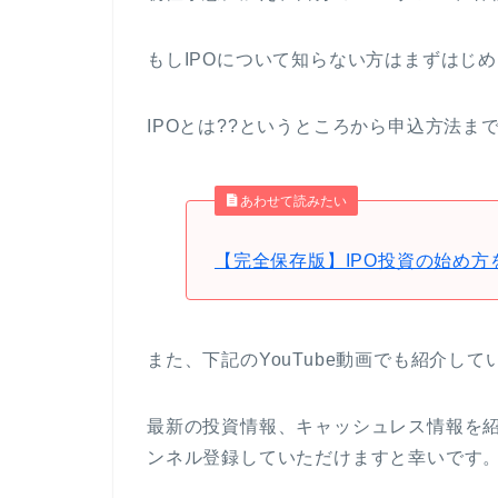
もしIPOについて知らない方はまずはじ
IPOとは??というところから申込方法ま
あわせて読みたい
【完全保存版】IPO投資の始め方
また、下記のYouTube動画でも紹介して
最新の投資情報、キャッシュレス情報を
ンネル登録していただけますと幸いです