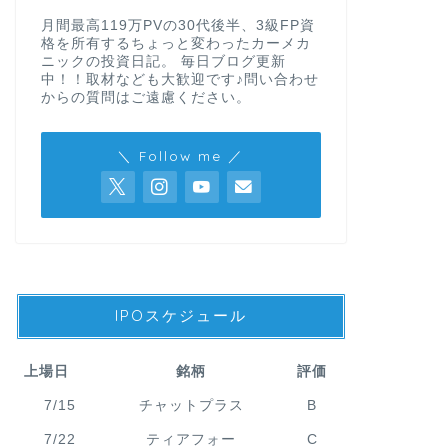
月間最高119万PVの30代後半、3級FP資
格を所有するちょっと変わったカーメカ
ニックの投資日記。 毎日ブログ更新
中！！取材なども大歓迎です♪問い合わせ
からの質問はご遠慮ください。
＼ Follow me ／
IPOスケジュール
上場日
銘柄
評価
7/15
チャットプラス
B
7/22
ティアフォー
C