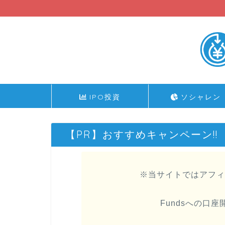
IPO投資
ソシャレン
【PR】おすすめキャンペーン!!
※当サイトではアフィ
Fundsへの口座