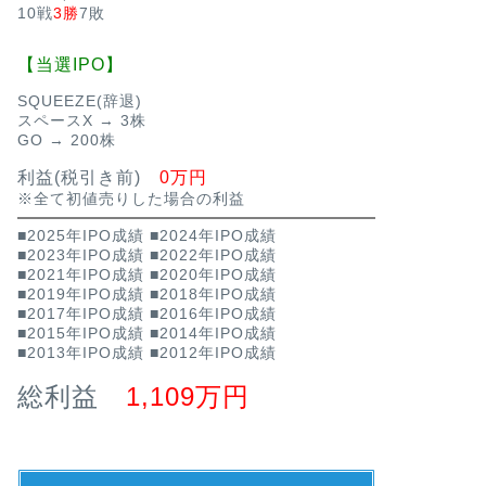
10戦
3勝
7敗
【当選IPO】
SQUEEZE(辞退)
スペースX → 3株
GO → 200株
利益(税引き前)
0万円
※全て初値売りした場合の利益
■2025年IPO成績
■2024年IPO成績
■2023年IPO成績
■2022年IPO成績
■2021年IPO成績
■2020年IPO成績
■2019年IPO成績
■2018年IPO成績
■2017年IPO成績
■2016年IPO成績
■2015年IPO成績
■2014年IPO成績
■2013年IPO成績
■2012年IPO成績
総利益
1,109万円