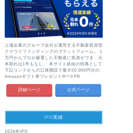
上場企業のグループ会社が運営する不動産投資型
クラウドファンディングのプラットフォーム。 1
万円からプロが厳選した不動産に投資ができ、元
本割れは1件もなし。 本サイト経由の特典として
下記リンクからの口座開設で最大50,000円分の
Amazonギフト券プレゼント中!!※PR
詳細ページ
公式ページ
IPO実績
2026年IPO