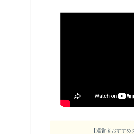
【運営者おすすめ