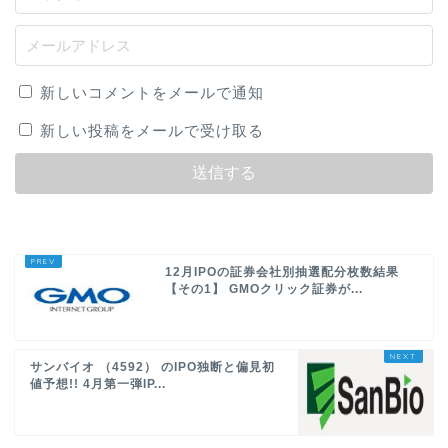
新しいコメントをメールで通知
新しい投稿をメールで受け取る
12月IPOの証券会社別抽選配分枚数結果
【その1】 GMOクリック証券が...
サンバイオ （4592） のIPO独断と偏見初
値予想!! 4月第一弾IP...