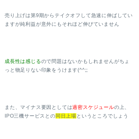
売り上げは第9期からテイクオフして急速に伸ばしてい
ますが純利益が意外にもそれほど伸びていません
成長性は感じる
ので問題はないかもしれませんがちょ
っと物足りない印象をうけます(^^;;
また、マイナス要因としては
過密スケジュール
の上、
IPO三機サービスとの
同日上場
というところでしょう