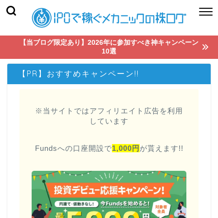
【当ブログ限定あり】2026年に参加すべき神キャンペーン
10選
【PR】おすすめキャンペーン!!
※当サイトではアフィリエイト広告を利用
しています
Fundsへの口座開設で
1,000円
が貰えます!!