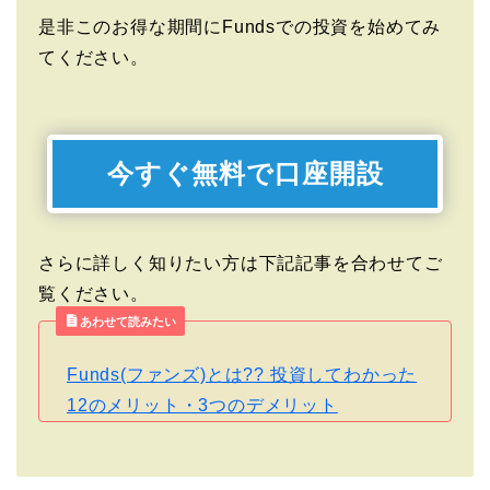
是非このお得な期間にFundsでの投資を始めてみ
てください。
今すぐ無料で口座開設
さらに詳しく知りたい方は下記記事を合わせてご
覧ください。
あわせて読みたい
Funds(ファンズ)とは?? 投資してわかった
12のメリット・3つのデメリット