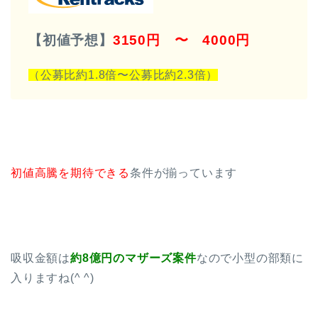
【初値予想】
3150円 〜 4000円
（公募比約1.8倍〜公募比約2.3倍）
初値高騰を期待できる
条件が揃っています
吸収金額は
約8億円のマザーズ案件
なので小型の部類に
入りますね(^ ^)