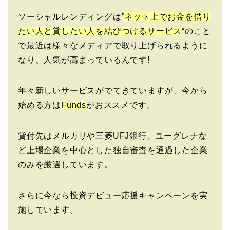
ソーシャルレンディングは”
ネット上でお金を借り
たい人と貸したい人を結びつけるサービス
“のこと
で最近は様々なメディアで取り上げられるように
なり、人気が高まっているんです!
年々新しいサービスがでてきていますが、今から
始める方は
Funds
がおススメです。
貸付先はメルカリや三菱UFJ銀行、ユーグレナな
ど上場企業を中心とした独自審査を通過した企業
のみを厳選しています。
さらに今なら投資デビュー応援キャンペーンを実
施しています。