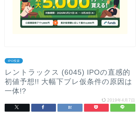
IPO投資
レントラックス (6045) IPOの直感的
初値予想!! 大幅下ブレ仮条件の原因は
一体!?
2019年4月7日