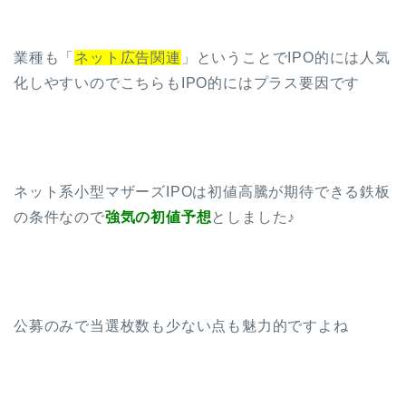
業種も「
ネット広告関連
」ということでIPO的には人気
化しやすいのでこちらもIPO的にはプラス要因です
ネット系小型マザーズIPOは初値高騰が期待できる鉄板
の条件なので
強気の初値予想
としました♪
公募のみで当選枚数も少ない点も魅力的ですよね