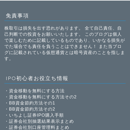
免責事項
株取引は損失を出す恐れがあります。 全て自己責任、自
己判断での投資をお願いいたします。 このブログは個人
で楽しむために記載しているものであり、いかなる損失が
でた場合でも責任を負うことはできません！ また当ブロ
グに記載されている仮想通貨とは暗号資産のことを指しま
す。
IPO初心者お役立ち情報
・
資金移動を無料にする方法
・
資金移動を無料にする方法その2
・
BB資金節約方法その1
・
BB資金節約方法その2
・
いちよし証券IPO購入手順
・
証券会社別抽選結果表示まとめ
・
証券会社別口座管理料まとめ