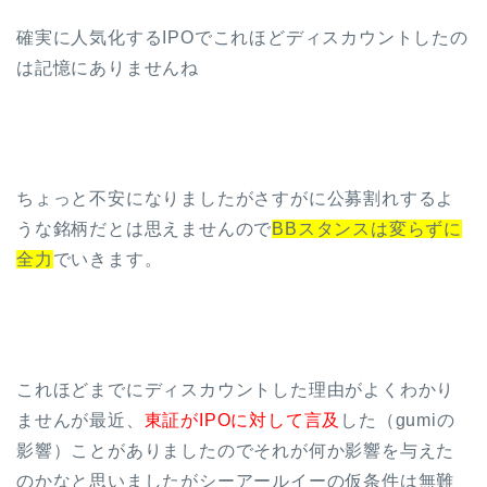
確実に人気化するIPOでこれほどディスカウントしたの
は記憶にありませんね
ちょっと不安になりましたがさすがに公募割れするよ
うな銘柄だとは思えませんので
BBスタンスは変らずに
全力
でいきます。
これほどまでにディスカウントした理由がよくわかり
ませんが最近、
東証がIPOに対して言及
した（gumiの
影響）ことがありましたのでそれが何か影響を与えた
のかなと思いましたがシーアールイーの仮条件は無難