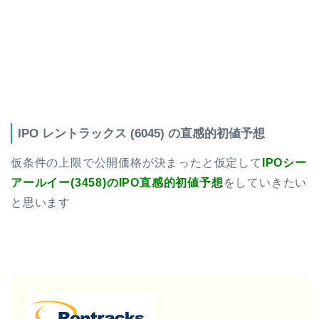
IPO レントラックス (6045) の直感的初値予想
仮条件の上限で公開価格が決まったと仮定して
IPOシー
アールイー(3458)のIPO直感的初値予想
をしていきたい
と思います