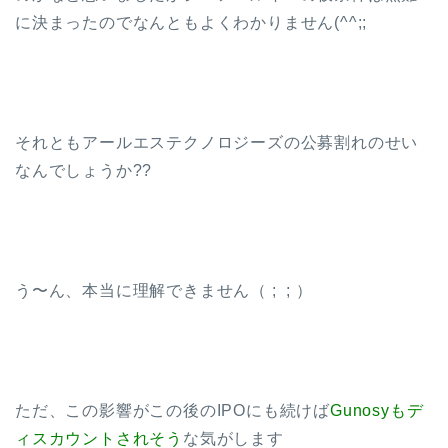
に決まったのでなんともよくわかりません(^^;;
それともアールエステクノロジーズの公募割れのせい
なんでしょうか??
う〜ん、本当に理解できません（ ; ; ）
ただ、この影響がこの後のIPOにも続けば
Gunosyもデ
ィスカウントされそう
な気がします