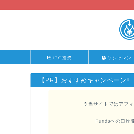
IPO投資
ソシャレン
【PR】おすすめキャンペーン!!
※当サイトではアフィ
Fundsへの口座