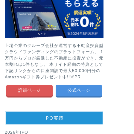
上場企業のグループ会社が運営する不動産投資型
クラウドファンディングのプラットフォーム。 1
万円からプロが厳選した不動産に投資ができ、元
本割れは1件もなし。 本サイト経由の特典として
下記リンクからの口座開設で最大50,000円分の
Amazonギフト券プレゼント中!!※PR
詳細ページ
公式ページ
IPO実績
2026年IPO