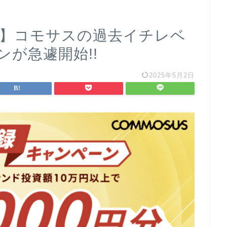
り】コモサスの過去イチレベ
が急遽開始!!
2025年5月2日