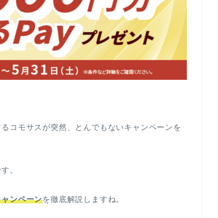
するコモサスが突然、とんでもないキャンペーンを
です。
キャンペーン
を徹底解説しますね。