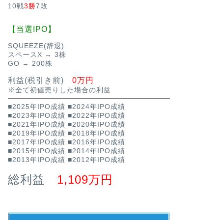
10戦
3勝
7敗
【当選IPO】
SQUEEZE(辞退)
スペースX → 3株
GO → 200株
利益(税引き前)
0万円
※全て初値売りした場合の利益
■2025年IPO成績
■2024年IPO成績
■2023年IPO成績
■2022年IPO成績
■2021年IPO成績
■2020年IPO成績
■2019年IPO成績
■2018年IPO成績
■2017年IPO成績
■2016年IPO成績
■2015年IPO成績
■2014年IPO成績
■2013年IPO成績
■2012年IPO成績
総利益
1,109万円