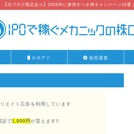
【当ブログ限定あり】2026年に参加すべき神キャンペーン10選
ロボアド
仮想通貨
リエイト広告を利用しています
開設で
1,000円
が貰えます!!