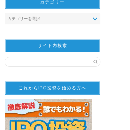
カテゴリー
サイト内検索
これからIPO投資を始める方へ