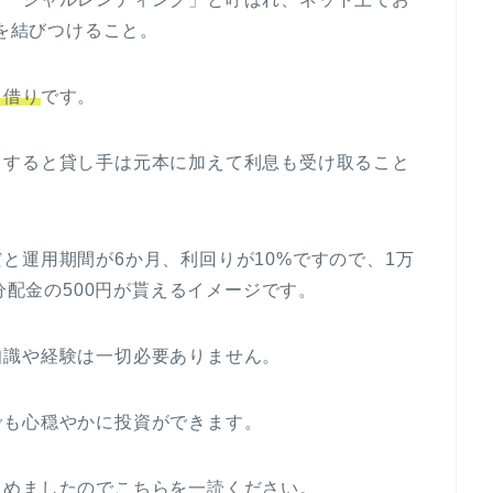
)を結びつけること。
し借り
です。
了すると貸し手は元本に加えて利息も受け取ること
と運用期間が6か月、利回りが10%ですので、1万
と分配金の500円が貰えるイメージです。
知識や経験は一切必要ありません。
でも心穏やかに投資ができます。
とめましたのでこちらを一読ください。