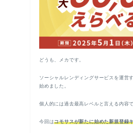
どうも、メカです。
ソーシャルレンディングサービスを運営
始めました。
個人的には過去最高レベルと言える内容
今回は
コモサスが新たに始めた新規登録