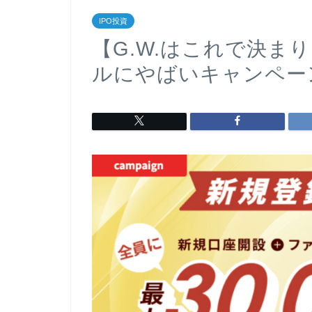
IPO投資
【G.W.はこれで決ま
ルにやばいキャンペーン