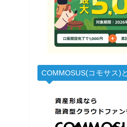
COMMOSUS(コモサス)