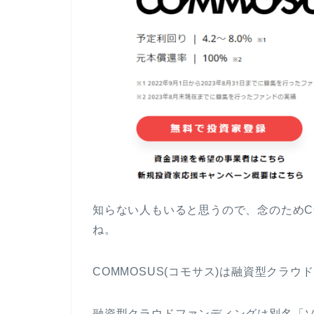
知らない人もいると思うので、念のためCO
ね。
COMMOSUS(コモサス)は融資型クラ
融資型クラウドファンディングは別名「