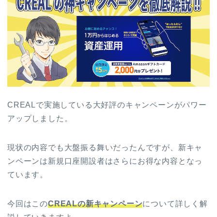
CREALで実施している大好評のキャンペーンがパワー
アップしました。
現状の内容でも大盤振る舞いだったんですが、新キャ
ンペーンは新規口座開設者はさらにお得な内容となっ
ています。
今回はこの
CREALの新キャンペーン
について詳しく解