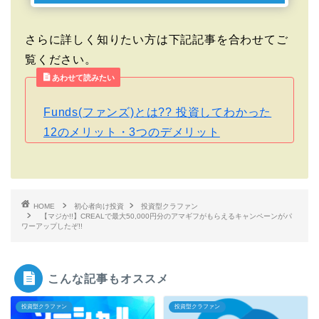
さらに詳しく知りたい方は下記記事を合わせてご
覧ください。
あわせて読みたい
Funds(ファンズ)とは?? 投資してわかった
12のメリット・3つのデメリット
HOME
初心者向け投資
投資型クラファン
【マジか!!】CREALで最大50,000円分のアマギフがもらえるキャンペーンがパ
ワーアップしたぞ!!
こんな記事もオススメ
投資型クラファン
投資型クラファン