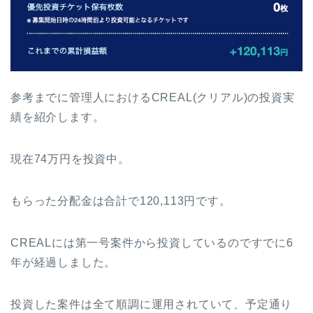
参考までに管理人におけるCREAL(クリアル)の投資実
績を紹介します。
現在74万円を投資中。
もらった分配金は合計で120,113円です。
CREALには第一号案件から投資しているのですでに6
年が経過しました。
投資した案件は全て順調に運用されていて、予定通り