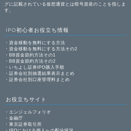
グに記載されている仮想通貨とは暗号資産のことを指しま
す。
IPO初心者お役立ち情報
・
資金移動を無料にする方法
・
資金移動を無料にする方法その2
・
BB資金節約方法その1
・
BB資金節約方法その2
・
いちよし証券IPO購入手順
・
証券会社別抽選結果表示まとめ
・
証券会社別口座管理料まとめ
お役立ちサイト
・
エンジェルフォリオ
・
金融庁
・
東京証券取引所
・
IPOにおける個人への配分状況