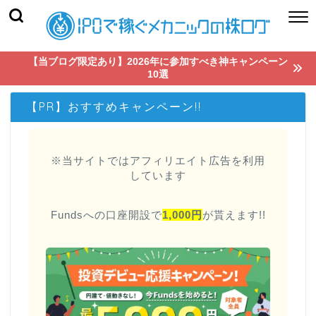
【当ブログ限定あり】2026年に参加すべき神キャンペーン
10選
【PR】おすすめキャンペーン!!
※当サイトではアフィリエイト広告を利用
しています
Fundsへの口座開設で
1,000円
が貰えます!!