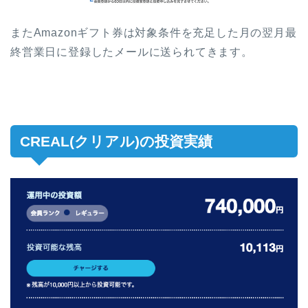
またAmazonギフト券は対象条件を充足した月の翌月最
終営業日に登録したメールに送られてきます。
CREAL(クリアル)の投資実績