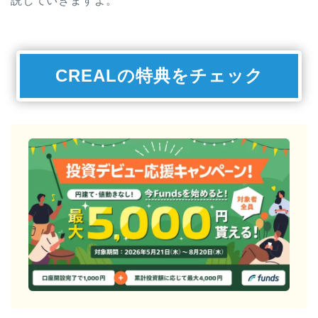
説していきますよ。
CREALの特典をチェック