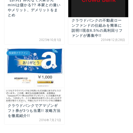
【評判】みんなで大家さん
miniは儲かる?? 本家との違い
やメリット、デメリットをま
とめ
クラウドバンクの不動産ロー
ンファンドの仕組みを簡単に
説明!!現在6.5%の高利回りフ
ァンドが募集中!!
2023年10月1日
2014年12月28日
投資型クラファン
クラウドバンクでアマゾンギ
フト券が3つも当選!! 攻略方法
を徹底紹介!!
2016年7月21日