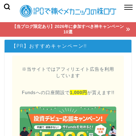
【当ブログ限定あり】2026年に参加すべき神キャンペーン
10選
【PR】おすすめキャンペーン!!
※当サイトではアフィリエイト広告を利用
しています
Fundsへの口座開設で
1,000円
が貰えます!!