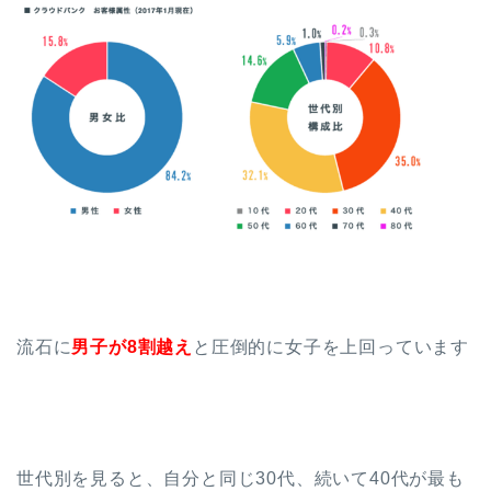
流石に
男子が8割越え
と圧倒的に女子を上回っています
世代別を見ると、自分と同じ30代、続いて40代が最も