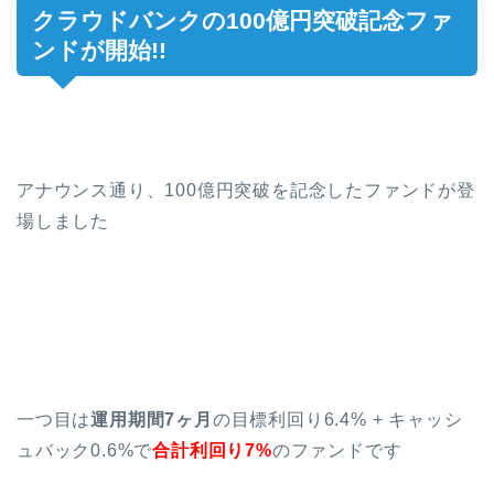
クラウドバンクの100億円突破記念ファ
ンドが開始!!
アナウンス通り、100億円突破を記念したファンドが登
場しました
一つ目は
運用期間7ヶ月
の目標利回り6.4% + キャッシ
ュバック0.6%で
合計利回り7%
のファンドです