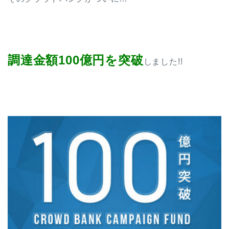
調達金額100億円を突破
しました!!