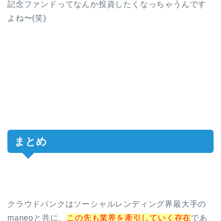
記念ファンドってなんか投資したくなっちゃうんです
よね〜(笑)
まとめ
クラウドバンクはソーシャルレンディング界最大手の
maneoと共に、
この先も業界を牽引していく存在
であ