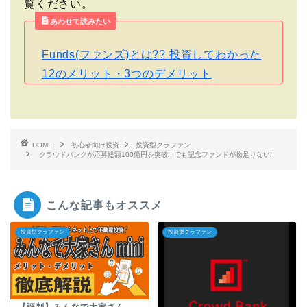
覧ください。
あわせて読みたい
Funds(ファンズ)とは?? 投資してわかった
12のメリット・3つのデメリット
HOME
初心者向け投資
投資型クラファン
クラウドバンクが応募総額100億円を突破!! でも記念ファンドが物足りない!!
こんな記事もオススメ
投資型クラファン
投資型クラファン