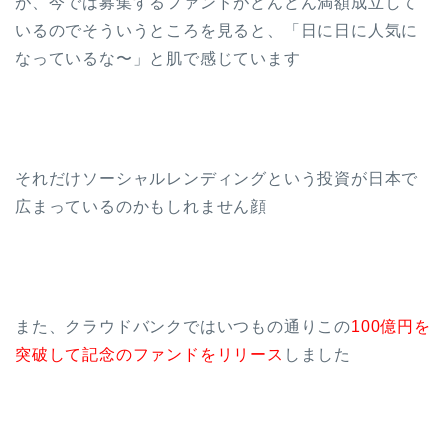
が、今では募集するファンドがどんどん満額成立して
いるのでそういうところを見ると、「日に日に人気に
なっているな〜」と肌で感じています
それだけソーシャルレンディングという投資が日本で
広まっているのかもしれません顔
また、クラウドバンクではいつもの通りこの
100億円を
突破して記念のファンドをリリース
しました