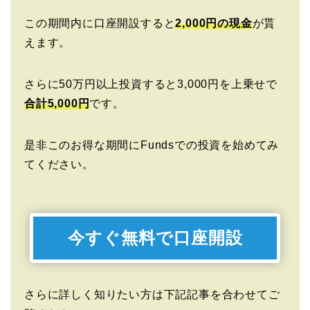
この期間内に口座開設すると
2,000円の現金
が貰
えます。
さらに50万円以上投資すると3,000円を上乗せで
合計5,000円
です。
是非このお得な期間にFundsでの投資を始めてみ
てください。
今すぐ無料で口座開設
さらに詳しく知りたい方は下記記事を合わせてご