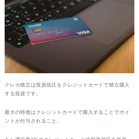
クレカ積立は投資信託をクレジットカードで積立購入
する投資です。
最大の特徴はクレジットカードで購入することでポイ
ントが付与されること。