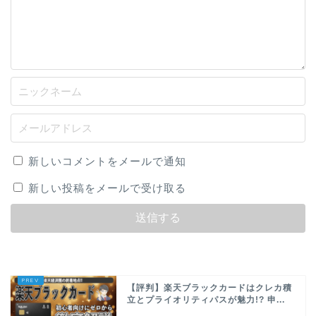
新しいコメントをメールで通知
新しい投稿をメールで受け取る
【評判】楽天ブラックカードはクレカ積
立とプライオリティパスが魅力!? 申...