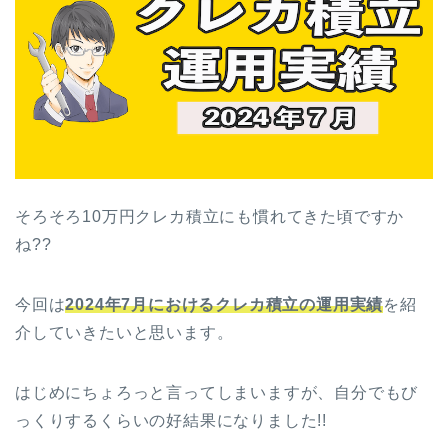
そろそろ10万円クレカ積立にも慣れてきた頃ですか
ね??
今回は
2024年7月におけるクレカ積立の運用実績
を紹
介していきたいと思います。
はじめにちょろっと言ってしまいますが、自分でもび
っくりするくらいの好結果になりました!!