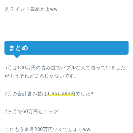
え!? インド最高かよww
まとめ
5月は130万円の含み益でバブルなんて言っていました
がもうそれどころじゃないです。
7月の合計含み益は
1,951,283円
でした!!
2ヶ月で60万円もアップ!!
これもう来月200万円いくでしょっww