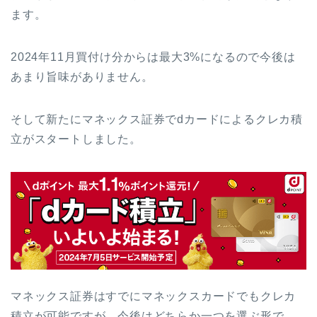
ます。
2024年11月買付け分からは最大3%になるので今後は
あまり旨味がありません。
そして新たにマネックス証券でdカードによるクレカ積
立がスタートしました。
マネックス証券はすでにマネックスカードでもクレカ
積立が可能ですが、今後はどちらか一つを選ぶ形で