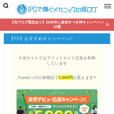
【当ブログ限定あり】2026年に参加すべき神キャンペーン
10選
【PR】おすすめキャンペーン!!
※当サイトではアフィリエイト広告を利用
しています
Fundsへの口座開設で
1,000円
が貰えます!!