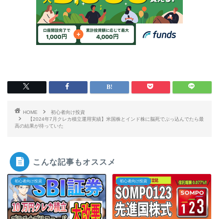
HOME
初心者向け投資
【2024年7月クレカ積立運用実績】米国株とインド株に脳死でぶっ込んでたら最
高の結果が待っていた
こんな記事もオススメ
初心者向け投資
初心者向け投資