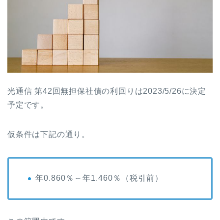
光通信 第42回無担保社債の利回りは2023/5/26に決定
予定です。
仮条件は下記の通り。
年0.860％～年1.460％
（税引前）