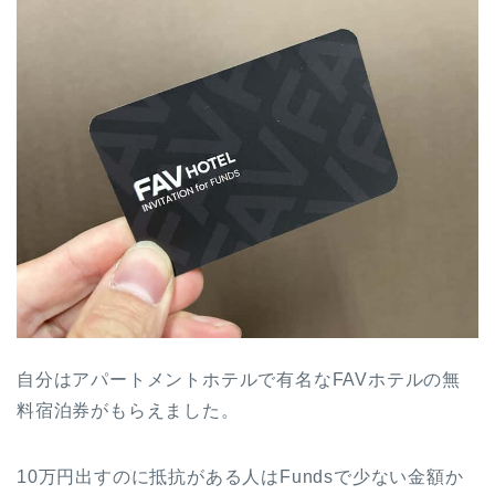
自分はアパートメントホテルで有名なFAVホテルの無
料宿泊券がもらえました。
10万円出すのに抵抗がある人はFundsで少ない金額か