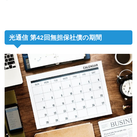
光通信 第42回無担保社債の期間