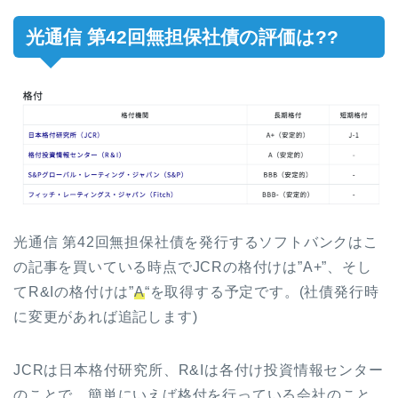
光通信 第42回無担保社債の評価は??
光通信 第42回無担保社債を発行するソフトバンクはこ
の記事を買いている時点でJCRの格付けは”A+”、そし
てR&Iの格付けは”
A
“を取得する予定です。(社債発行時
に変更があれば追記します)
JCRは日本格付研究所、R&Iは各付け投資情報センター
のことで、簡単にいえば格付を行っている会社のこと