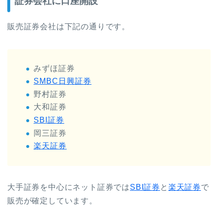
証券会社に口座開設
販売証券会社は下記の通りです。
みずほ証券
SMBC日興証券
野村証券
大和証券
SBI証券
岡三証券
楽天証券
大手証券を中心にネット証券では
SBI証券
と
楽天証券
で
販売が確定しています。