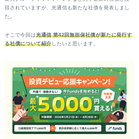
目されていますが、光通信も新たな社債を発表しまし
た。
そこで今回は
光通信 第42回無担保社債が新たに発行す
る社債について紹介
したいと思います。