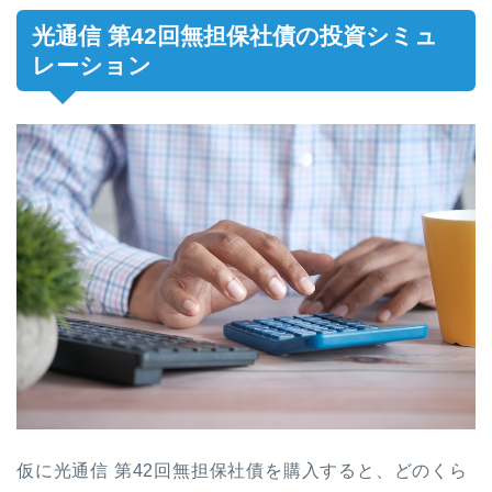
光通信 第42回無担保社債の投資シミュ
レーション
仮に光通信 第42回無担保社債を購入すると、どのくら