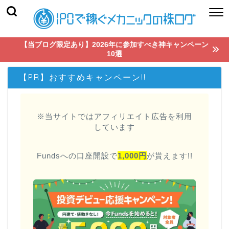
【当ブログ限定あり】2026年に参加すべき神キャンペーン
10選
【PR】おすすめキャンペーン!!
※当サイトではアフィリエイト広告を利用
しています
Fundsへの口座開設で
1,000円
が貰えます!!