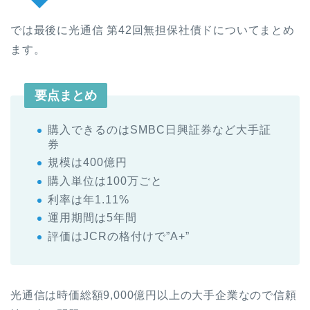
では最後に光通信 第42回無担保社債ドについてまとめ
ます。
要点まとめ
購入できるのはSMBC日興証券など大手証
券
規模は400億円
購入単位は100万ごと
利率は
年1.11%
運用期間は5年間
評価はJCRの格付けで”A+”
光通信は時価総額9,000億円以上の大手企業なので信頼