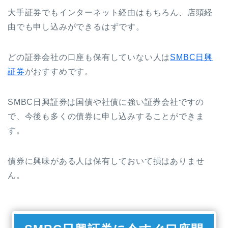
大手証券でもインターネット経由はもちろん、店頭経
由でも申し込みができるはずです。
どの証券会社の口座も保有していない人は
SMBC日興
証券
がおすすめです。
SMBC日興証券は国債や社債に強い証券会社ですの
で、今後も多くの債券に申し込みすることができま
す。
債券に興味がある人は保有しておいて損はありませ
ん。