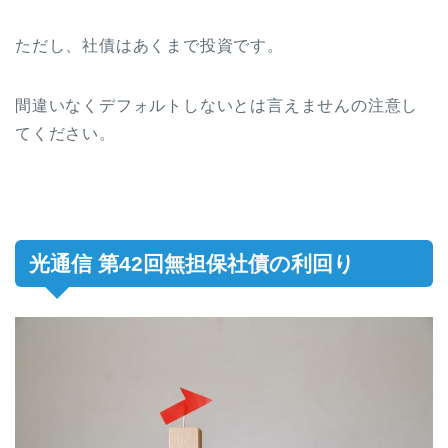
ただし、社債はあくまで投資です。
間違いなくデフォルトしないとは言えませんの注意し
てください。
光通信 第42回無担保社債の利回り