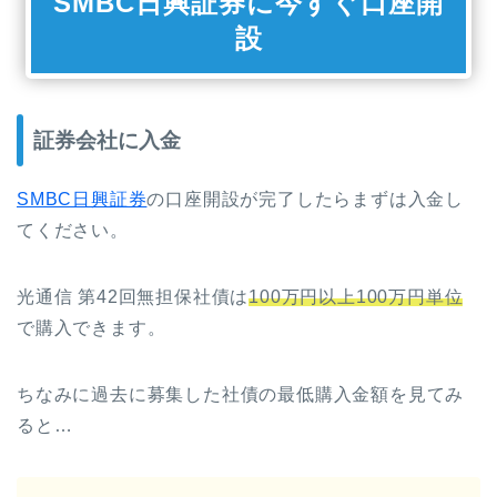
SMBC日興証券に今すぐ口座開
設
証券会社に入金
SMBC日興証券
の口座開設が完了したらまずは入金し
てください。
光通信 第42回無担保社債は
100万円以上100万円単位
で購入できます。
ちなみに過去に募集した社債の最低購入金額を見てみ
ると…