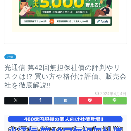
社債
光通信 第42回無担保社債の評判やリ
スクは!? 買い方や格付け評価、販売会
社を徹底解説!!
2024年4月4日