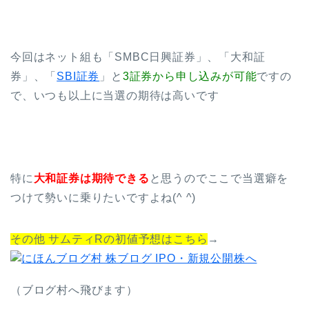
今回はネット組も「SMBC日興証券」、「大和証
券」、「
SBI証券
」と
3証券から申し込みが可能
ですの
で、いつも以上に当選の期待は高いです
特に
大和証券は期待できる
と思うのでここで当選癖を
つけて勢いに乗りたいですよね(^ ^)
その他 サムティRの初値予想はこちら
→
（ブログ村へ飛びます）