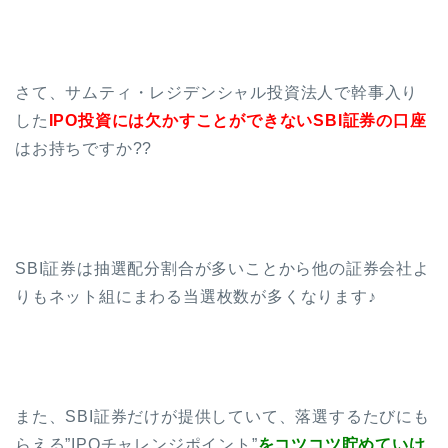
さて、サムティ・レジデンシャル投資法人で幹事入り
した
IPO投資には欠かすことができないSBI証券の口座
はお持ちですか??
SBI証券は抽選配分割合が多いことから他の証券会社よ
りもネット組にまわる当選枚数が多くなります♪
また、SBI証券だけが提供していて、落選するたびにも
らえる”IPOチャレンジポイント”
をコツコツ貯めていけ