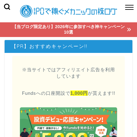
【当ブログ限定あり】2026年に参加すべき神キャンペーン
10選
【PR】おすすめキャンペーン!!
※当サイトではアフィリエイト広告を利用
しています
Fundsへの口座開設で
1,000円
が貰えます!!