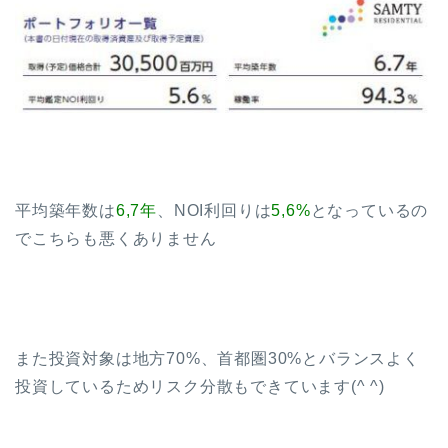
平均築年数は
6,7年
、NOI利回りは
5,6%
となっているの
でこちらも悪くありません
また投資対象は地方70%、首都圏30%とバランスよく
投資しているためリスク分散もできています(^ ^)