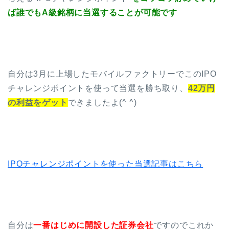
ば誰でもA級銘柄に当選することが可能です
自分は3月に上場したモバイルファクトリーでこのIPO
チャレンジポイントを使って当選を勝ち取り、
42万円
の利益をゲット
できましたよ(^ ^)
IPOチャレンジポイントを使った当選記事はこちら
自分は
一番はじめに開設した証券会社
ですのでこれか