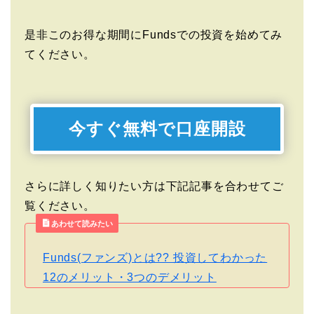
是非このお得な期間にFundsでの投資を始めてみ
てください。
今すぐ無料で口座開設
さらに詳しく知りたい方は下記記事を合わせてご
覧ください。
あわせて読みたい
Funds(ファンズ)とは?? 投資してわかった
12のメリット・3つのデメリット