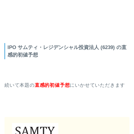
IPO サムティ・レジデンシャル投資法人 (6239) の直
感的初値予想
続いて本題の
直感的初値予想
にいかせていただきます