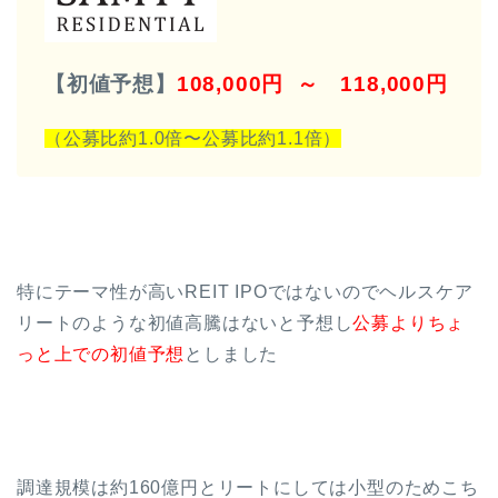
【初値予想】
108,000円 ～ 118,000円
（公募比約1.0倍〜公募比約1.1倍）
特にテーマ性が高いREIT IPOではないのでヘルスケア
リートのような初値高騰はないと予想し
公募よりちょ
っと上での初値予想
としました
調達規模は約160億円とリートにしては小型のためこち