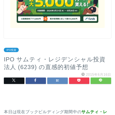
IPO投資
IPO サムティ・レジデンシャル投資
法人 (6239) の直感的初値予想
2015年6月16日
本日は現在ブックビルディング期間中の
サムティ・レ