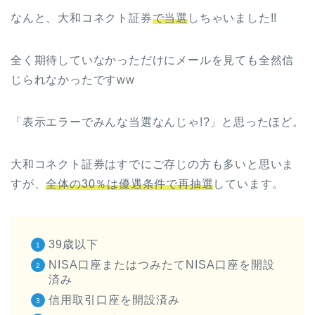
なんと、大和コネクト証券
で当選
しちゃいました!!
全く期待していなかっただけにメールを見ても全然信
じられなかったですww
「表示エラーでみんな当選なんじゃ!?」と思ったほど。
大和コネクト証券はすでにご存じの方も多いと思いま
すが、
全体の30％は優遇条件で再抽選
しています。
39歳以下
NISA口座またはつみたてNISA口座を開設
済み
信用取引口座を開設済み