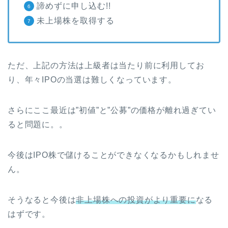
諦めずに申し込む!!
未上場株を取得する
ただ、上記の方法は上級者は当たり前に利用してお
り、年々IPOの当選は難しくなっています。
さらにここ最近は”初値”と”公募”の価格が離れ過ぎてい
ると問題に。。
今後はIPO株で儲けることができなくなるかもしれませ
ん。
そうなると今後は
非上場株への投資がより重要に
なる
はずです。