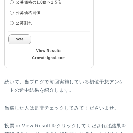
公募価格の1.0倍〜1.5倍
公募価格同値
公募割れ
Vote
View Results
Crowdsignal.com
続いて、当ブログで毎回実施している初値予想アンケ
ートの途中結果を紹介します。
当選した人は是非チェックしてみてくださいませ。
投票 or View Result をクリックしてくだされば結果を