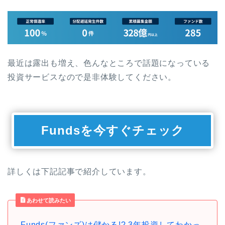
最近は露出も増え、色んなところで話題になっている
投資サービスなので是非体験してください。
Fundsを今すぐチェック
詳しくは下記記事で紹介しています。
あわせて読みたい
Funds(ファンズ)は儲かる!? 3年投資してわかっ