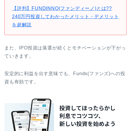
【評判】FUNDINNO(ファンディーノ)とは??
240万円投資してわかったメリット・デメリット
を超解説
また、IPO投資は落選が続くとモチベーションが下がっ
ていきます。
安定的に利益を出す意味でも、Funds(ファンズ)への投
資も有効です。