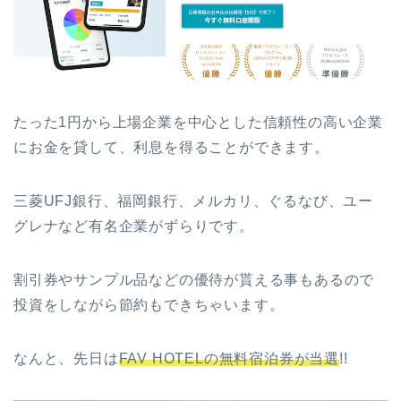
たった1円から上場企業を中心とした信頼性の高い企業
にお金を貸して、利息を得ることができます。
三菱UFJ銀行、福岡銀行、メルカリ、ぐるなび、ユー
グレナなど有名企業がずらりです。
割引券やサンプル品などの優待が貰える事もあるので
投資をしながら節約もできちゃいます。
なんと、先日は
FAV HOTELの無料宿泊券が当選
!!