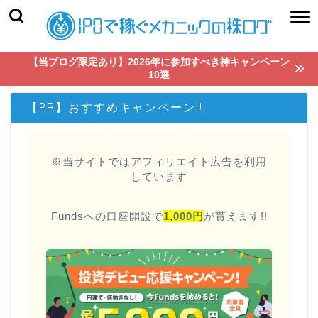
【当ブログ限定あり】2026年に参加すべき神キャンペーン
10選
【PR】おすすめキャンペーン!!
※当サイトではアフィリエイト広告を利用
しています
Fundsへの口座開設で
1,000円
が貰えます!!