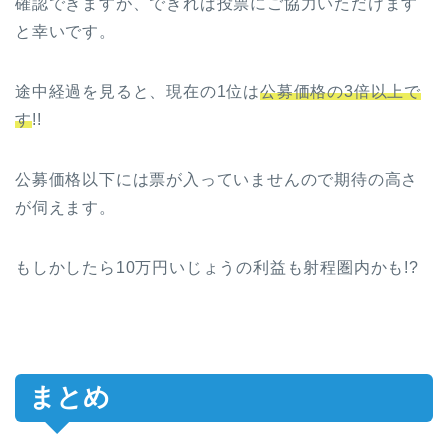
確認できますが、できれば投票にご協力いただけます
と幸いです。
途中経過を見ると、現在の1位は
公募価格の3倍以上で
す
!!
公募価格以下には票が入っていませんので期待の高さ
が伺えます。
もしかしたら10万円いじょうの利益も射程圏内かも!?
まとめ