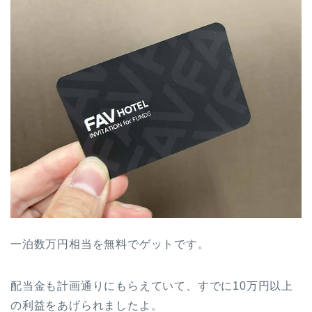
一泊数万円相当を無料でゲットです。
配当金も計画通りにもらえていて、すでに10万円以上
の利益をあげられましたよ。