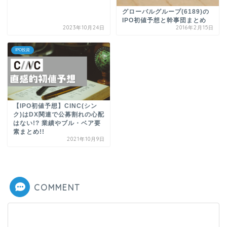
グローバルグループ(6189)の
IPO初値予想と幹事団まとめ
2023年10月24日
2016年2月15日
IPO投資
【IPO初値予想】CINC(シン
ク)はDX関連で公募割れの心配
はない!? 業績やブル・ベア要
素まとめ!!
2021年10月9日
COMMENT