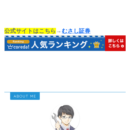
公式サイトはこちら
→
むさし証券
ABOUT ME