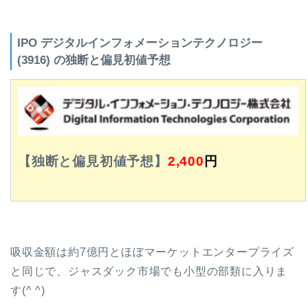
IPO デジタルインフォメーションテクノロジー
(3916) の独断と偏見初値予想
【独断と偏見初値予想】
2,400
円
吸収金額は約7億円とほぼマーケットエンタープライズ
と同じで、ジャスダック市場でも小型の部類に入りま
す(^ ^)