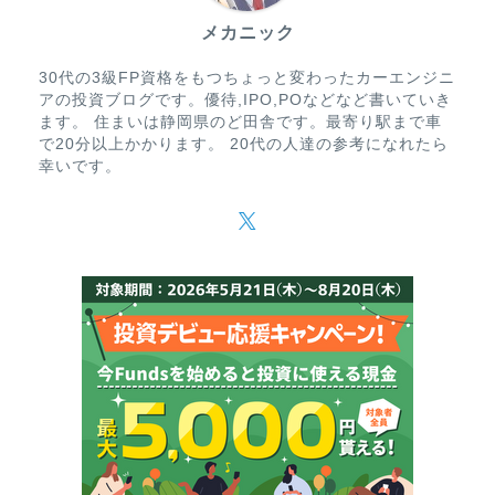
メカニック
30代の3級FP資格をもつちょっと変わったカーエンジニ
アの投資ブログです。優待,IPO,POなどなど書いていき
ます。 住まいは静岡県のど田舎です。最寄り駅まで車
で20分以上かかります。 20代の人達の参考になれたら
幸いです。