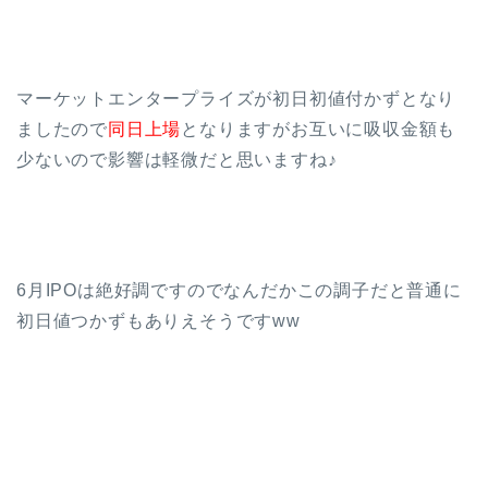
マーケットエンタープライズが初日初値付かずとなり
ましたので
同日上場
となりますがお互いに吸収金額も
少ないので影響は軽微だと思いますね♪
6月IPOは絶好調ですのでなんだかこの調子だと普通に
初日値つかずもありえそうですww