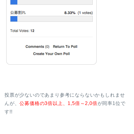
投票が少ないのであまり参考にならないかもしれませ
んが、
公募価格の3倍以上、1,5倍～2,0倍
が同率1位で
す!!