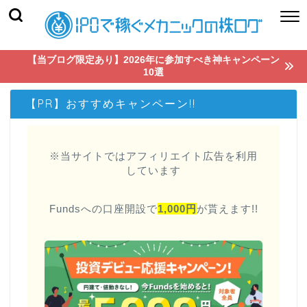
【当ブログ限定あり】2026年に参加すべき神キャンペーン
10選
【PR】おすすめキャンペーン!!
※当サイトではアフィリエイト広告を利用
しています
Fundsへの口座開設で
1,000円
が貰えます!!