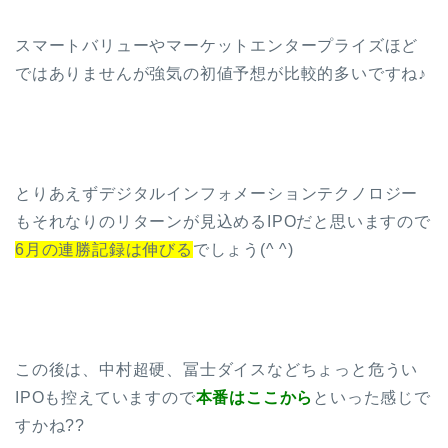
スマートバリューやマーケットエンタープライズほど
ではありませんが強気の初値予想が比較的多いですね♪
とりあえずデジタルインフォメーションテクノロジー
もそれなりのリターンが見込めるIPOだと思いますので
6月の連勝記録は伸びる
でしょう(^ ^)
この後は、中村超硬、冨士ダイスなどちょっと危うい
IPOも控えていますので
本番はここから
といった感じで
すかね??