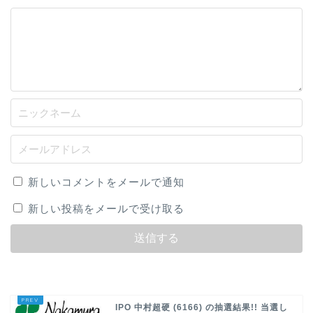
新しいコメントをメールで通知
新しい投稿をメールで受け取る
IPO 中村超硬 (6166) の抽選結果!! 当選し