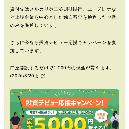
貸付先はメルカリや三菱UFJ銀行、ユーグレナな
ど上場企業を中心とした独自審査を通過した企業
のみを厳選しています。
さらに今なら投資デビュー応援キャンペーンを実
施しています。
口座開設するだけで1,000円の現金が貰えます。
(2026/8/20まで)