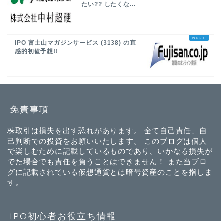
たい?? したくな...
IPO 富士山マガジンサービス (3138) の直
感的初値予想!!
免責事項
株取引は損失を出す恐れがあります。 全て自己責任、自
己判断での投資をお願いいたします。 このブログは個人
で楽しむために記載しているものであり、いかなる損失が
でた場合でも責任を負うことはできません！ また当ブロ
グに記載されている仮想通貨とは暗号資産のことを指しま
す。
IPO初心者お役立ち情報