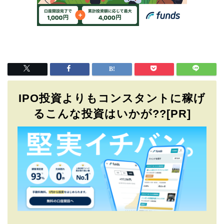
IPO投資よりもコンスタントに稼げ
るこんな投資はいかが??[PR]