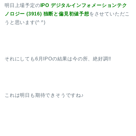
明日上場予定の
IPO デジタルインフォメーションテク
ノロジー (3916) 独断と偏見初値予想
をさせていただこ
うと思います(^ ^)
それにしても6月IPOの結果は今の所、絶好調!!
これは明日も期待できそうですね♪