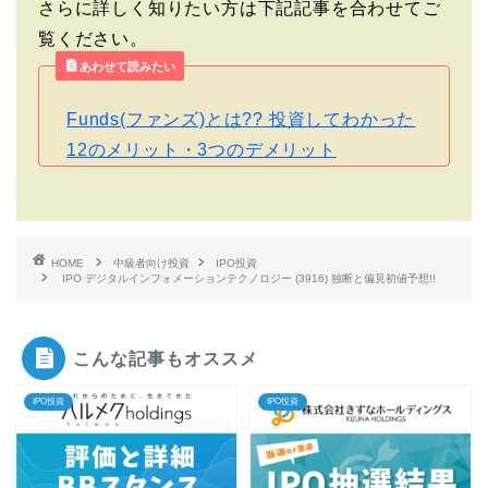
さらに詳しく知りたい方は下記記事を合わせてご
覧ください。
あわせて読みたい
Funds(ファンズ)とは?? 投資してわかった
12のメリット・3つのデメリット
HOME
中級者向け投資
IPO投資
IPO デジタルインフォメーションテクノロジー (3916) 独断と偏見初値予想!!
こんな記事もオススメ
IPO投資
IPO投資