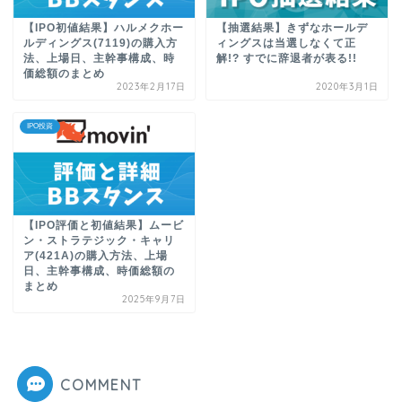
【IPO初値結果】ハルメクホー
【抽選結果】きずなホールデ
ルディングス(7119)の購入方
ィングスは当選しなくて正
法、上場日、主幹事構成、時
解!? すでに辞退者が表る!!
価総額のまとめ
2023年2月17日
2020年3月1日
IPO投資
【IPO評価と初値結果】ムービ
ン・ストラテジック・キャリ
ア(421A)の購入方法、上場
日、主幹事構成、時価総額の
まとめ
2025年9月7日
COMMENT