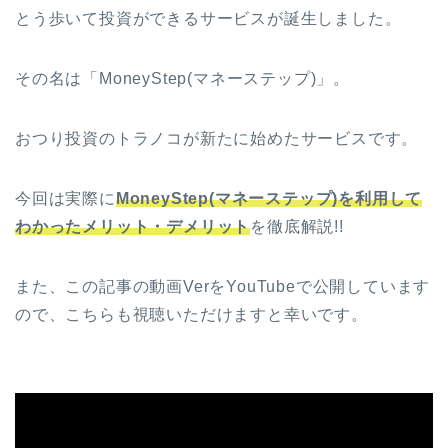
とう歩いて投資ができるサービスが誕生しました。
その名は「MoneyStep(マネーステップ)」。
おつり投資のトラノコが新たに始めたサービスです。
今回は実際に
MoneyStep(マネーステップ)を利用して
わかったメリット・デメリット
を徹底解説!!
また、この記事の動画VerをYouTubeで公開しています
ので、こちらも視聴いただけますと幸いです。