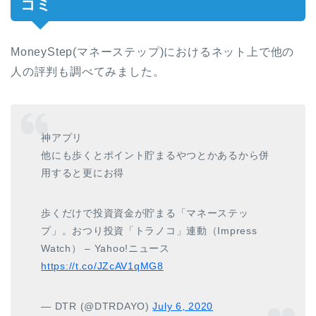
コミ
MoneyStep(マネーステップ)におけるネット上で他の
人の評判も調べてみました。
神アプリ
他にも歩くとポイント貯まるやつとかあるから併
用すると更にお得
歩くだけで投資資金が貯まる「マネーステッ
プ」。おつり投資「トラノコ」連動（Impress
Watch） – Yahoo!ニュース
https://t.co/JZcAV1qMG8
— DTR (@DTRDAYO)
July 6, 2020