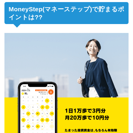
MoneyStep(マネーステップ)で貯まるポ
イントは??