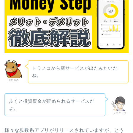
トラノコから新サービスが出たみたいだ
ね。
ぶるぶる
歩くと投資資金が貯められるサービスだ
よ。
メカニック
様々な歩数系アプリがリリースされていますが、とう