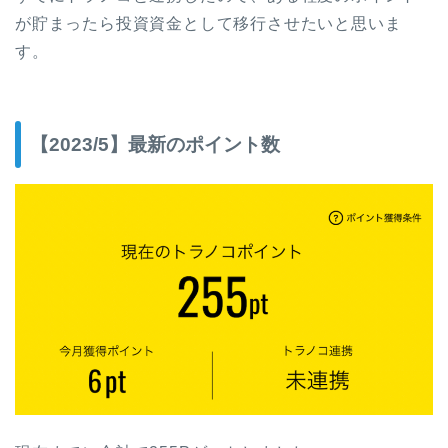
が貯まったら投資資金として移行させたいと思いま
す。
【2023/5】最新のポイント数