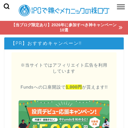
【当ブログ限定あり】2026年に参加すべき神キャンペーン
10選
【PR】おすすめキャンペーン!!
※当サイトではアフィリエイト広告を利用
しています
Fundsへの口座開設で
1,000円
が貰えます!!