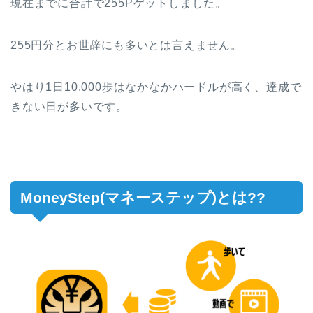
現在までに合計で255Pゲットしました。
255円分とお世辞にも多いとは言えません。
やはり1日10,000歩はなかなかハードルが高く、達成で
きない日が多いです。
MoneyStep(マネーステップ)とは??