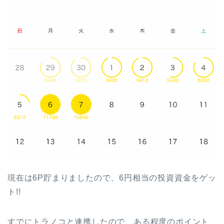
現在は6P貯まりましたので、6円相当の投資資金をゲッ
ト!!
すでにトラノコと連携したので、ある程度のポイント