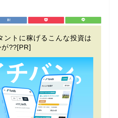
スタントに稼げるこんな投資は
が??[PR]