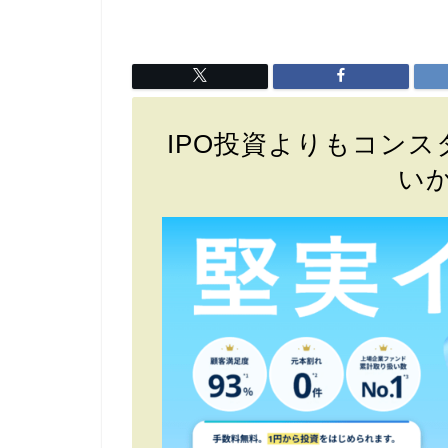
IPO投資よりもコン
いか