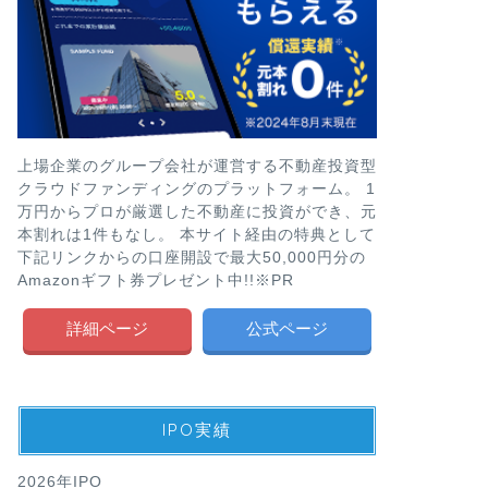
上場企業のグループ会社が運営する不動産投資型
クラウドファンディングのプラットフォーム。 1
万円からプロが厳選した不動産に投資ができ、元
本割れは1件もなし。 本サイト経由の特典として
下記リンクからの口座開設で最大50,000円分の
Amazonギフト券プレゼント中!!※PR
詳細ページ
公式ページ
IPO実績
2026年IPO