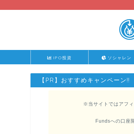
IPO投資
ソシャレン
【PR】おすすめキャンペーン!!
※当サイトではアフィ
Fundsへの口座