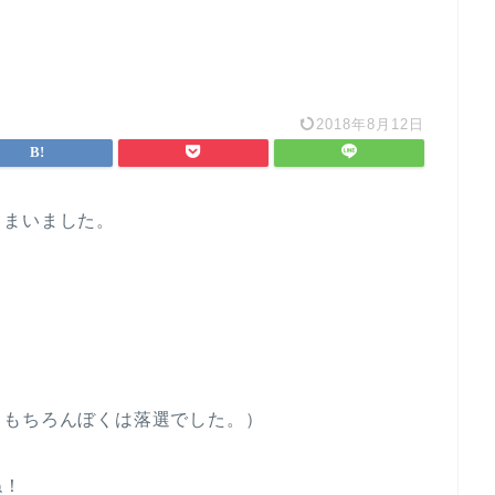
2018年8月12日
しまいました。
（もちろんぼくは落選でした。）
ね！