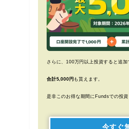
さらに、100万円以上投資すると追加で4
合計5,000円
も貰えます。
是非このお得な期間にFundsでの投
今すぐ