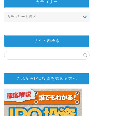
カテゴリー
サイト内検索
これからIPO投資を始める方へ