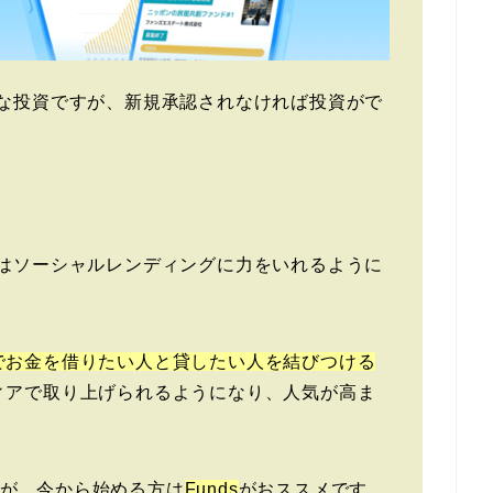
的な投資ですが、新規承認されなければ投資がで
近はソーシャルレンディングに力をいれるように
でお金を借りたい人と貸したい人を結びつける
ィアで取り上げられるようになり、人気が高ま
が、今から始める方は
Funds
がおススメです。