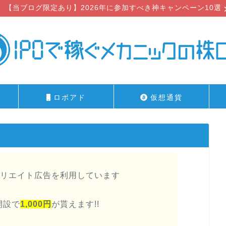
【当ブログ限定あり】2026年に参加すべき神キャンペーン10選
ロボアド
仮想通貨
リエイト広告を利用しています
開設で
1,000円
が貰えます!!