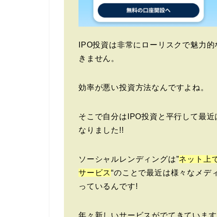
IPO投資は非常にローリスクで魅力
きません。
効率が悪い投資方法なんですよね。
そこで自分はIPO投資と平行して最
なりました!!
ソーシャルレンディングは”
ネット上
サービス
“のことで最近は様々なメデ
っているんです!
年々新しいサービスがでてきています