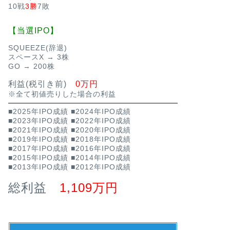
10戦
3勝
7敗
【当選IPO】
SQUEEZE(辞退)
スペースX → 3株
GO → 200株
利益(税引き前)
0万円
※全て初値売りした場合の利益
■2025年IPO成績
■2024年IPO成績
■2023年IPO成績
■2022年IPO成績
■2021年IPO成績
■2020年IPO成績
■2019年IPO成績
■2018年IPO成績
■2017年IPO成績
■2016年IPO成績
■2015年IPO成績
■2014年IPO成績
■2013年IPO成績
■2012年IPO成績
総利益
1,109万円