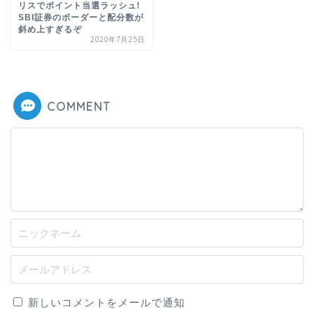
リスでポイント当選ラッシュ!
SBI証券のボーダーと配分数が
斜め上すぎるぞ
2020年7月25日
COMMENT
新しいコメントをメールで通知