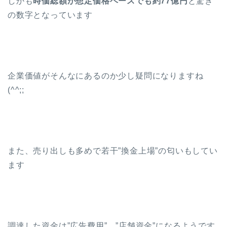
しかも
時価総額が想定価格ベースでも約77億円
と驚き
の数字となっています
企業価値がそんなにあるのか少し疑問になりますね
(^^;;
また、売り出しも多めで若干”換金上場”の匂いもしてい
ます
調達した資金は”広告費用”、”店舗資金”になるようです