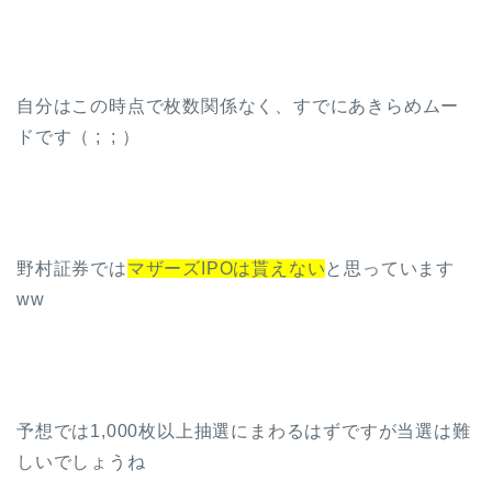
自分はこの時点で枚数関係なく、すでにあきらめムー
ドです（ ; ; ）
野村証券では
マザーズIPOは貰えない
と思っています
ww
予想では1,000枚以上抽選にまわるはずですが当選は難
しいでしょうね