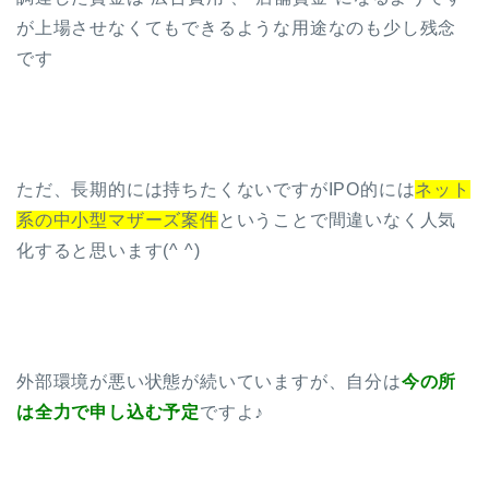
が上場させなくてもできるような用途なのも少し残念
です
ただ、長期的には持ちたくないですがIPO的には
ネット
系の中小型マザーズ案件
ということで間違いなく人気
化すると思います(^ ^)
外部環境が悪い状態が続いていますが、自分は
今の所
は全力で申し込む予定
ですよ♪