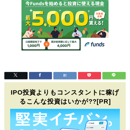
IPO投資よりもコンスタントに稼げ
るこんな投資はいかが??[PR]