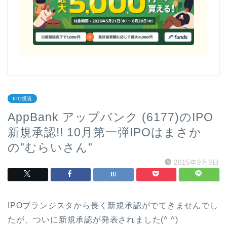
IPO投資
AppBank アップバンク (6177)のIPO
新規承認!! 10月第一弾IPOはまさか
の”むらいさん”
2015年9月9日
IPOブランジスタから長く新規承認がでてきませんでし
たが、ついに新規承認が発表されました(^ ^)