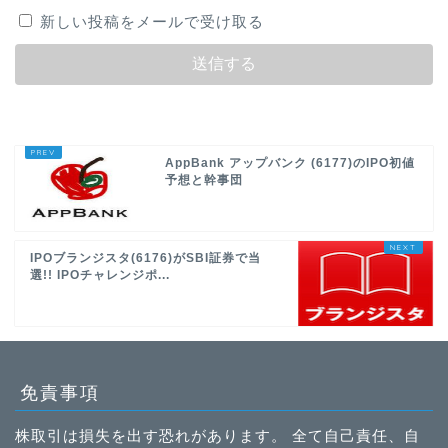
新しい投稿をメールで受け取る
AppBank アップバンク (6177)のIPO初値
予想と幹事団
IPOブランジスタ(6176)がSBI証券で当
選!! IPOチャレンジポ...
免責事項
株取引は損失を出す恐れがあります。 全て自己責任、自