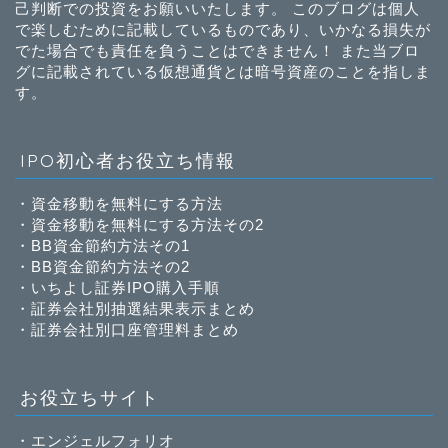
己判断での投資をお願いいたします。 このブログは個人
で楽しむために記載しているものであり、いかなる損失が
でた場合でも責任を負うことはできません！ また当ブロ
グに記載されている仮想通貨とは暗号資産のことを指しま
す。
IPO初心者お役立ち情報
・
資金移動を無料にする方法
・
資金移動を無料にする方法その2
・
BB資金節約方法その1
・
BB資金節約方法その2
・
いちよし証券IPO購入手順
・
証券会社別抽選結果表示まとめ
・
証券会社別口座管理料まとめ
お役立ちサイト
・
エンジェルフォリオ