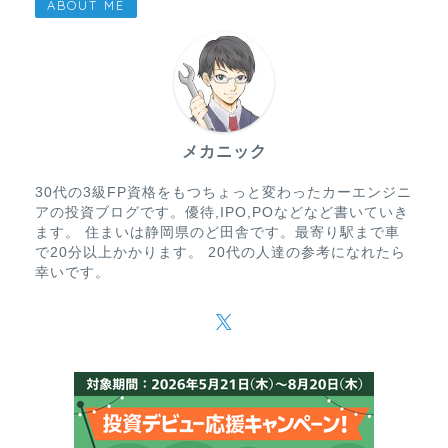
ABOUT ME
メカニック
30代の3級FP資格をもつちょっと変わったカーエンジニ
アの投資ブログです。優待,IPO,POなどなど書いていき
ます。 住まいは静岡県のど田舎です。最寄り駅まで車
で20分以上かかります。 20代の人達の参考になれたら
幸いです。