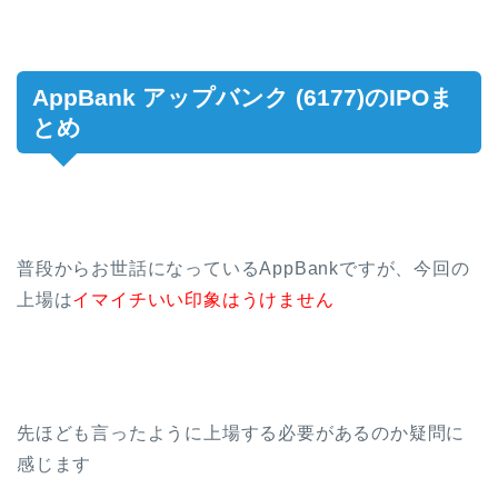
AppBank アップバンク (6177)のIPOま
とめ
普段からお世話になっているAppBankですが、今回の
上場は
イマイチいい印象はうけません
先ほども言ったように上場する必要があるのか疑問に
感じます