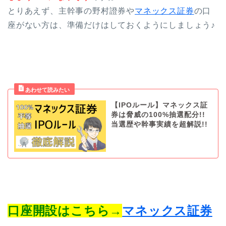
とりあえず、主幹事の野村證券や
マネックス証券
の口
座がない方は、準備だけはしておくようにしましょう♪
【IPOルール】マネックス証
券は脅威の100%抽選配分!!
当選歴や幹事実績を超解説!!
口座開設はこちら→
マネックス証券