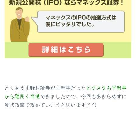
とりあえず野村証券が主幹事だった
ピクスタも平幹事
から運良く当選
できましたので、今回もあきらめずに
波状攻撃で攻めていこうと思います(^ ^)