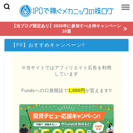
【当ブログ限定あり】2026年に参加すべき神キャンペーン
10選
【PR】おすすめキャンペーン!!
※当サイトではアフィリエイト広告を利用
しています
Fundsへの口座開設で
1,000円
が貰えます!!