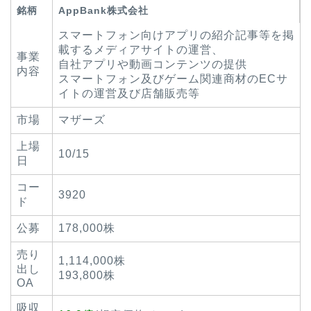
銘柄
AppBank株式会社
スマートフォン向けアプリの紹介記事等を掲
載するメディアサイトの運営、
事業
自社アプリや動画コンテンツの提供
内容
スマートフォン及びゲーム関連商材のECサ
イトの運営及び店舗販売等
市場
マザーズ
上場
10/15
日
コー
3920
ド
公募
178,000株
売り
1,114,000株
出し
193,800株
OA
吸収