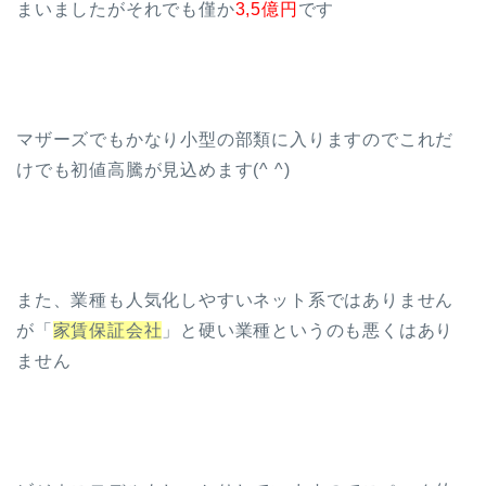
まいましたがそれでも僅か
3,5億円
です
マザーズでもかなり小型の部類に入りますのでこれだ
けでも初値高騰が見込めます(^ ^)
また、業種も人気化しやすいネット系ではありません
が「
家賃保証会社
」と硬い業種というのも悪くはあり
ません