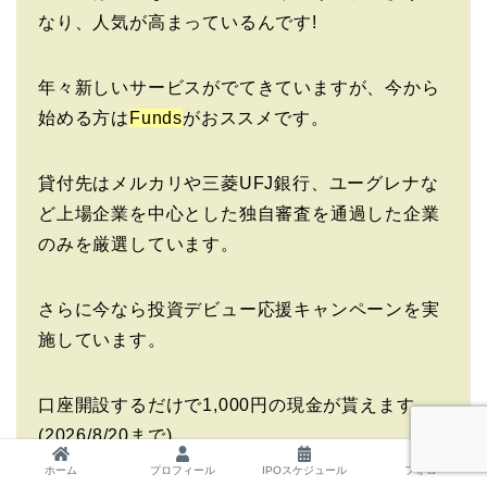
なり、人気が高まっているんです!
年々新しいサービスがでてきていますが、今から
始める方は
Funds
がおススメです。
貸付先はメルカリや三菱UFJ銀行、ユーグレナな
ど上場企業を中心とした独自審査を通過した企業
のみを厳選しています。
さらに今なら投資デビュー応援キャンペーンを実
施しています。
口座開設するだけで1,000円の現金が貰えます。
(2026/8/20まで)
ホーム
プロフィール
IPOスケジュール
フォロー