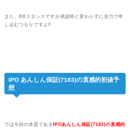
また、BBスタンスですが承認時と変わらずに全力で申
し込むつもりですよ!!
IPO あんしん保証(7183)の直感的初値予
想
では今回の本題である
IPOあんしん保証(7183)の
直感的