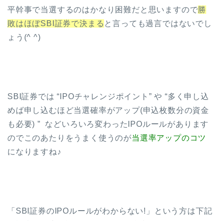
平幹事で当選するのはかなり困難だと思いますので
勝
敗はほぼSBI証券で決まる
と言っても過言ではないでし
ょう(^ ^)
SBI証券では “IPOチャレンジポイント” や “多く申し込
めば申し込むほど当選確率がアップ(申込枚数分の資金
も必要) ” などいろいろ変わったIPOルールがあります
のでこのあたりをうまく使うのが
当選率アップのコツ
になりますね♪
「SBI証券のIPOルールがわからない!」という方は下記