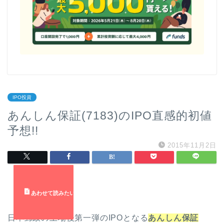
IPO投資
あんしん保証(7183)のIPO直感的初値
予想!!
2015年11月2日
日本郵政の上場後第一弾のIPOとなる
あんしん保証