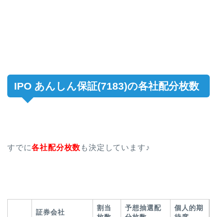
IPO あんしん保証(7183)の各社配分枚数
すでに
各社配分枚数
も決定しています♪
割当
予想抽選配
個人的期
証券会社
枚数
分枚数
待度