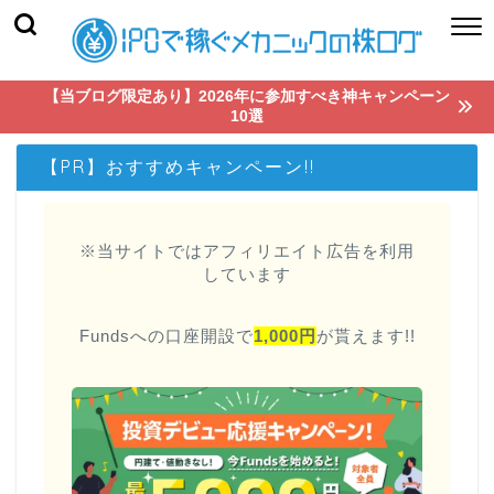
【当ブログ限定あり】2026年に参加すべき神キャンペーン
10選
【PR】おすすめキャンペーン!!
※当サイトではアフィリエイト広告を利用
しています
Fundsへの口座開設で
1,000円
が貰えます!!