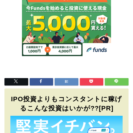
IPO投資よりもコンスタントに稼げ
るこんな投資はいかが??[PR]