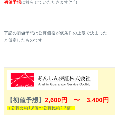
初値予想
に移らせていただきます(^ ^)
下記の初値予想は公募価格が仮条件の上限で決まった
と仮定したものです
【初値予想】
2,600
円 〜 3,400円
（公募比約1,8倍〜公募比約2.3倍）