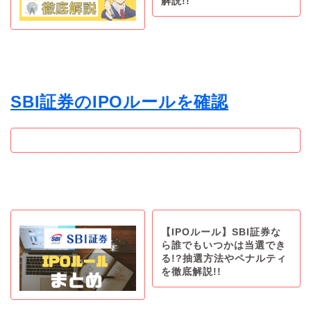
解説!!
SBI証券のIPOルールを確認
【IPOルール】SBI証券な
ら誰でもいつかは当選でき
る!?抽選方法やペナルティ
を徹底解説!!