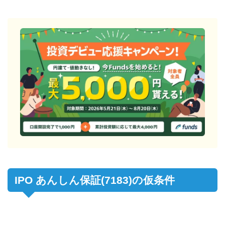
IPO あんしん保証(7183)の仮条件