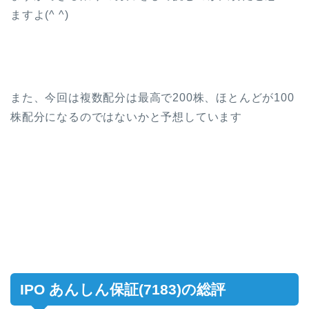
ますよ(^ ^)
また、今回は複数配分は最高で200株、ほとんどが100
株配分になるのではないかと予想しています
IPO あんしん保証(7183)の総評