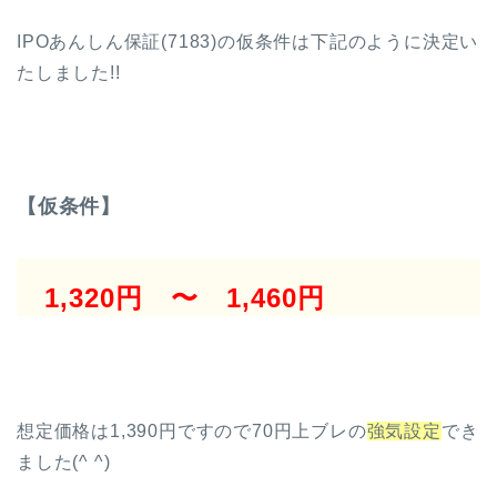
IPOあんしん保証(7183)の仮条件は下記のように決定い
たしました!!
【仮条件】
1,320円 〜 1,460円
想定価格は1,390円ですので70円上ブレの
強気設定
でき
ました(^ ^)