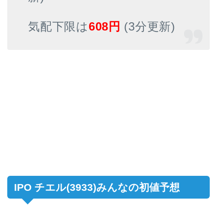
気配下限は
608円
(3分更新)
IPO チエル(3933)みんなの初値予想