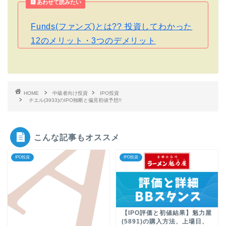
あわせて読みたい
Funds(ファンズ)とは?? 投資してわかった
12のメリット・3つのデメリット
HOME
中級者向け投資
IPO投資
チエル(3933)のIPO独断と偏見初値予想!!
こんな記事もオススメ
IPO投資
IPO投資
【IPO評価と初値結果】魁力屋
(5891)の購入方法、上場日、