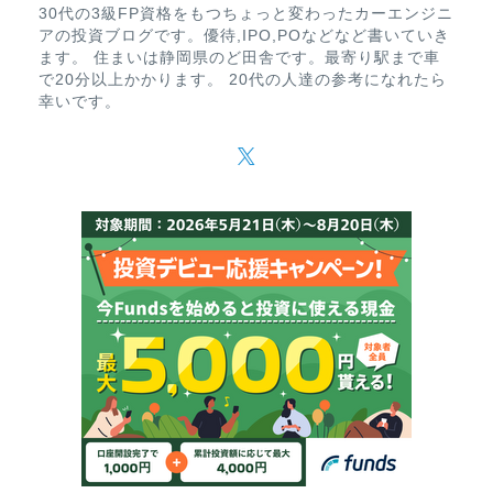
30代の3級FP資格をもつちょっと変わったカーエンジニ
アの投資ブログです。優待,IPO,POなどなど書いていき
ます。 住まいは静岡県のど田舎です。最寄り駅まで車
で20分以上かかります。 20代の人達の参考になれたら
幸いです。