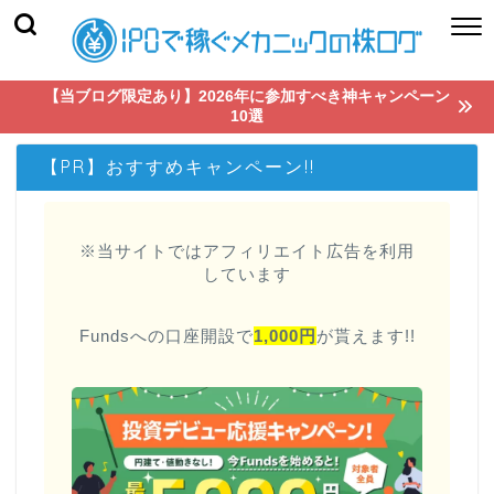
【当ブログ限定あり】2026年に参加すべき神キャンペーン
10選
【PR】おすすめキャンペーン!!
※当サイトではアフィリエイト広告を利用
しています
Fundsへの口座開設で
1,000円
が貰えます!!