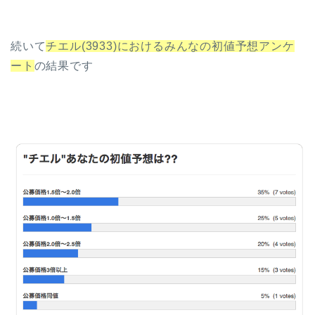
続いて
チエル(3933)におけるみんなの初値予想アンケ
ート
の結果です