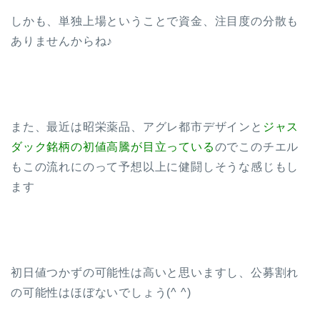
しかも、単独上場ということで資金、注目度の分散も
ありませんからね♪
また、最近は昭栄薬品、アグレ都市デザインと
ジャス
ダック銘柄の初値高騰が目立っている
のでこのチエル
もこの流れにのって予想以上に健闘しそうな感じもし
ます
初日値つかずの可能性は高いと思いますし、公募割れ
の可能性はほぼないでしょう(^ ^)