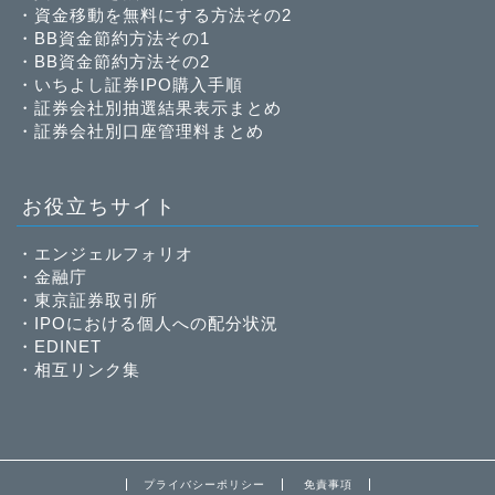
・
資金移動を無料にする方法その2
・
BB資金節約方法その1
・
BB資金節約方法その2
・
いちよし証券IPO購入手順
・
証券会社別抽選結果表示まとめ
・
証券会社別口座管理料まとめ
お役立ちサイト
・
エンジェルフォリオ
・
金融庁
・
東京証券取引所
・
IPOにおける個人への配分状況
・
EDINET
・
相互リンク集
プライバシーポリシー
免責事項