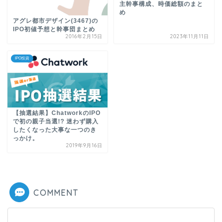
主幹事構成、時価総額のまと
め
アグレ都市デザイン(3467)の
IPO初値予想と幹事団まとめ
2016年2月15日
2023年11月11日
IPO投資
【抽選結果】ChatworkのIPO
で初の親子当選!? 迷わず購入
したくなった大事な一つのき
っかけ。
2019年9月16日
COMMENT