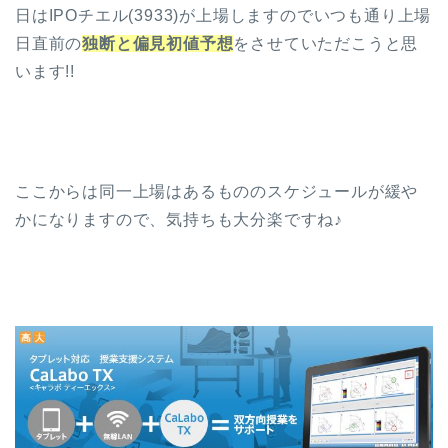
日はIPOチエル(3933)が上場しますのでいつも通り上場
日直前の
独断と偏見初値予想
をさせていただこうと思
います!!
ここからは同一上場はあるもののスケジュールが緩や
かになりますので、気持ちも大分楽ですね♪