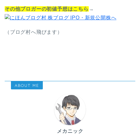
その他ブロガーの初値予想はこちら
→
（ブログ村へ飛びます）
ABOUT ME
メカニック