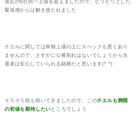
波乱の6社同一上場を超えましたので、ピリピリとした
緊張感からは解き放たれました
チエルに関しては単独上場の上にスペックも悪くあり
ませんので、さすがに公募割れはないでしょうから当
選者は安心していられる銘柄だと思います(^ ^)
そろそろ桜も咲いてきましたので、この
チエルも満開
の初値を期待したい
ところでしょう