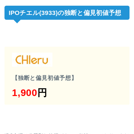
IPOチエル(3933)の独断と偏見初値予想
【独断と偏見初値予想】
1,900
円