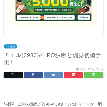
IPO投資
チエル(3933)のIPO独断と偏見初値予
想!!
2016年3月21日
6社同一上場の熱気が冷めやらぬ中ではありますが、明