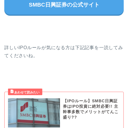
SMBC日興証券の公式サイト
詳しいIPOルールが気になる方は下記記事を一読してみ
てくださいね。
【IPOルール】SMBC日興証
券はIPO投資に絶対必要!! 主
幹事多数でメリットがてんこ
盛り??