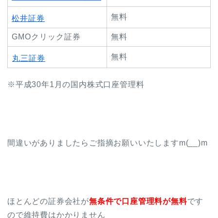
無料
松井証券
GMOクリック証券
無料
無料
丸三証券
※平成30年1月の国内株式口座管理料
間違いがありましたらご指摘お願いいたしますm(__)m
ほとんどの証券会社が
無条件で口座管理料が無料
です
ので維持費はかかりません