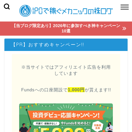
【当ブログ限定あり】2026年に参加すべき神キャンペーン
10選
【PR】おすすめキャンペーン!!
※当サイトではアフィリエイト広告を利用
しています
Fundsへの口座開設で
1,000円
が貰えます!!