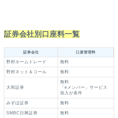
証券会社別口座料一覧
証券会社
口座管理料
野村ホームトレード
無料
野村ネット＆コール
無料
無料
大和証券
「eメンバー」サービス
加入が条件
みずほ証券
無料
SMBC日興証券
無料