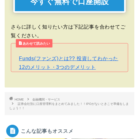
今すぐ無料で口座開設
さらに詳しく知りたい方は下記記事を合わせてご
覧ください。
あわせて読みたい
Funds(ファンズ)とは?? 投資してわかった
12のメリット・3つのデメリット
HOME
金融機関・サービス
証券会社別に口座管理料をまとめてみました！！IPOがないときこそ準備をしま
しょう！！
こんな記事もオススメ