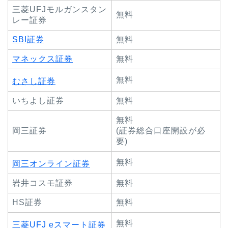
三菱UFJモルガンスタン
無料
レー証券
SBI証券
無料
マネックス証券
無料
無料
むさし証券
いちよし証券
無料
無料
岡三証券
(証券総合口座開設が必
要)
無料
岡三オンライン証券
岩井コスモ証券
無料
HS証券
無料
無料
三菱UFJ eスマート証券