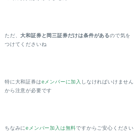
ただ、
大和証券と岡三証券だけは条件がある
ので気を
つけてくださいね
特に大和証券は
eメンバーに加入
しなければいけません
から注意が必要です
ちなみに
eメンバー加入は無料
ですからご安心ください