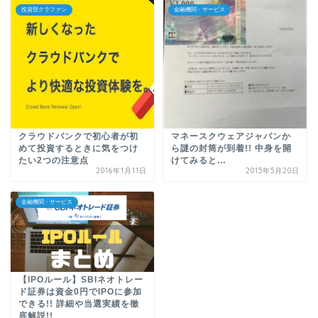
投資型クラファン
金融機関・サービス
クラウドバンクで初心者が初
マネースクウェアジャパンか
めて投資するときに気をつけ
ら謎の封筒が到着!! 中身を開
たい2つの注意点
けてみると…
2016年1月11日
2015年5月20日
金融機関・サービス
【IPOルール】SBIネオトレー
ド証券は資金0円でIPOに参加
できる!! 詳細や当選実績を徹
底解説!!