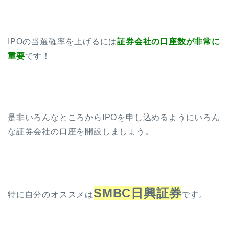
IPOの当選確率を上げるには
証券会社の口座数が非常に
重要
です！
是非いろんなところからIPOを申し込めるようにいろん
な証券会社の口座を開設しましょう。
SMBC日興証券
特に自分のオススメは
です。