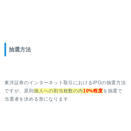
抽選方法
東洋証券のインターネット取引におけるIPOの抽選方法
ですが、原則
個人への割当枚数の内
10%程度
を抽選で
当選者を決める形になります