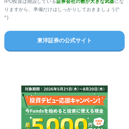
IPO投資は開設している
証券会社の数が大きな武器
にな
りますから、準備だけはしっかりしておきましょう(^
^)
東洋証券の公式サイト