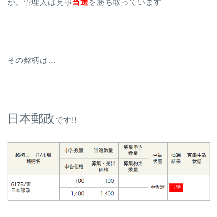
が、管理人は見事
当選
を勝ち取っています
その銘柄は…
日本郵政
です!!