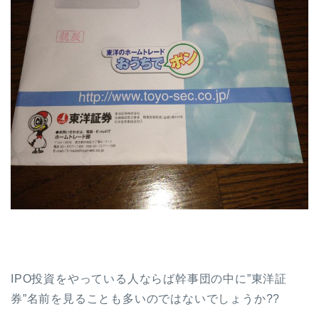
IPO投資をやっている人ならば幹事団の中に”東洋証
券”名前を見ることも多いのではないでしょうか??