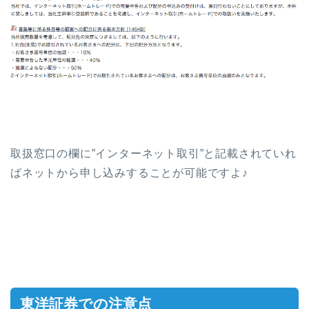
取扱窓口の欄に”インターネット取引”と記載されていれ
ばネットから申し込みすることが可能ですよ♪
東洋証券での注意点