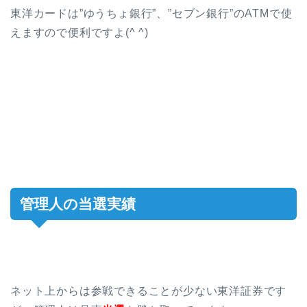
東洋カードは”ゆうちょ銀行”、”セブン銀行”のATMで使
えますので便利ですよ(^ ^)
管理人の当選実績
ネット上からは参戦できることが少ない東洋証券です