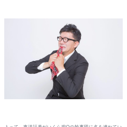
よって、東洋証券がいくらIPOの幹事団に名を連ねてい