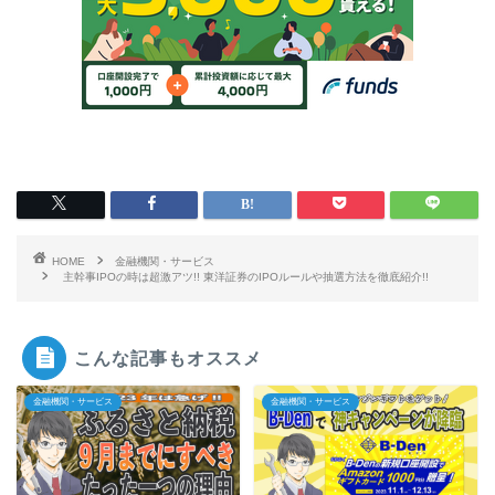
HOME
金融機関・サービス
主幹事IPOの時は超激アツ!! 東洋証券のIPOルールや抽選方法を徹底紹介!!
こんな記事もオススメ
金融機関・サービス
金融機関・サービス