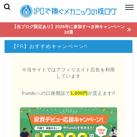
【当ブログ限定あり】2026年に参加すべき神キャンペーン
10選
【PR】おすすめキャンペーン!!
※当サイトではアフィリエイト広告を利用
しています
Fundsへの口座開設で
1,000円
が貰えます!!