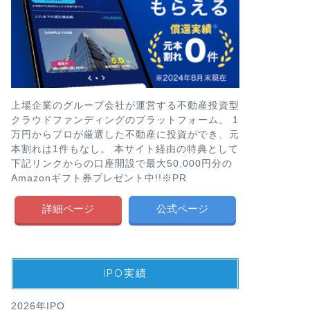
上場企業のグループ会社が運営する不動産投資型
クラウドファンディングのプラットフォーム。 1
万円からプロが厳選した不動産に投資ができ、元
本割れは1件もなし。 本サイト経由の特典として
下記リンクからの口座開設で最大50,000円分の
Amazonギフト券プレゼント中!!※PR
詳細ページ
公式ページ
IPO実績
2026年IPO