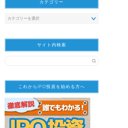
カテゴリー
サイト内検索
これからIPO投資を始める方へ