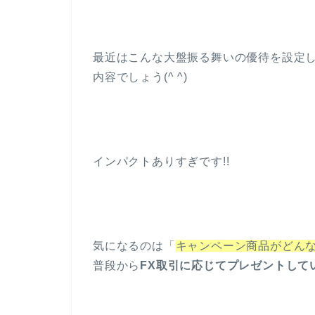
最近はこんな大盤振る舞いの優待を設定
内容でしょう(^ ^)
インパクトありすぎです!!
気になるのは「
キャンペーン商品がどんな
普段から
FX取引に応じてプレゼントして