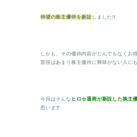
待望の株主優待を新設
しました!!
しかも、その優待内容がとんでもなくお
普段はあまり株主優待に興味がない人にも驚
今回はそんな
ヒロセ通商が新設した株主
思います