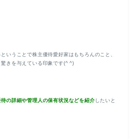
得ということで株主優待愛好家はもちろんのこと、
きを与えている印象です(^ ^)
優待の詳細や管理人の保有状況などを紹介
したいと