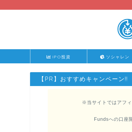
IPO投資
ソシャレン
【PR】おすすめキャンペーン!!
※当サイトではアフィ
Fundsへの口座