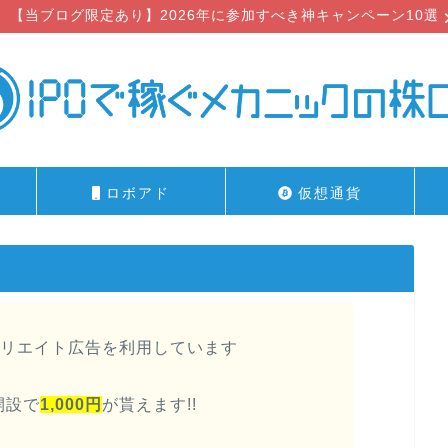
【当ブログ限定あり】2026年に参加すべき神キャンペーン10選
ロボアド
仮想通貨
リエイト広告を利用しています
開設で
1,000円
が貰えます!!