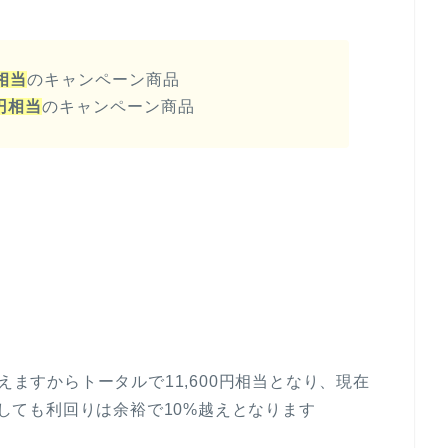
円相当
のキャンペーン商品
0円相当
のキャンペーン商品
えますからトータルで11,600円相当となり、現在
円で計算しても利回りは余裕で10%越えとなります