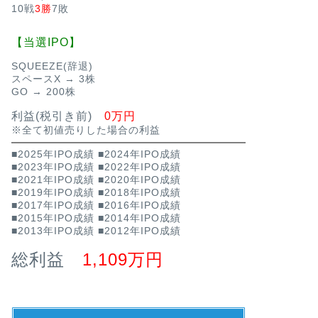
10戦
3勝
7敗
【当選IPO】
SQUEEZE(辞退)
スペースX → 3株
GO → 200株
利益(税引き前)
0万円
※全て初値売りした場合の利益
■2025年IPO成績
■2024年IPO成績
■2023年IPO成績
■2022年IPO成績
■2021年IPO成績
■2020年IPO成績
■2019年IPO成績
■2018年IPO成績
■2017年IPO成績
■2016年IPO成績
■2015年IPO成績
■2014年IPO成績
■2013年IPO成績
■2012年IPO成績
総利益
1,109万円