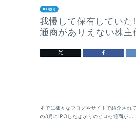
IPO投資
我慢して保有していた!
通商がありえない株主優
すでに様々なブログやサイトで紹介されて
の3月にIPOしたばかりのヒロセ通商が…