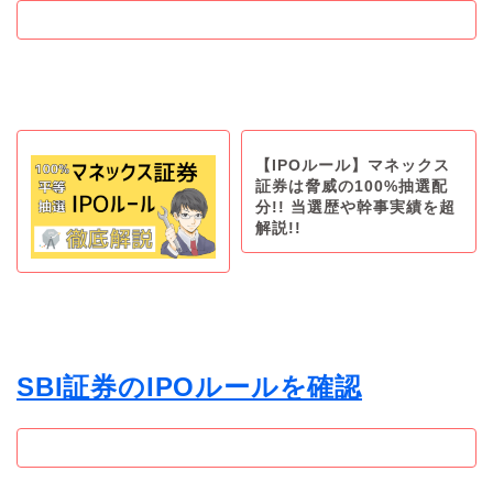
【IPOルール】マネックス
証券は脅威の100%抽選配
分!! 当選歴や幹事実績を超
解説!!
SBI証券のIPOルールを確認