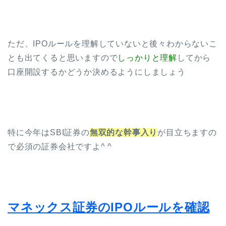
ただ、IPOルールを理解していないと後々わからないこ
とも出てくると思いますので
しっかりと理解
してから
口座開設するかどうか決めるようにしましょう
特に今年はSBI証券の
無双的な幹事入り
が目立ちますの
で必須の証券会社ですよ^ ^
マネックス証券のIPOルールを確認