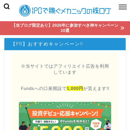
【当ブログ限定あり】2026年に参加すべき神キャンペーン
10選
【PR】おすすめキャンペーン!!
※当サイトではアフィリエイト広告を利用
しています
Fundsへの口座開設で
1,000円
が貰えます!!