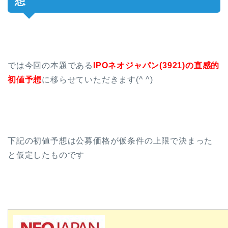
想
では今回の本題である
IPOネオジャパン(3921)の
直感的
初値予想
に移らせていただきます(^ ^)
下記の初値予想は公募価格が仮条件の上限で決まった
と仮定したものです