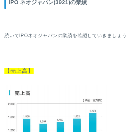
IPO ネオジャパン(3921)の業績
続いてIPOネオジャパンの業績を確認していきましょう
【売上高】