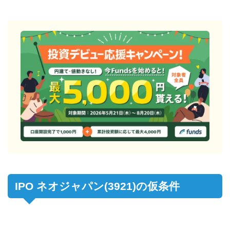
IPO ネオジャパン(3921)の仮条件