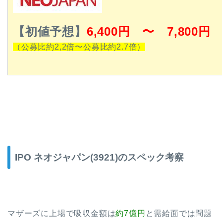
【初値予想】
6,400
円 〜 7,800円
（公募比約2,2倍〜公募比約2.7倍）
IPO ネオジャパン(3921)のスペック考察
マザーズに上場で吸収金額は
約7億円
と需給面では問題