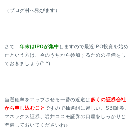
（ブログ村へ飛びます）
さて、
年末はIPOが集中
しますので最近IPO投資を始め
たという方は、今のうちから参加するための準備をし
ておきましょう(^ ^)
当選確率をアップさせる一番の近道は
多くの証券会社
から申し込むこと
ですので抽選組に易しい、SBI証券、
マネックス証券、岩井コスモ証券の口座をしっかりと
準備しておいてくださいね♪