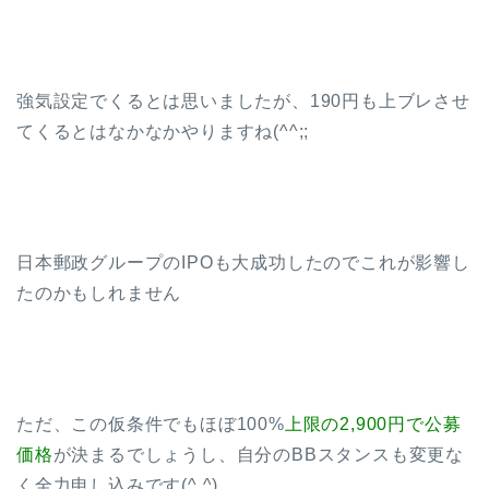
強気設定でくるとは思いましたが、190円も上ブレさせ
てくるとはなかなかやりますね(^^;;
日本郵政グループのIPOも大成功したのでこれが影響し
たのかもしれません
ただ、この仮条件でもほぼ100%
上限の2,900円で公募
価格
が決まるでしょうし、自分のBBスタンスも変更な
く全力申し込みです(^ ^)