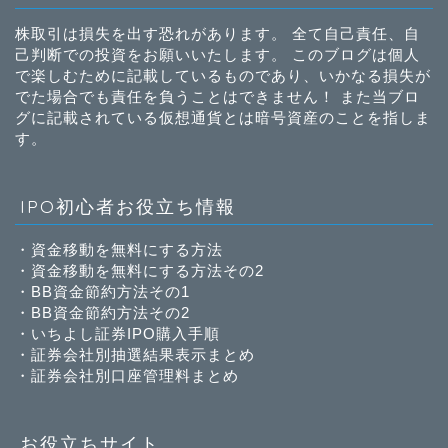
株取引は損失を出す恐れがあります。 全て自己責任、自
己判断での投資をお願いいたします。 このブログは個人
で楽しむために記載しているものであり、いかなる損失が
でた場合でも責任を負うことはできません！ また当ブロ
グに記載されている仮想通貨とは暗号資産のことを指しま
す。
IPO初心者お役立ち情報
・
資金移動を無料にする方法
・
資金移動を無料にする方法その2
・
BB資金節約方法その1
・
BB資金節約方法その2
・
いちよし証券IPO購入手順
・
証券会社別抽選結果表示まとめ
・
証券会社別口座管理料まとめ
お役立ちサイト