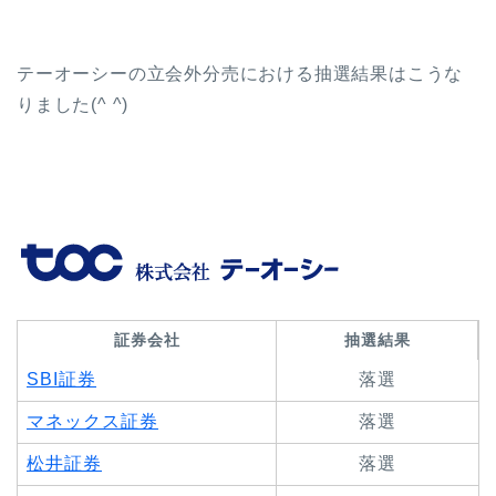
テーオーシーの立会外分売における抽選結果はこうな
りました(^ ^)
証券会社
抽選結果
SBI証券
落選
マネックス証券
落選
松井証券
落選