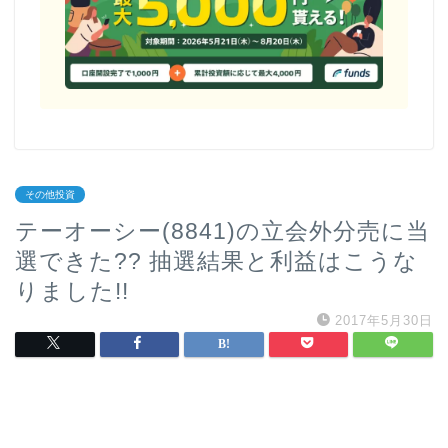
その他投資
テーオーシー(8841)の立会外分売に当
選できた?? 抽選結果と利益はこうな
りました!!
2017年5月30日