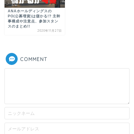
ANAホールディングスの
PO(公募増資)は儲かる!? 主幹
事構成や注意点、参加スタン
スのまとめ!!
2020年11月27日
COMMENT