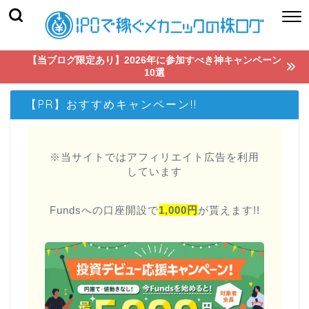
【当ブログ限定あり】2026年に参加すべき神キャンペーン
10選
【PR】おすすめキャンペーン!!
※当サイトではアフィリエイト広告を利用
しています
Fundsへの口座開設で
1,000円
が貰えます!!