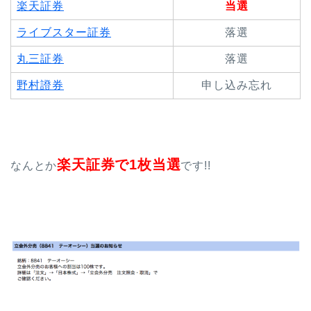
楽天証券
当選
ライブスター証券
落選
丸三証券
落選
野村證券
申し込み忘れ
楽天証券で1枚当選
なんとか
です!!