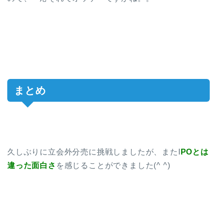
まとめ
久しぶりに立会外分売に挑戦しましたが、またI
POとは
違った面白さ
を感じることができました(^ ^)