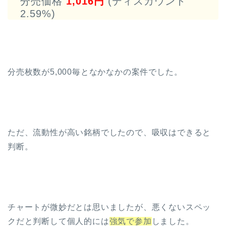
分売価格
1,016円
(ディスカウント
2.59%)
分売枚数が5,000毎となかなかの案件でした。
ただ、流動性が高い銘柄でしたので、吸収はできると
判断。
チャートが微妙だとは思いましたが、悪くないスペッ
クだと判断して個人的には
強気で参加
しました。