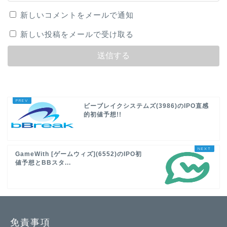
新しいコメントをメールで通知
新しい投稿をメールで受け取る
ビーブレイクシステムズ(3986)のIPO直感
的初値予想!!
GameWith [ゲームウィズ](6552)のIPO初
値予想とBBスタ...
免責事項