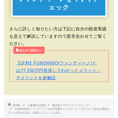
ェック
さらに詳しく知りたい方は下記に自分の投資実績
も交えて解説していますので是非合わせてご覧く
ださい。
あわせて読みたい
【評判】FUNDINNO(ファンディーノ)と
は?? 250万円投資してわかったメリット・
デメリットを超解説
HOME
上級者向け投資
株式型クラウドファンディング
FUNDINNO(ファンディーノ)の24号案件シースリーレーヴについて自分の投資ス
タンスを含めて詳しく紹介していこうと思う。