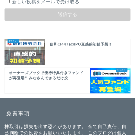
新しい投稿をメールで受け取る
信和(3447)のIPO直感的初値予想!!
オーナーズブックで優待特典付きファンド
が再登場!! みなさんできるだけ投...
免責事項
株取引は損失を出す恐れがあります。 全て自己責任、自
己判断での投資をお願いいたします。 このブログは個人