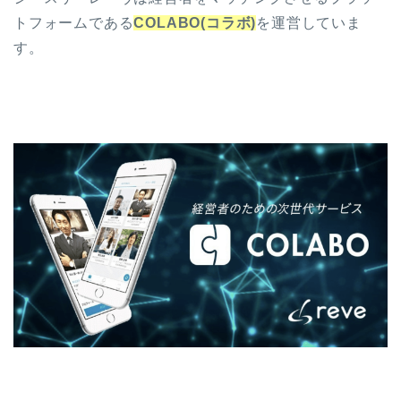
トフォームである
COLABO(コラボ)
を運営していま
す。