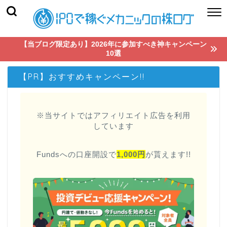
【当ブログ限定あり】2026年に参加すべき神キャンペーン
10選
【PR】おすすめキャンペーン!!
※当サイトではアフィリエイト広告を利用
しています
Fundsへの口座開設で
1,000円
が貰えます!!