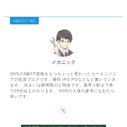
ABOUT ME
メカニック
30代の3級FP資格をもつちょっと変わったカーエンジニ
アの投資ブログです。優待,IPO,POなどなど書いていき
ます。 住まいは静岡県のど田舎です。最寄り駅まで車
で20分以上かかります。 20代の人達の参考になれたら
幸いです。