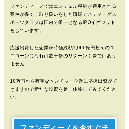
ファンディーノではエンジェル税制が適用される
案件が多く、取り扱いをした琉球アスティーダス
ポーツクラブは国内で唯一となるIPOイグジット
をしています。
応援出資した企業が時価総額1,000億円超えのユ
ニコーンになれば数十倍のリターンも夢ではあり
ません。
10万円から有望なベンチャー企業に応援出資がで
きますので新たな投資を是非体験してみてくださ
い。
ファンディーノを今すぐチ