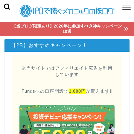
【当ブログ限定あり】2026年に参加すべき神キャンペーン
10選
【PR】おすすめキャンペーン!!
※当サイトではアフィリエイト広告を利用
しています
Fundsへの口座開設で
1,000円
が貰えます!!