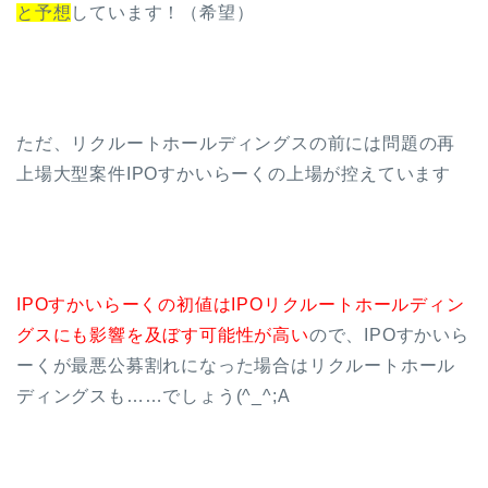
と予想
しています！（希望）
ただ、リクルートホールディングスの前には問題の再
上場大型案件IPOすかいらーくの上場が控えています
IPOすかいらーくの初値はIPOリクルートホールディン
グスにも影響を及ぼす可能性が高い
ので、IPOすかいら
ーくが最悪公募割れになった場合はリクルートホール
ディングスも……でしょう(^_^;A