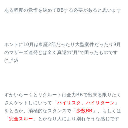
ある程度の覚悟を決めてBBする必要があると思います
ホントに10月は東証2部だったり大型案件だったり9月
のマザーズ連発とは全く真逆の”月”で困ったものです
(^_^;A
すかいらーくとリクルートは全力BBで出来る限りたく
さんゲットしにいって「
ハイリスク、ハイリターン
」
をとるか、消極的なスタンスで「
少数BB
」、もしくは
「
完全スルー
」とかなり人により別れそうな感じです