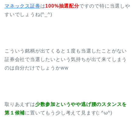
マネックス証券
は
100%抽選配分
ですので特に当選しや
すいでしょうね(^_^)
こういう銘柄が出てくると１度も当選したことがない
証券会社で当選したいという気持ちが出て来てしまう
のは自分だけでしょうかww
取りあえずは
少数参加というやや逃げ腰のスタンスを
第１候補
に置いてもう少し考えて見ます(; ^ω^)