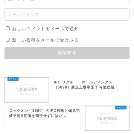
新しいコメントをメールで通知
新しい投稿をメールで受け取る
IPO リクルートホールディングス
（6098）新規上場承認!! 時価総額...
ロックオン（3690）のIPO独断と偏見初
値予想!!初値を期待せずにはい...