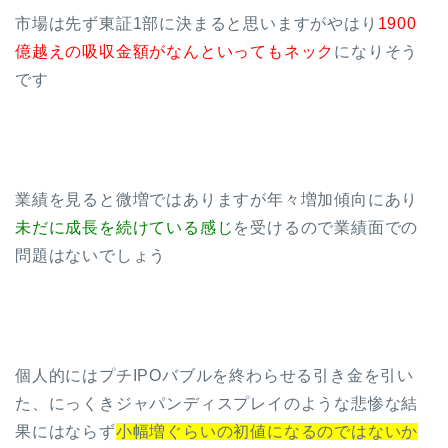
市場は先ず東証1部に決まると思いますがやはり
1900
億越えの吸収金額がなんといってもネック
になりそう
です
業績を見ると微増ではありますが年々増加傾向にあり
未だに成長を続けている感じ
を受けるので業績面での
問題はないでしょう
個人的にはプチIPOバブルを終わらせる引き金を引い
た、にっくきジャパンディスプレイのような悲惨な結
果にはならず
小幅増ぐらいの初値になるのではないか