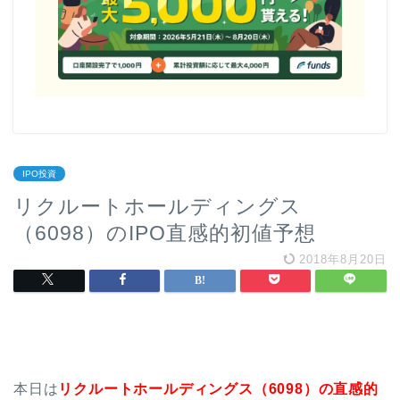
IPO投資
リクルートホールディングス
（6098）のIPO直感的初値予想
2018年8月20日
本日は
リクルートホールディングス（6098）の直感的