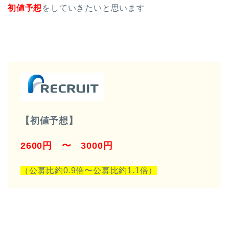
初値予想
をしていきたいと思います
【初値予想】
2600円 〜 3000円
（公募比約0.9倍〜公募比約1.1倍）