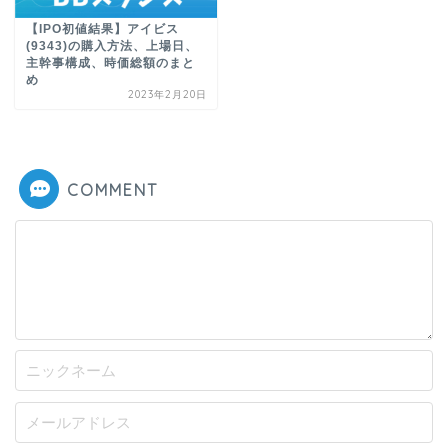
【IPO初値結果】アイビス
(9343)の購入方法、上場日、
主幹事構成、時価総額のまと
め
2023年2月20日
COMMENT