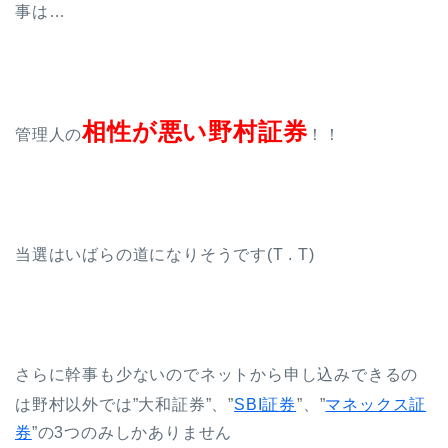
事は…
相性が悪い野村証券
管理人の
！！
当選はいばらの道になりそうです(T . T)
さらに幹事も少ないのでネットから申し込みできるの
は野村以外では”大和証券”、”
SBI証券
”、”
マネックス証
券
”の3つのみしかありません