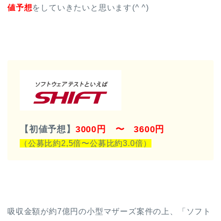
値予想
をしていきたいと思います(^ ^)
【初値予想】
3000円 〜 3600円
（公募比約2,5倍〜公募比約3.0倍）
吸収金額が約7億円の小型マザーズ案件の上、「ソフト