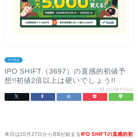
IPO投資
IPO SHIFT（3697）の直感的初値予
想!!初値2倍以上は硬いでしょう!!
2018年8月9日
本日は10月27日からBBが始まる
IPO SHIFTの直感的初