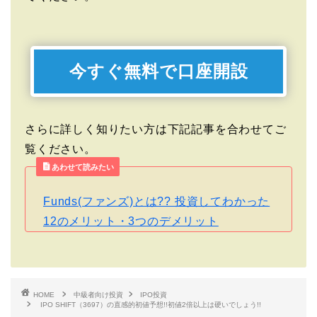
今すぐ無料で口座開設
さらに詳しく知りたい方は下記記事を合わせてご
覧ください。
あわせて読みたい
Funds(ファンズ)とは?? 投資してわかった
12のメリット・3つのデメリット
HOME
中級者向け投資
IPO投資
IPO SHIFT（3697）の直感的初値予想!!初値2倍以上は硬いでしょう!!