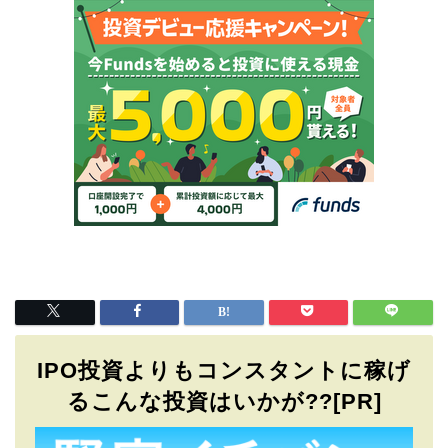
IPO投資よりもコンスタントに稼げ
るこんな投資はいかが??[PR]