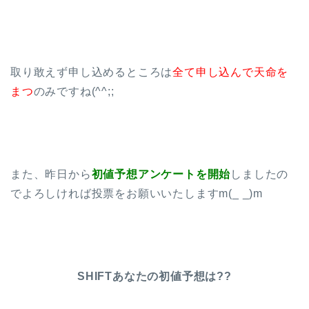
取り敢えず申し込めるところは
全て申し込んで天命を
まつ
のみですね(^^;;
また、昨日から
初値予想アンケートを開始
しましたの
でよろしければ投票をお願いいたしますm(_ _)m
SHIFTあなたの初値予想は??