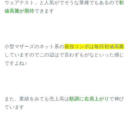
ウェアテスト」と人気がでそうな業種でもあるので
初
値高騰が期待
できます
小型マザーズのネット系の
最強コンボは毎回初値高騰
していますのでこの辺はで言わずもがなといった感じ
ですよね♪
また、業績をみても売上高は
順調に右肩上がり
で伸び
ています