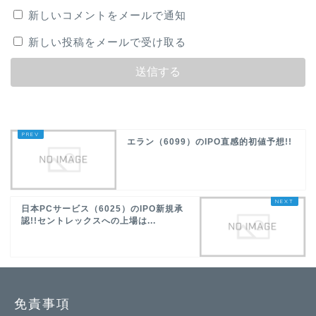
新しいコメントをメールで通知
新しい投稿をメールで受け取る
エラン（6099）のIPO直感的初値予想!!
日本PCサービス（6025）のIPO新規承
認!!セントレックスへの上場は...
免責事項