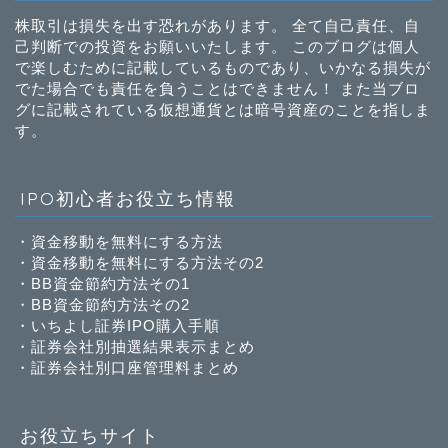
株取引は損失を出す恐れがあります。 全て自己責任、自
己判断での投資をお願いいたします。 このブログは個人
で楽しむために記載しているものであり、いかなる損失が
でた場合でも責任を負うことはできません！ また当ブロ
グに記載されている仮想通貨とは暗号資産のことを指しま
す。
IPO初心者お役立ち情報
・
資金移動を無料にする方法
・
資金移動を無料にする方法その2
・
BB資金節約方法その1
・
BB資金節約方法その2
・
いちよし証券IPO購入手順
・
証券会社別抽選結果表示まとめ
・
証券会社別口座管理料まとめ
お役立ちサイト