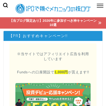
【当ブログ限定あり】2026年に参加すべき神キャンペーン
10選
【PR】おすすめキャンペーン!!
※当サイトではアフィリエイト広告を利用
しています
Fundsへの口座開設で
1,000円
が貰えます!!