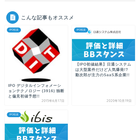
こんな記事もオススメ
IPO投資
IPO投資
【IPO初値結果】日通システム
は大型案件だけど人気爆発!?
勤次郎が主力のSaaS系企業!!
IPO デジタルインフォメーシ
ョンテクノロジー (3916) 独断
と偏見初値予想!!
2015年6月17日
2020年10月19日
IPO投資