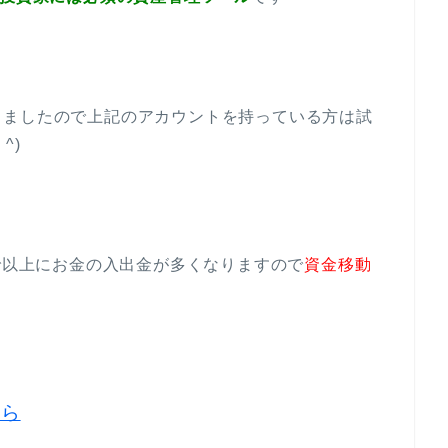
りましたので上記のアカウントを持っている方は試
^)
まで以上にお金の入出金が多くなりますので
資金移動
ちら