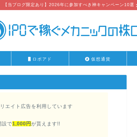
【当ブログ限定あり】2026年に参加すべき神キャンペーン10選
ロボアド
仮想通貨
リエイト広告を利用しています
開設で
1,000円
が貰えます!!