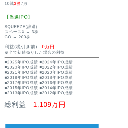
10戦
3勝
7敗
【当選IPO】
SQUEEZE(辞退)
スペースX → 3株
GO → 200株
利益(税引き前)
0万円
※全て初値売りした場合の利益
■2025年IPO成績
■2024年IPO成績
■2023年IPO成績
■2022年IPO成績
■2021年IPO成績
■2020年IPO成績
■2019年IPO成績
■2018年IPO成績
■2017年IPO成績
■2016年IPO成績
■2015年IPO成績
■2014年IPO成績
■2013年IPO成績
■2012年IPO成績
総利益
1,109万円