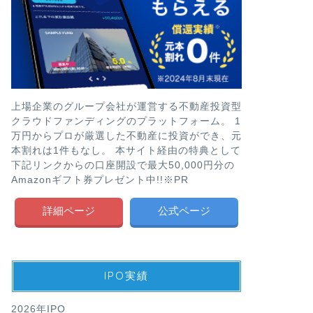
上場企業のグループ会社が運営する不動産投資型
クラウドファンディングのプラットフォーム。 1
万円からプロが厳選した不動産に投資ができ、元
本割れは1件もなし。 本サイト経由の特典として
下記リンクからの口座開設で最大50,000円分の
Amazonギフト券プレゼント中!!※PR
詳細ページ
公式ページ
IPO実績
2026年IPO