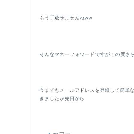
もう手放せませんねww
そんなマネーフォワード
ですがこの度さら
今までもメールアドレスを登録して簡単
きましたが先日から