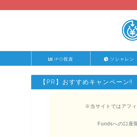
IPO投資
ソシャレン
【PR】おすすめキャンペーン!!
※当サイトではアフィ
Fundsへの口座