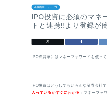
金融機関・サービス
IPO投資に必須のマ
トと連携!!より登録が簡
IPO投資家にはマネーフォワード
を使っ
IPO投資はどうしてもいろんな証券会社
入っているかすぐにわかる
」マネーフォ