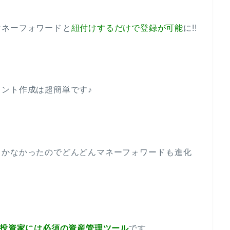
マネーフォワード
と
紐付けするだけで登録が可能
に!!
ント作成は超簡単です♪
しかなかったのでどんどんマネーフォワード
も進化
PO投資家には必須の資産管理ツール
です