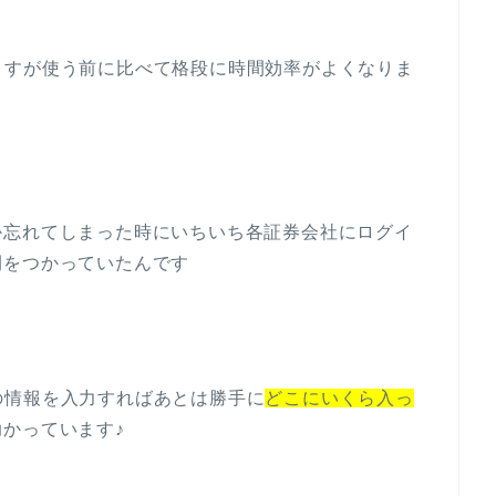
ますが使う前に比べて格段に時間効率がよくなりま
か忘れてしまった時にいちいち各証券会社にログイ
間をつかっていたんです
の情報を入力すればあとは勝手に
どこにいくら入っ
かっています♪