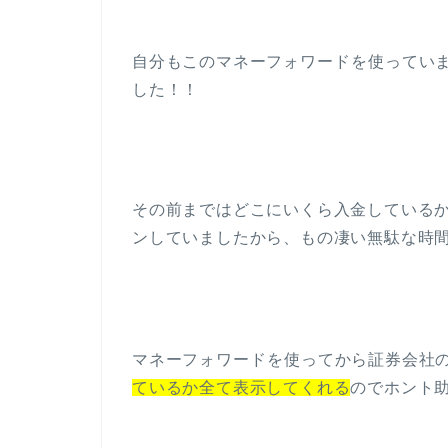
自分もこのマネーフォワード
を使ってい
した！！
その前まではどこにいくら入金している
ンしていましたから、もの凄い無駄な時
マネーフォワード
を使ってから証券会社
ているか全て表示してくれる
のでホント助