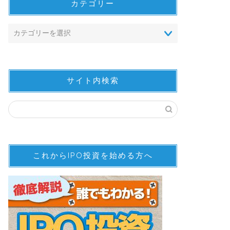
カテゴリー
サイト内検索
これからIPO投資を始める方へ