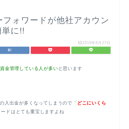
ネーフォワードが他社アカウン
単に!!
2018年8月27日
て
資金管理している人が多い
と思います
での入出金が多くなってしまうので「
どこにいくら
ワード
はとても重宝しますよね