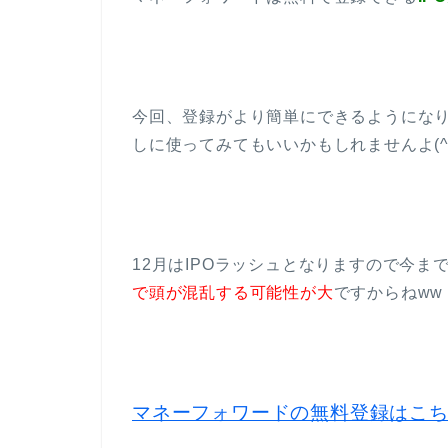
今回、登録がより簡単にできるようにな
しに使ってみてもいいかもしれませんよ(^ 
12月はIPOラッシュとなりますので今
で頭が混乱する可能性が大
ですからねww
マネーフォワードの無料登録はこ