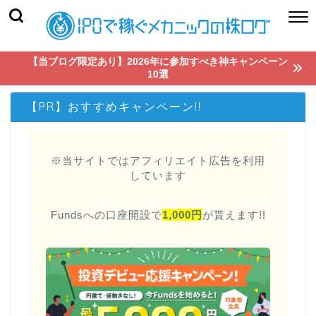
【当ブログ限定あり】2026年に参加すべき神キャンペーン
10選
【PR】おすすめキャンペーン!!
※当サイトではアフィリエイト広告を利用
しています
Fundsへの口座開設で
1,000円
が貰えます!!