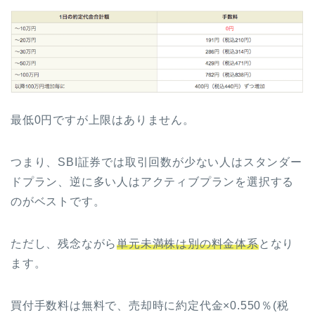
最低0円ですが上限はありません。
つまり、SBI証券では取引回数が少ない人はスタンダー
ドプラン、逆に多い人はアクティブプランを選択する
のがベストです。
ただし、残念ながら
単元未満株は別の料金体系
となり
ます。
買付手数料は無料で、売却時に約定代金×0.550％(税