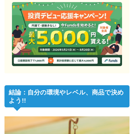
結論：自分の環境やレベル、商品で決め
よう!!