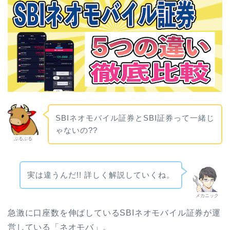
SBIネオモバイル証券とSBI証券って一緒じ
ゃないの??
ぶるぶる
実は違うんだ!! 詳しく解説していくね。
メカニック
急激に口座数を伸ばしているSBIネオモバイル証券が運
営している「ネオモバ」。