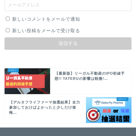
新しいコメントをメールで通知
新しい投稿をメールで受け取る
【最新版】リーガル不動産のIPO初値予
想!! TATERUの影響は軽微!...
【デルタフライファーマ抽選結果】全力
参加しておけばよかったと少しだけ後
悔...