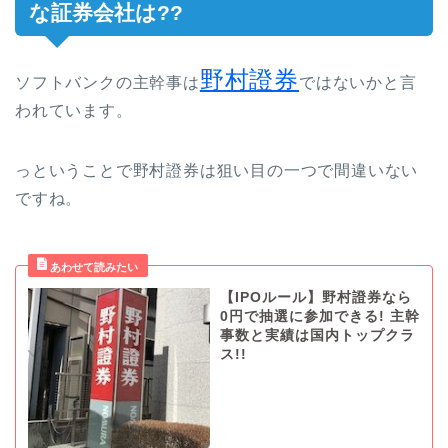
な証券会社は??
野村證券
ソフトバンクの主幹事は
ではないかと言
われています。
っということで野村證券は狙い目の一つで間違いない
ですね。
【IPOルール】野村證券なら
0円で抽選に参加できる! 主幹
事数と実績は国内トップクラ
ス!!