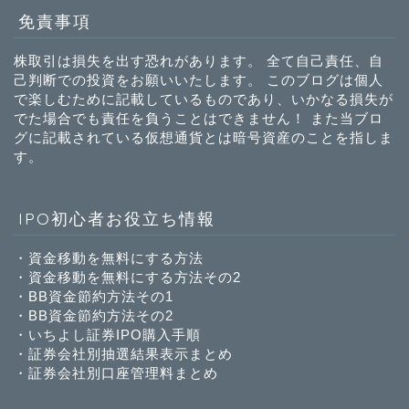
免責事項
株取引は損失を出す恐れがあります。 全て自己責任、自
己判断での投資をお願いいたします。 このブログは個人
で楽しむために記載しているものであり、いかなる損失が
でた場合でも責任を負うことはできません！ また当ブロ
グに記載されている仮想通貨とは暗号資産のことを指しま
す。
IPO初心者お役立ち情報
・
資金移動を無料にする方法
・
資金移動を無料にする方法その2
・
BB資金節約方法その1
・
BB資金節約方法その2
・
いちよし証券IPO購入手順
・
証券会社別抽選結果表示まとめ
・
証券会社別口座管理料まとめ