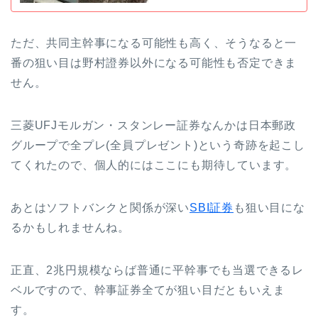
ただ、共同主幹事になる可能性も高く、そうなると一
番の狙い目は野村證券以外になる可能性も否定できま
せん。
三菱UFJモルガン・スタンレー証券なんかは日本郵政
グループで全プレ(全員プレゼント)という奇跡を起こし
てくれたので、個人的にはここにも期待しています。
あとはソフトバンクと関係が深い
SBI証券
も狙い目にな
るかもしれませんね。
正直、2兆円規模ならば普通に平幹事でも当選できるレ
ベルですので、幹事証券全てが狙い目だともいえま
す。