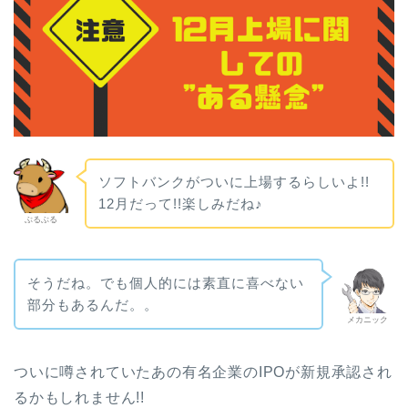
ソフトバンクがついに上場するらしいよ!!
12月だって!!楽しみだね♪
ぶるぶる
そうだね。でも個人的には素直に喜べない
部分もあるんだ。。
メカニック
ついに噂されていたあの有名企業のIPOが新規承認され
るかもしれません!!