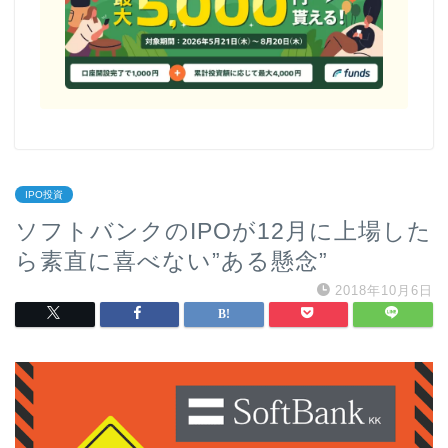
IPO投資
ソフトバンクのIPOが12月に上場した
ら素直に喜べない”ある懸念”
2018年10月6日