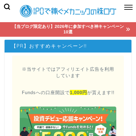
【当ブログ限定あり】2026年に参加すべき神キャンペーン
10選
【PR】おすすめキャンペーン!!
※当サイトではアフィリエイト広告を利用
しています
Fundsへの口座開設で
1,000円
が貰えます!!