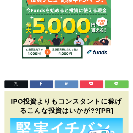
IPO投資よりもコンスタントに稼げ
るこんな投資はいかが??[PR]