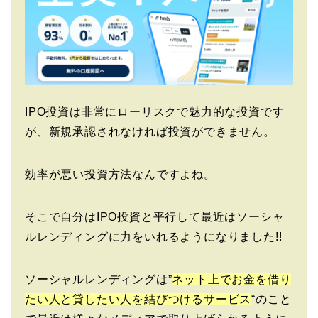
IPO投資は非常にローリスクで魅力的な投資です
が、新規承認されなければ投資ができません。
効率が悪い投資方法なんですよね。
そこで自分はIPO投資と平行して最近はソーシャ
ルレンディングに力をいれるようになりました!!
ソーシャルレンディングは”
ネット上でお金を借り
たい人と貸したい人を結びつけるサービス
“のこと