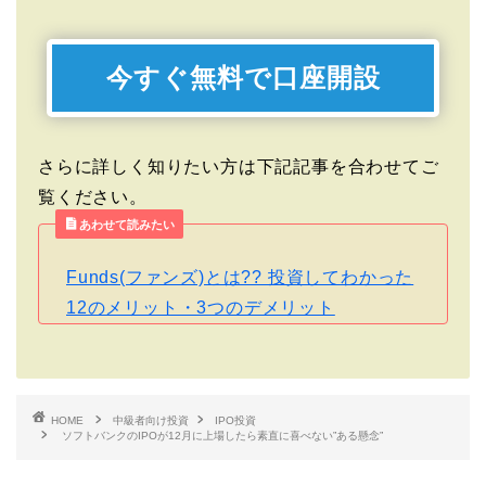
今すぐ無料で口座開設
さらに詳しく知りたい方は下記記事を合わせてご
覧ください。
あわせて読みたい
Funds(ファンズ)とは?? 投資してわかった
12のメリット・3つのデメリット
HOME
中級者向け投資
IPO投資
ソフトバンクのIPOが12月に上場したら素直に喜べない”ある懸念”