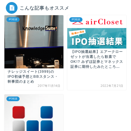
こんな記事もオススメ
IPO投資
IPO投資
【IPO抽選結果】エアークロー
ゼットが当選したら歓喜で
OK!? みずほ証券とマネックス
証券に期待したみたところ…
ナレッジスイート(3999)の
IPO初値予想とBBスタンス・
幹事団のまとめ
2017年11月14日
2022年7月21日
IPO投資