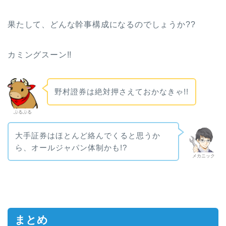
果たして、どんな幹事構成になるのでしょうか??
カミングスーン!!
野村證券は絶対押さえておかなきゃ!!
ぶるぶる
大手証券はほとんど絡んでくると思うか
ら、オールジャパン体制かも!?
メカニック
まとめ