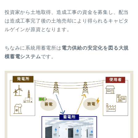
投資家から土地取得、造成工事の資金を募集し、配当
は造成工事完了後の土地売却により得られるキャピタ
ルゲインが原資となります。
ちなみに系統用蓄電所は
電力供給の安定化を図る大規
模蓄電システム
です。