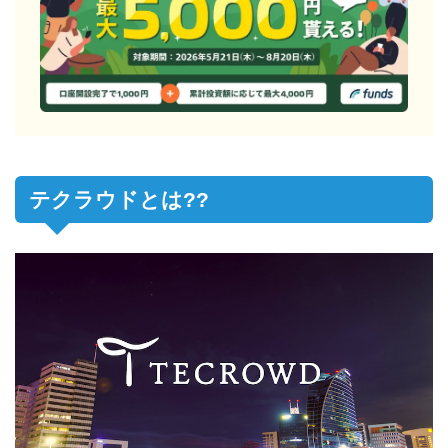
テクラウドとは??