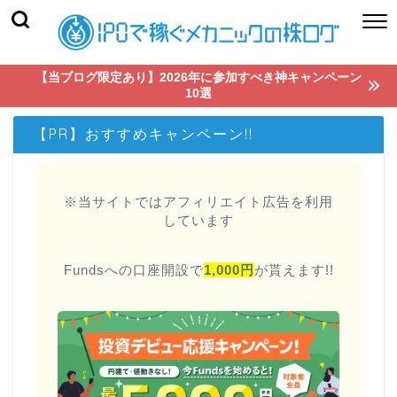
【当ブログ限定あり】2026年に参加すべき神キャンペーン
10選
【PR】おすすめキャンペーン!!
※当サイトではアフィリエイト広告を利用
しています
Fundsへの口座開設で
1,000円
が貰えます!!