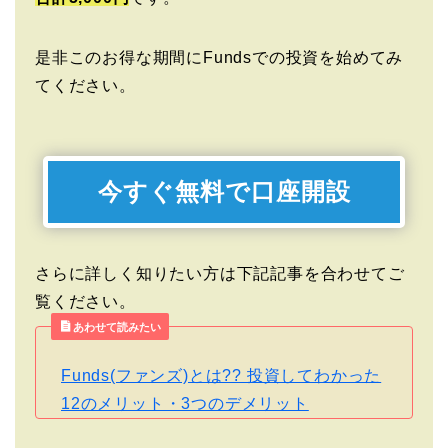
是非このお得な期間にFundsでの投資を始めてみ
てください。
今すぐ無料で口座開設
さらに詳しく知りたい方は下記記事を合わせてご
覧ください。
あわせて読みたい
Funds(ファンズ)とは?? 投資してわかった
12のメリット・3つのデメリット