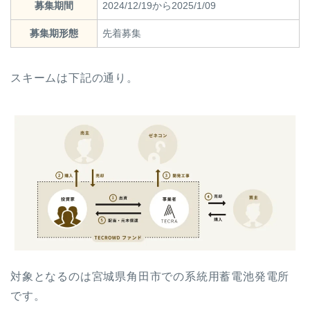
募集期間
2024/12/19から2025/1/09
募集期形態
先着募集
スキームは下記の通り。
対象となるのは宮城県角田市での系統用蓄電池発電所
です。