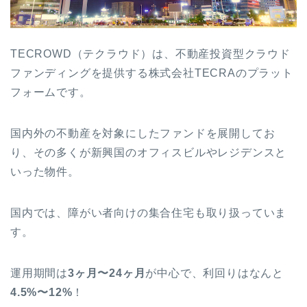
TECROWD（テクラウド）は、不動産投資型クラウド
ファンディングを提供する株式会社TECRAのプラット
フォームです。
国内外の不動産を対象にしたファンドを展開してお
り、その多くが新興国のオフィスビルやレジデンスと
いった物件。
国内では、障がい者向けの集合住宅も取り扱っていま
す。
運用期間は
3ヶ月〜24ヶ月
が中心で、利回りはなんと
4.5%〜12%
！