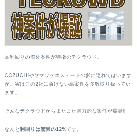
高利回りの海外案件が特徴のテクラウド。
COZUCHIやヤマワケエステートの影に隠れてはいます
が、実はこの2社に負けない高案件を多数取り扱ってい
ます。
そんなテクラウドからまたまた魅力的な案件が爆誕!!
なんと
利回りは驚異の12%
です。