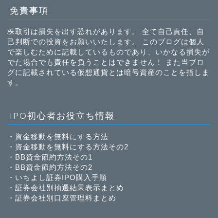
免責事項
株取引は損失を出す恐れがあります。 全て自己責任、自
己判断での投資をお願いいたします。 このブログは個人
で楽しむために記載しているものであり、いかなる損失が
でた場合でも責任を負うことはできません！ また当ブロ
グに記載されている仮想通貨とは暗号資産のことを指しま
す。
IPO初心者お役立ち情報
・
資金移動を無料にする方法
・
資金移動を無料にする方法その2
・
BB資金節約方法その1
・
BB資金節約方法その2
・
いちよし証券IPO購入手順
・
証券会社別抽選結果表示まとめ
・
証券会社別口座管理料まとめ