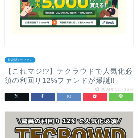
投資型クラファン
【これマジ!?】テクラウドで人気化必
須の利回り12%ファンドが爆誕!!
2024年12月16日