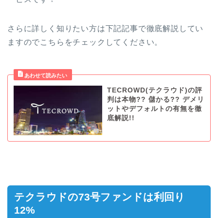
さらに詳しく知りたい方は下記記事で徹底解説してい
ますのでこちらをチェックしてください。
TECROWD(テクラウド)の評
判は本物?? 儲かる?? デメリ
ットやデフォルトの有無を徹
底解説!!
テクラウドの73号ファンドは利回り
12%