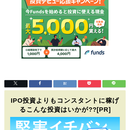
IPO投資よりもコンスタントに稼げ
るこんな投資はいかが??[PR]