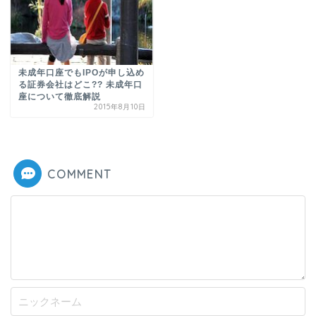
未成年口座でもIPOが申し込め
る証券会社はどこ?? 未成年口
座について徹底解説
2015年8月10日
COMMENT