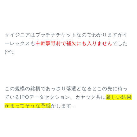
サイジニアはプラチナチケットなのでわかりますがイ
ーレックスも
主幹事野村で補欠にも入りません
でした
(^^;;
この規模の銘柄であっさり落選となるとこの先に待っ
ているIPOデータセクション、カヤック共に
厳しい結果
がまってそうな予感
がします…