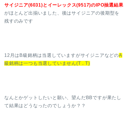
サイジニア(6031)とイーレックス(9517)のIPO抽選結果
がほとんど出揃いました、後はサイジニアの後期型を
残すのみです
12月はB級銘柄は当選していますがサイジニアなどの
A
級銘柄は一つも当選していません(T . T)
なんとかゲットしたいと願い、望んだBBですが果たし
て結果はどうなったのでしょうか？？