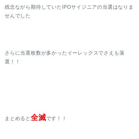
残念ながら期待していたIPOサイジニアの当選はなりま
せんでした
さらに当選枚数が多かったイーレックスでさえも落
選！！
全滅
まとめると
です！！