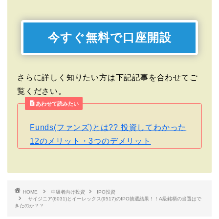
今すぐ無料で口座開設
さらに詳しく知りたい方は下記記事を合わせてご
覧ください。
あわせて読みたい
Funds(ファンズ)とは?? 投資してわかった
12のメリット・3つのデメリット
HOME
中級者向け投資
IPO投資
サイジニア(6031)とイーレックス(9517)のIPO抽選結果！！A級銘柄の当選はで
きたのか？？