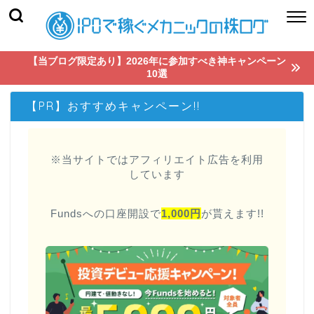
【当ブログ限定あり】2026年に参加すべき神キャンペーン
10選
【PR】おすすめキャンペーン!!
※当サイトではアフィリエイト広告を利用
しています
Fundsへの口座開設で
1,000円
が貰えます!!