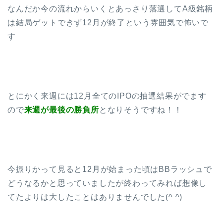
なんだか今の流れからいくとあっさり落選してA級銘柄
は結局ゲットできず12月が終了という雰囲気で怖いで
す
とにかく来週には12月全てのIPOの抽選結果がでます
ので
来週が最後の勝負所
となりそうですね！！
今振りかって見ると12月が始まった頃はBBラッシュで
どうなるかと思っていましたが終わってみれば想像し
てたよりは大したことはありませんでした(^ ^)