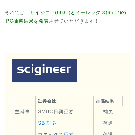
それでは、
サイジニア(6031)とイーレックス(9517)の
IPO抽選結果を発表
させていただきます！！
証券会社
抽選結果
主幹事
SMBC日興証券
補欠
SBI証券
落選
マネックス証券
落選