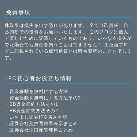
免責事項
株取引は損失を出す恐れがあります。 全て自己責任、自
己判断での投資をお願いいたします。 このブログは個人
で楽しむために記載しているものであり、いかなる損失が
でた場合でも責任を負うことはできません！ また当ブロ
グに記載されている仮想通貨とは暗号資産のことを指しま
す。
IPO初心者お役立ち情報
・
資金移動を無料にする方法
・
資金移動を無料にする方法その2
・
BB資金節約方法その1
・
BB資金節約方法その2
・
いちよし証券IPO購入手順
・
証券会社別抽選結果表示まとめ
・
証券会社別口座管理料まとめ