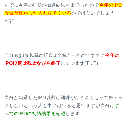
すでに今年のIPOの抽選結果が出揃ったので
今年のIPO
投資が終わった人も数多くいる
のではないでしょう
か??
自分もgumi以降のIPOは全滅だったのですでに
今年の
IPO投資は残念ながら終了
しています(T . T)
自分が当選したIPO以外は興味がなく全くもってチェッ
クしないという人も中にはいると思いますが自分は
す
べてのIPOの初値結果を確認
します