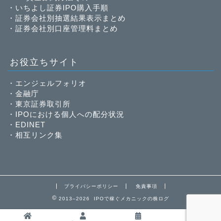
・
いちよし証券IPO購入手順
・
証券会社別抽選結果表示まとめ
・
証券会社別口座管理料まとめ
お役立ちサイト
・
エンジェルフォリオ
・
金融庁
・
東京証券取引所
・
IPOにおける個人への配分状況
・
EDINET
・
相互リンク集
プライバシーポリシー
免責事項
2013–2026 IPOで稼ぐメカニックの株ログ