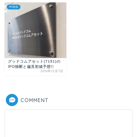
IPO投資
グッドコムアセット(7191)の
IPO独断と偏見初値予想!!
2016年12月7日
COMMENT