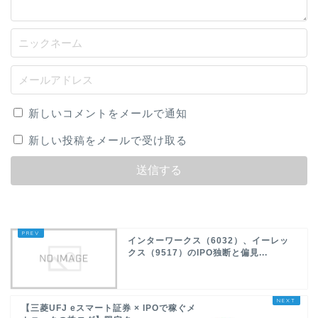
新しいコメントをメールで通知
新しい投稿をメールで受け取る
インターワークス（6032）、イーレッ
クス（9517）のIPO独断と偏見...
【三菱UFJ eスマート証券 × IPOで稼ぐメ