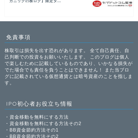
カニックの株ログ】限定タ...
免責事項
株取引は損失を出す恐れがあります。 全て自己責任、自
己判断での投資をお願いいたします。 このブログは個人
で楽しむために記載しているものであり、いかなる損失が
でた場合でも責任を負うことはできません！ また当ブロ
グに記載されている仮想通貨とは暗号資産のことを指しま
す。
IPO初心者お役立ち情報
・
資金移動を無料にする方法
・
資金移動を無料にする方法その2
・
BB資金節約方法その1
・
BB資金節約方法その2