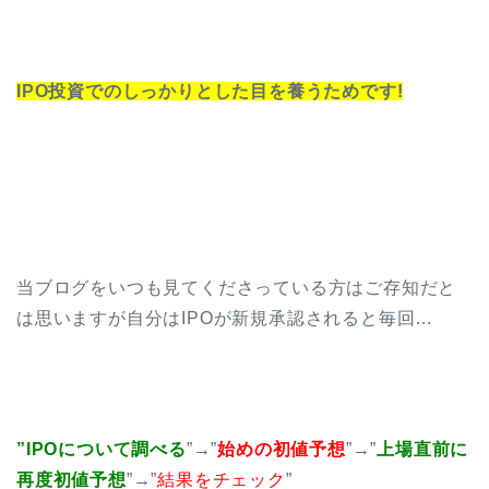
IPO投資でのしっかりとした目を養うためです!
当ブログをいつも見てくださっている方はご存知だと
は思いますが自分はIPOが新規承認されると毎回…
”IPOについて調べる
”→”
始めの初値予想
”→”
上場直前に
再度初値予想
”→”
結果をチェック
”