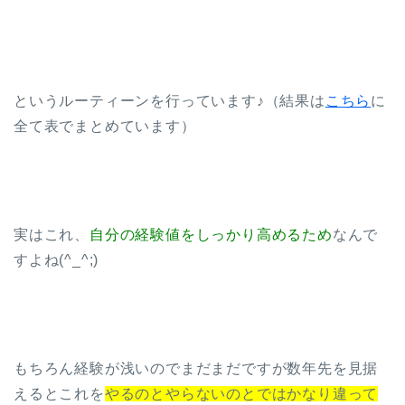
というルーティーンを行っています♪（結果は
こちら
に
全て表でまとめています）
実はこれ、
自分の経験値をしっかり高めるため
なんで
すよね(^_^;)
もちろん経験が浅いのでまだまだですが数年先を見据
えるとこれを
やるのとやらないのとではかなり違って