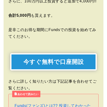
さらに、100万円以上投資すると追加で4,000円!!
合計5,000円
も貰えます。
是非このお得な期間にFundsでの投資を始めてみ
てください。
今すぐ無料で口座開設
さらに詳しく知りたい方は下記記事を合わせてご
覧ください。
あわせて読みたい
Funds(ファンズ)とは?? 投資してわかった