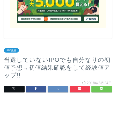
IPO投資
当選していないIPOでも自分なりの初
値予想→初値結果確認をして経験値ア
ップ!!
2018年8月24日