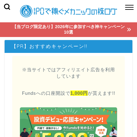
【当ブログ限定あり】2026年に参加すべき神キャンペーン
10選
【PR】おすすめキャンペーン!!
※当サイトではアフィリエイト広告を利用
しています
Fundsへの口座開設で
1,000円
が貰えます!!