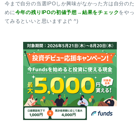
今まで自分の当選IPOしか興味がなかった方は自分のた
めに
今年の残りIPOの初値予想→結果をチェック
をやっ
てみるといいと思いますよ(^ ^)