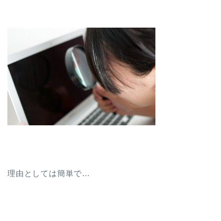
理由としては簡単で…