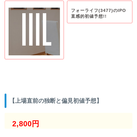
フォーライフ(3477)のIPO
直感的初値予想!!
【上場直前の独断と偏見初値予想】
2,800円