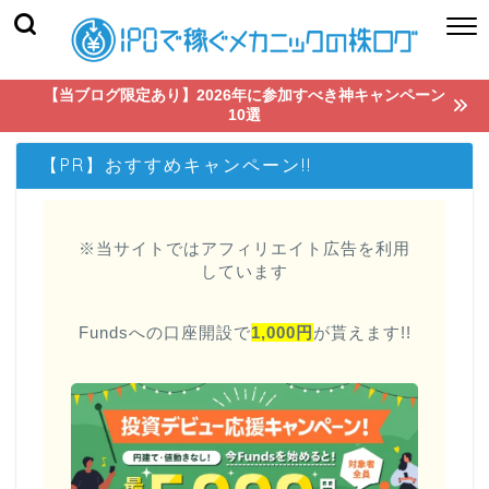
【当ブログ限定あり】2026年に参加すべき神キャンペーン
10選
【PR】おすすめキャンペーン!!
※当サイトではアフィリエイト広告を利用
しています
Fundsへの口座開設で
1,000円
が貰えます!!