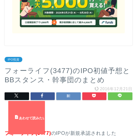
IPO投資
フォーライフ(3477)のIPO初値予想と
BBスタンス・幹事団のまとめ
2016年12月21日
フォーライフ(3477)
のIPOが新規承認されました