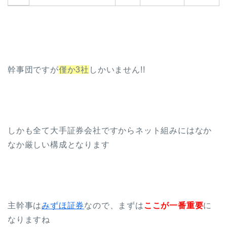
幹事団ですが
僅か3社
しかいません!!
しかも全て大手証券会社ですからネット組みにはなか
なか厳しい構成となります
主幹事は
みずほ証券
なので、まずは
ここが一番重要
に
なりますね