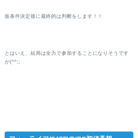
仮条件決定後に最終的は判断をします！！
とはいえ、結局は全力で参加することになりそうです
が(^^;;