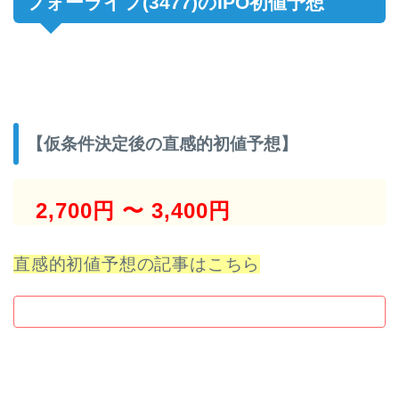
フォーライフ(3477)のIPO初値予想
【仮条件決定後の直感的初値予想】
2,700円 〜 3,400円
直感的初値予想の記事はこちら