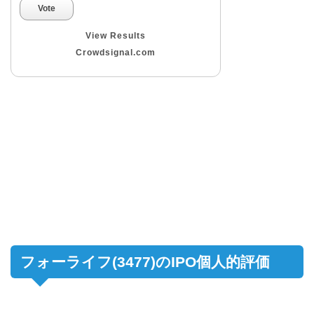
Vote
View Results
Crowdsignal.com
フォーライフ(3477)のIPO個人的評価