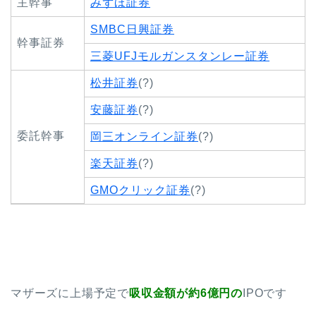
主幹事
みずほ証券
SMBC日興証券
幹事証券
三菱UFJモルガンスタンレー証券
松井証券
(?)
安藤証券
(?)
委託幹事
岡三オンライン証券
(?)
楽天証券
(?)
GMOクリック証券
(?)
マザーズに上場予定で
吸収金額が約6億円の
IPOです