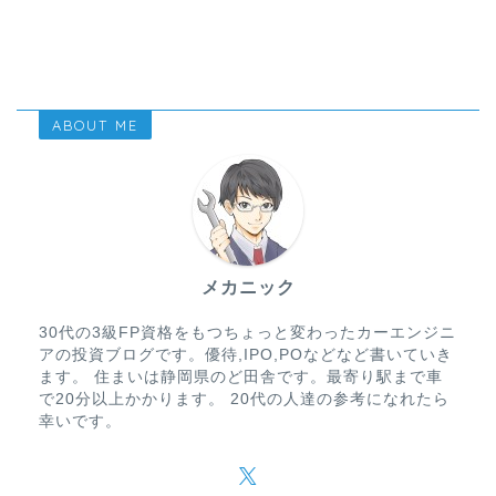
ABOUT ME
メカニック
30代の3級FP資格をもつちょっと変わったカーエンジニ
アの投資ブログです。優待,IPO,POなどなど書いていき
ます。 住まいは静岡県のど田舎です。最寄り駅まで車
で20分以上かかります。 20代の人達の参考になれたら
幸いです。