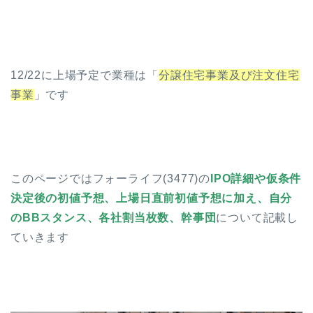
12/22に上場予定で業種は「
分譲住宅事業及び注文住宅
事業
」です
このページではフォーライフ(3477)の
IPO詳細や仮条件
決定後の初値予想、上場日直前初値予想に加え、自分
のBBスタンス、各社割当枚数、幹事団
について記載し
ていきます