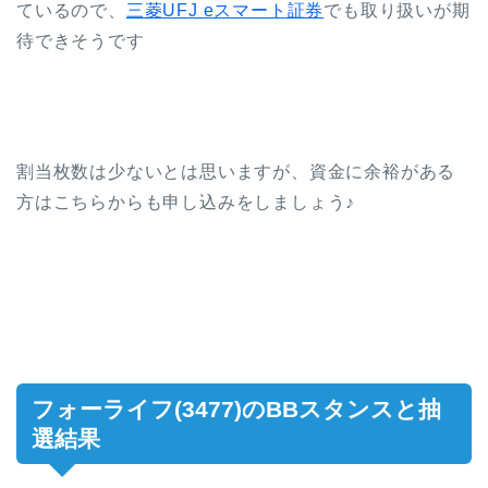
ているので、
三菱UFJ eスマート証券
でも取り扱いが期
待できそうです
割当枚数は少ないとは思いますが、資金に余裕がある
方はこちらからも申し込みをしましょう♪
フォーライフ(3477)のBBスタンスと抽
選結果