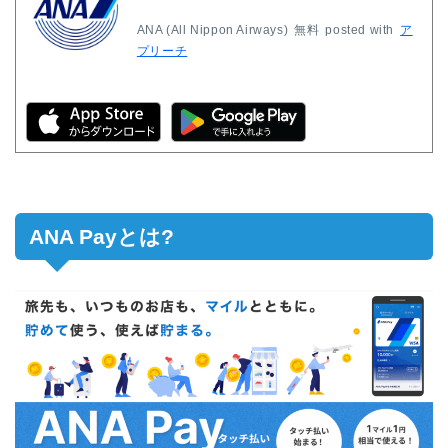
ANA (All Nippon Airways)
無料
posted with
ア
プリーチ
ANA Payとは?