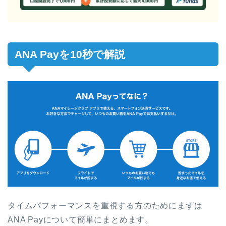
ANA Payを10秒で解説
タイムパフォーマンスを重視する方のためにまずは
ANA Payについて簡単にまとめます。