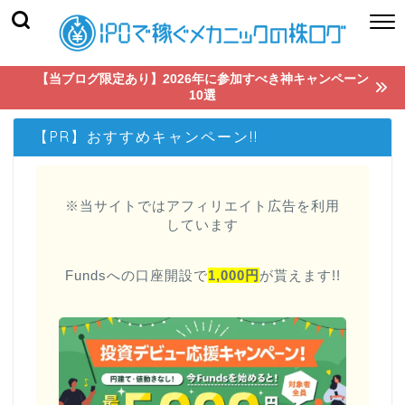
【当ブログ限定あり】2026年に参加すべき神キャンペーン
10選
【PR】おすすめキャンペーン!!
※当サイトではアフィリエイト広告を利用
しています
Fundsへの口座開設で
1,000円
が貰えます!!