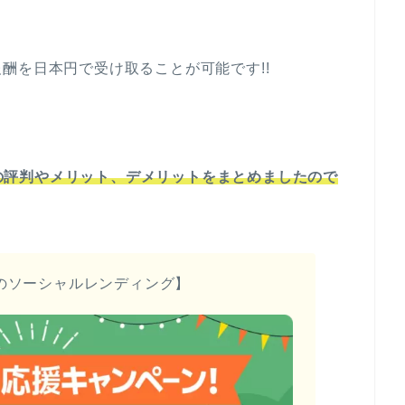
酬を日本円で受け取ることが可能です!!
いての評判やメリット、デメリットをまとめましたので
のソーシャルレンディング】