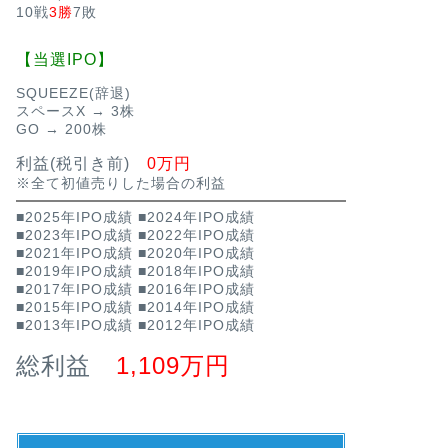
10戦
3勝
7敗
【当選IPO】
SQUEEZE(辞退)
スペースX → 3株
GO → 200株
利益(税引き前)
0万円
※全て初値売りした場合の利益
■2025年IPO成績
■2024年IPO成績
■2023年IPO成績
■2022年IPO成績
■2021年IPO成績
■2020年IPO成績
■2019年IPO成績
■2018年IPO成績
■2017年IPO成績
■2016年IPO成績
■2015年IPO成績
■2014年IPO成績
■2013年IPO成績
■2012年IPO成績
総利益
1,109万円