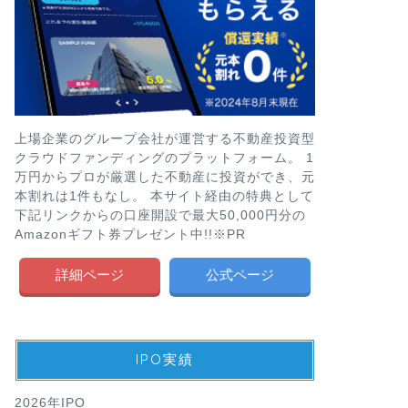
上場企業のグループ会社が運営する不動産投資型
クラウドファンディングのプラットフォーム。 1
万円からプロが厳選した不動産に投資ができ、元
本割れは1件もなし。 本サイト経由の特典として
下記リンクからの口座開設で最大50,000円分の
Amazonギフト券プレゼント中!!※PR
詳細ページ
公式ページ
IPO実績
2026年IPO