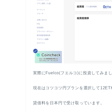
実際にFuelco(フエルコ)に投資してみま
現在はコツコツ円プランを選択して12ET
貸借料を日本円で受け取っています。