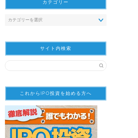
カテゴリー
サイト内検索
これからIPO投資を始める方へ