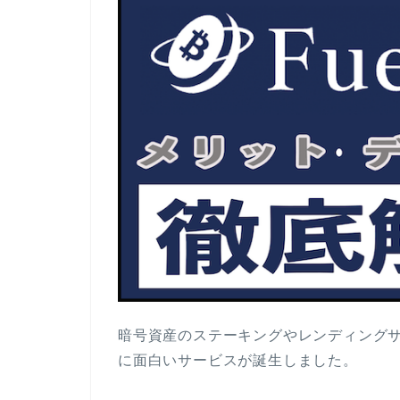
暗号資産のステーキングやレンディング
に面白いサービスが誕生しました。