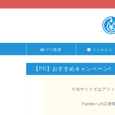
IPO投資
ソシャレン
【PR】おすすめキャンペーン!!
※当サイトではアフィ
Fundsへの口座