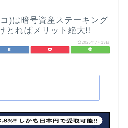
エルコ)は暗号資産ステーキング
受けとればメリット絶大!!
2025年7月19日