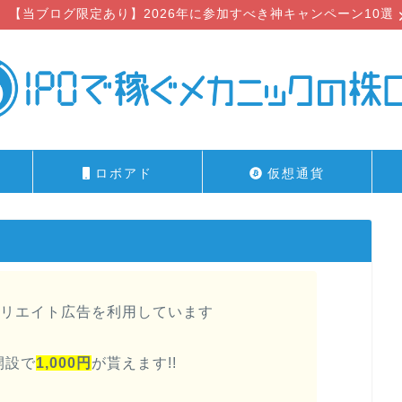
【当ブログ限定あり】2026年に参加すべき神キャンペーン10選
ロボアド
仮想通貨
リエイト広告を利用しています
開設で
1,000円
が貰えます!!