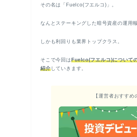
その名は「Fuelco(フエルコ)」。
なんとステーキングした暗号資産の運用報
しかも利回りも業界トップクラス。
そこで今回は
Fuelco(フエルコ)につ
紹介
していきます。
【運営者おすすめ