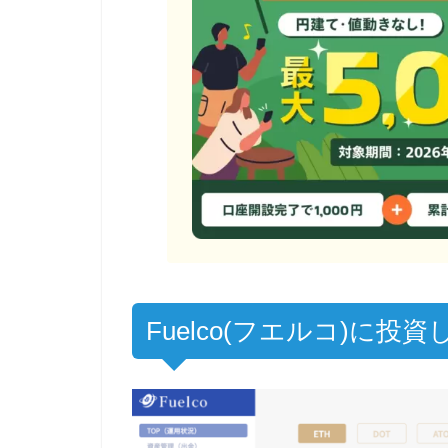
Fuelco(フエルコ)に投