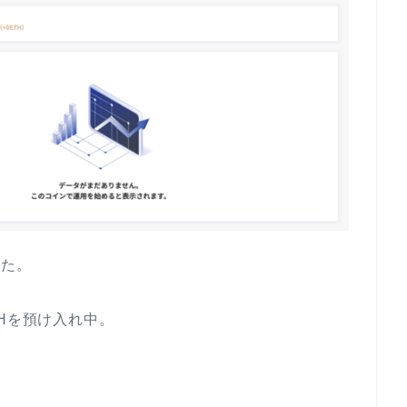
した。
Hを預け入れ中。