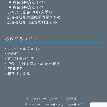
・
BB資金節約方法その1
・
BB資金節約方法その2
・
いちよし証券IPO購入手順
・
証券会社別抽選結果表示まとめ
・
証券会社別口座管理料まとめ
お役立ちサイト
・
エンジェルフォリオ
・
金融庁
・
東京証券取引所
・
IPOにおける個人への配分状況
・
EDINET
・
相互リンク集
プライバシーポリシー
免責事項
2013–2026 IPOで稼ぐメカニックの株ログ