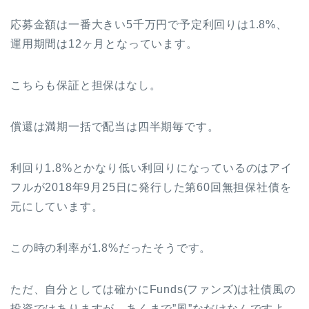
応募金額は一番大きい5千万円で予定利回りは1.8%、
運用期間は12ヶ月となっています。
こちらも保証と担保はなし。
償還は満期一括で配当は四半期毎です。
利回り1.8%とかなり低い利回りになっているのはアイ
フルが2018年9月25日に発行した第60回無担保社債を
元にしています。
この時の利率が1.8%だったそうです。
ただ、自分としては確かにFunds(ファンズ)は社債風の
投資ではありますが、あくまで”風”なだけなんですよ