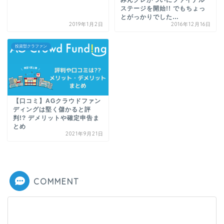
ステージを開始!! でもちょっ
とがっかりでした…
2019年1月2日
2016年12月16日
投資型クラファン
【口コミ】AGクラウドファン
ディングは堅く儲かると評
判!? デメリットや確定申告ま
とめ
2021年9月21日
COMMENT