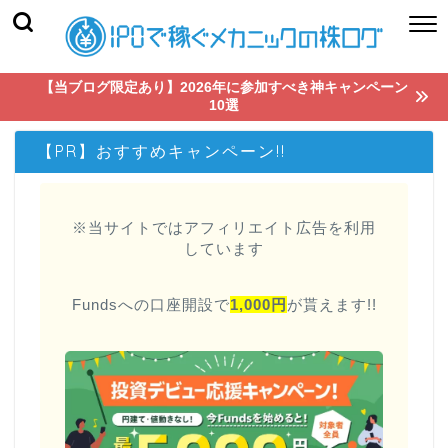
【当ブログ限定あり】2026年に参加すべき神キャンペーン
10選
【PR】おすすめキャンペーン!!
※当サイトではアフィリエイト広告を利用
しています
Fundsへの口座開設で
1,000円
が貰えます!!