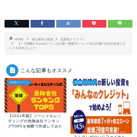
HOME
初心者向け投資
投資型クラファン
【一刀両断】Funds(ファンズ)の第一弾案件について辛口評価!! 自分の投資スタ
ンスを決めました!!
こんな記事もオススメ
投資型クラファン
投資型クラファン
【2021年版】ソーシャルレン
ディングの危険会社ランキン
グTOP5を独断で作成してみた
みんクレがついにファイナル