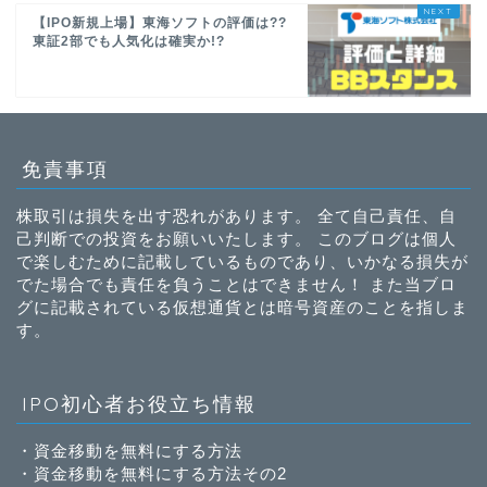
【IPO新規上場】東海ソフトの評価は??
東証2部でも人気化は確実か!?
免責事項
株取引は損失を出す恐れがあります。 全て自己責任、自
己判断での投資をお願いいたします。 このブログは個人
で楽しむために記載しているものであり、いかなる損失が
でた場合でも責任を負うことはできません！ また当ブロ
グに記載されている仮想通貨とは暗号資産のことを指しま
す。
IPO初心者お役立ち情報
・
資金移動を無料にする方法
・
資金移動を無料にする方法その2