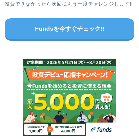
投資できなかったら次回にもう一度チャレンジします!!
Fundsを今すぐチェック!!