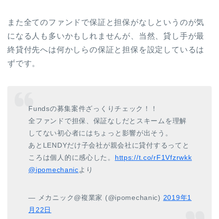
また全てのファンドで保証と担保がなしというのが気
になる人も多いかもしれませんが、当然、貸し手が最
終貸付先へは何かしらの保証と担保を設定しているは
ずです。
Fundsの募集案件ざっくりチェック！！
全ファンドで担保、保証なしだとスキームを理解
してない初心者にはちょっと影響が出そう。
あとLENDYだけ子会社が親会社に貸付するってと
ころは個人的に感心した。
https://t.co/rF1Vfzrwkk
@ipomechanic
より
— メカニック@複業家 (@ipomechanic)
2019年1
月22日