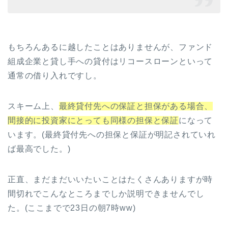
もちろんあるに越したことはありませんが、ファンド
組成企業と貸し手への貸付はリコースローンといって
通常の借り入れですし。
スキーム上、
最終貸付先への保証と担保がある場合、
間接的に投資家にとっても同様の担保と保証
になって
います。(最終貸付先への担保と保証が明記されていれ
ば最高でした。)
正直、まだまだいいたいことはたくさんありますが時
間切れでこんなところまでしか説明できませんでし
た。(ここまでで23日の朝7時ww)