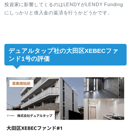
投資家に影響してくるのはLENDYがLENDY Funding
にしっかりと借入金の返済を行うかどうかです。
デュアルタップ社の大田区XEBECファ
ンド1号の評価