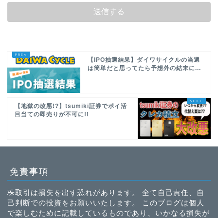
【IPO抽選結果】ダイワサイクルの当選
は簡単だと思ってたら予想外の結末に...
【地獄の改悪!?】tsumiki証券でポイ活
目当ての即売りが不可に!!
免責事項
株取引は損失を出す恐れがあります。 全て自己責任、自
己判断での投資をお願いいたします。 このブログは個人
で楽しむために記載しているものであり、いかなる損失が