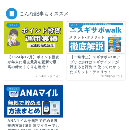
こんな記事もオススメ
ポイント
ポイント
【2024年12月】ポイント投資
【一時休止】スギサポwalkア
が年末に過去最高を更新で最
プリは歩けばスギポイントが
高の締めくくりを達成!!
貯まると評判!? 使ってわかっ
たメリット・デメリット
2024年12月23日
2020年5月15日
ポイント
ANAマイルを無料で貯める裏
技的方法7選!! 陸マイラーでも