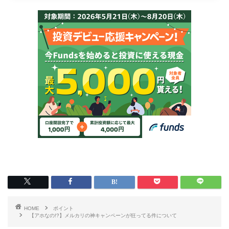
HOME
ポイント
【アホなの!?】メルカリの神キャンペーンが狂ってる件について