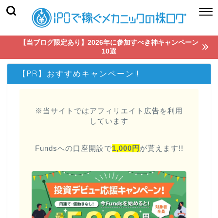
【当ブログ限定あり】2026年に参加すべき神キャンペーン
10選
【PR】おすすめキャンペーン!!
※当サイトではアフィリエイト広告を利用
しています
Fundsへの口座開設で
1,000円
が貰えます!!