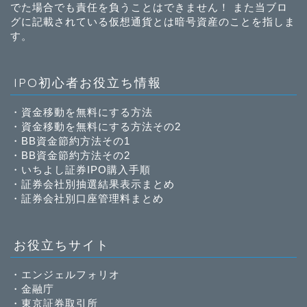
でた場合でも責任を負うことはできません！ また当ブロ
グに記載されている仮想通貨とは暗号資産のことを指しま
す。
IPO初心者お役立ち情報
・
資金移動を無料にする方法
・
資金移動を無料にする方法その2
・
BB資金節約方法その1
・
BB資金節約方法その2
・
いちよし証券IPO購入手順
・
証券会社別抽選結果表示まとめ
・
証券会社別口座管理料まとめ
お役立ちサイト
・
エンジェルフォリオ
・
金融庁
・
東京証券取引所