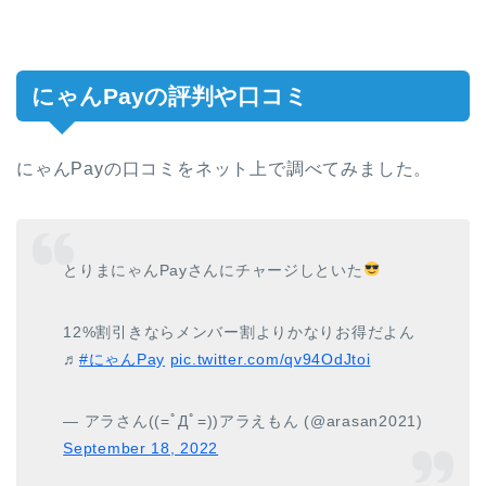
にゃんPayの評判や口コミ
にゃんPayの口コミをネット上で調べてみました。
とりまにゃんPayさんにチャージしといた
12%割引きならメンバー割よりかなりお得だよん
♬
#にゃんPay
pic.twitter.com/qv94OdJtoi
— アラさん((=ﾟДﾟ=))アラえもん (@arasan2021)
September 18, 2022