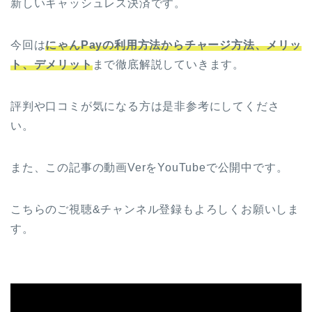
新しいキャッシュレス決済です。
今回は
にゃんPayの利用方法からチャージ方法、メリッ
ト、デメリット
まで徹底解説していきます。
評判や口コミが気になる方は是非参考にしてくださ
い。
また、この記事の動画VerをYouTubeで公開中です。
こちらのご視聴&チャンネル登録もよろしくお願いしま
す。