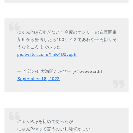
にゃんPay安すぎない？今度のオンリーの在庫関東
某所から発送したら100サイズであわや千円切りそ
うなところまでいった
pic.twitter.com/YmK4U0vqph
— 全部のせ大満開たかぴー (@loveeearth)
September 18, 2022
にゃんPayを初めて使ったが
にゃんPayって言うの少し恥ずかしい