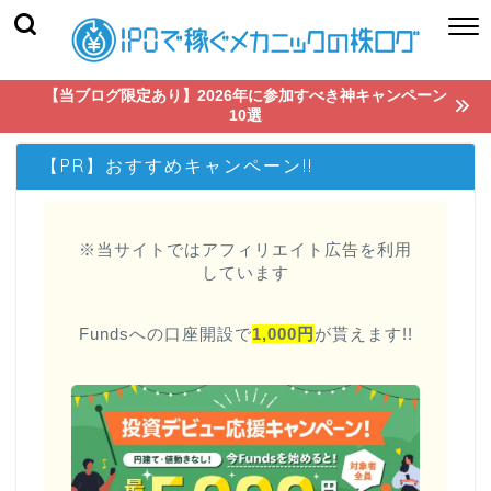
【当ブログ限定あり】2026年に参加すべき神キャンペーン
10選
【PR】おすすめキャンペーン!!
※当サイトではアフィリエイト広告を利用
しています
Fundsへの口座開設で
1,000円
が貰えます!!