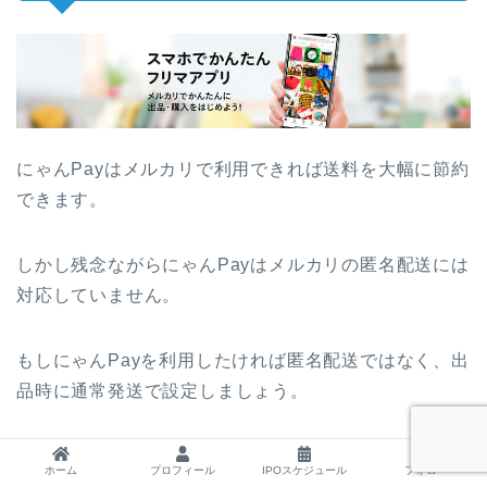
にゃんPayはメルカリで利用できれば送料を大幅に節約
できます。
しかし残念ながらにゃんPayはメルカリの匿名配送には
対応していません。
もしにゃんPayを利用したければ匿名配送ではなく、出
品時に通常発送で設定しましょう。
それならば商品をヤマト運輸に持っていき、にゃんPay
ホーム
プロフィール
IPOスケジュール
フォロー
払いすることで運賃を大幅に割引できます。