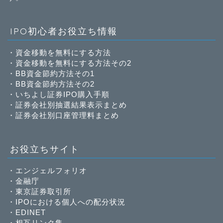
IPO初心者お役立ち情報
・
資金移動を無料にする方法
・
資金移動を無料にする方法その2
・
BB資金節約方法その1
・
BB資金節約方法その2
・
いちよし証券IPO購入手順
・
証券会社別抽選結果表示まとめ
・
証券会社別口座管理料まとめ
お役立ちサイト
・
エンジェルフォリオ
・
金融庁
・
東京証券取引所
・
IPOにおける個人への配分状況
・
EDINET
・
相互リンク集