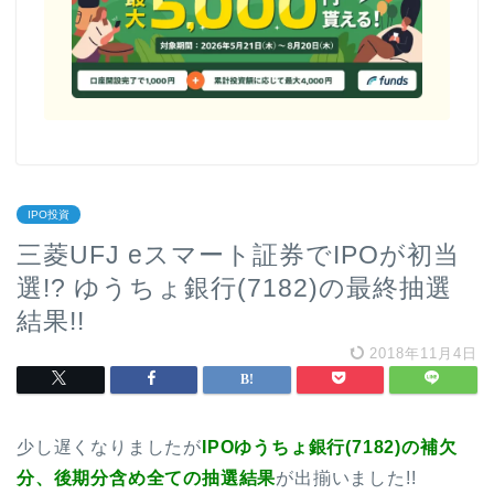
IPO投資
三菱UFJ eスマート証券でIPOが初当
選!? ゆうちょ銀行(7182)の最終抽選
結果!!
2018年11月4日
少し遅くなりましたが
IPOゆうちょ銀行(7182)の補欠
分、後期分含め全ての抽選結果
が出揃いました!!