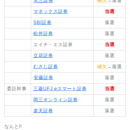
丸三証券
補欠
→落選
マネックス証券
当選
SBI証券
落選
松井証券
落選
エイチ・エス証券
当選
立花証券
落選
むさし証券
補欠
→落選
安藤証券
落選
委託幹事
三菱UFJ eスマート証券
当選
岡三オンライン証券
落選
楽天証券
落選
なんと!!