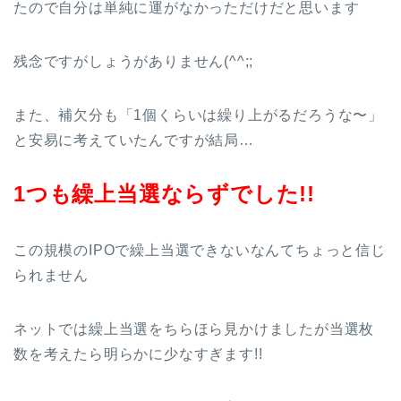
たので自分は単純に運がなかっただけだと思います
残念ですがしょうがありません(^^;;
また、補欠分も「1個くらいは繰り上がるだろうな〜」
と安易に考えていたんですが結局…
1つも繰上当選ならずでした!!
この規模のIPOで繰上当選できないなんてちょっと信じ
られません
ネットでは繰上当選をちらほら見かけましたが当選枚
数を考えたら明らかに少なすぎます!!