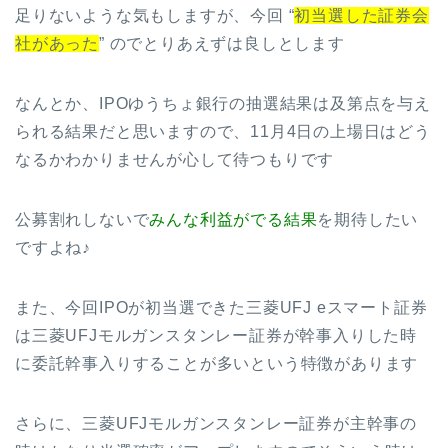
足りないような気もしますが、今回 “
初当選した証券会
社があった
” のでとりあえずは良しとします
なんとか、IPOゆうちょ銀行の抽選結果は及第点を与え
られる結果だと思いますので、11月4日の上場日はどう
なるかわかりませんが心して待つもりです
公募割れしないで
みんな利益がでる結果
を期待したい
ですよね♪
また、今回IPOが初当選できた三菱UFJ eスマート証券
は三菱UFJモルガンスタンレー証券が幹事入りした時
に委託幹事入りすることが多いという特徴があります
さらに、三菱UFJモルガンスタンレー証券が主幹事の