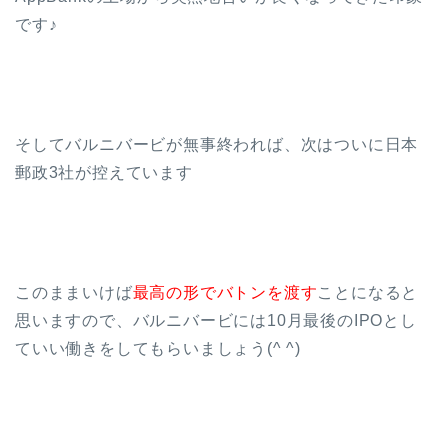
です♪
そしてバルニバービが無事終われば、次はついに日本
郵政3社が控えています
このままいけば
最高の形でバトンを渡す
ことになると
思いますので、バルニバービには10月最後のIPOとし
ていい働きをしてもらいましょう(^ ^)