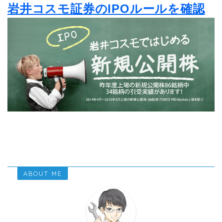
岩井コスモ証券のIPOルールを確認
ABOUT ME