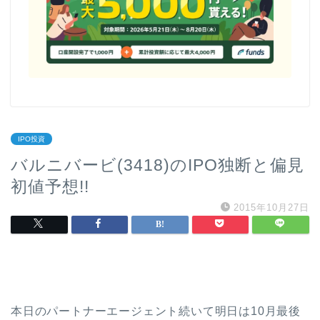
IPO投資
バルニバービ(3418)のIPO独断と偏見
初値予想!!
2015年10月27日
本日のパートナーエージェント続いて明日は10月最後