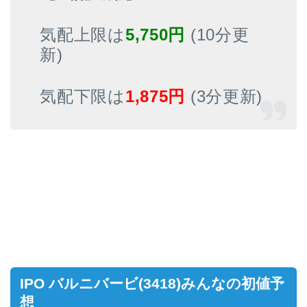
気配上限は
5,750円
(10分更
新)
気配下限は
1,875円
(3分更新)
IPO バルニバービ(3418)みんなの初値予
想