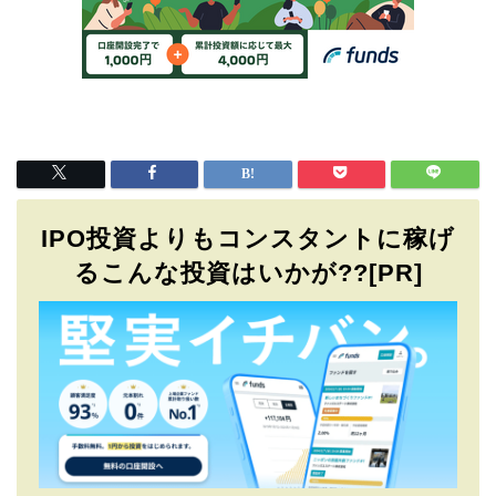
IPO投資よりもコンスタントに稼げ
るこんな投資はいかが??[PR]