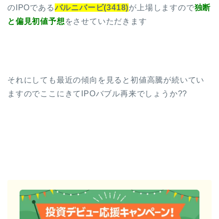
のIPOである
バルニバービ(3418)
が上場しますので
独断
と偏見初値予想
をさせていただきます
それにしても最近の傾向を見ると初値高騰が続いてい
ますのでここにきてIPOバブル再来でしょうか??