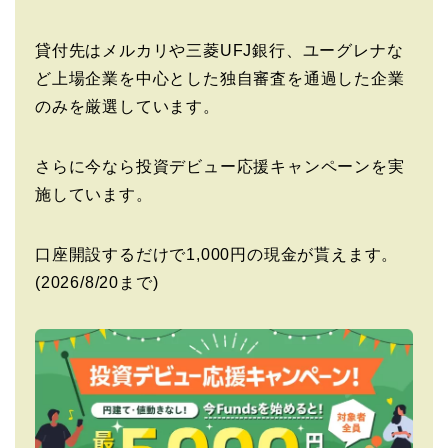
貸付先はメルカリや三菱UFJ銀行、ユーグレナな
ど上場企業を中心とした独自審査を通過した企業
のみを厳選しています。
さらに今なら投資デビュー応援キャンペーンを実
施しています。
口座開設するだけで1,000円の現金が貰えます。
(2026/8/20まで)