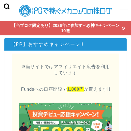
【当ブログ限定あり】2026年に参加すべき神キャンペーン
10選
【PR】おすすめキャンペーン!!
※当サイトではアフィリエイト広告を利用
しています
Fundsへの口座開設で
1,000円
が貰えます!!