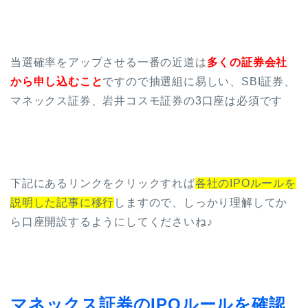
当選確率をアップさせる一番の近道は
多くの証券会社
から申し込むこと
ですので抽選組に易しい、SBI証券、
マネックス証券、岩井コスモ証券の3口座は必須です
下記にあるリンクをクリックすれば
各社のIPOルールを
説明した記事に移行
しますので、しっかり理解してか
ら口座開設するようにしてくださいね♪
マネックス証券のIPOルールを確認