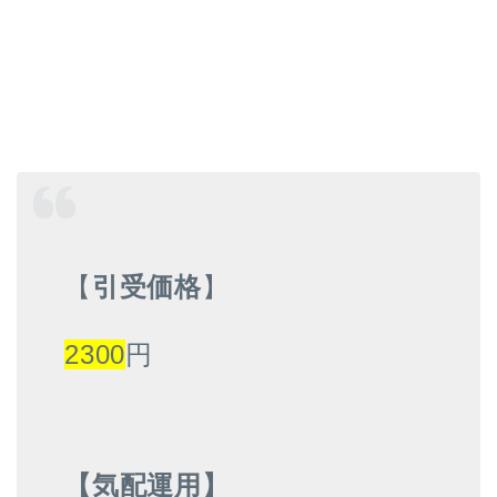
【
引受価格
】
2300
円
【気配運用】