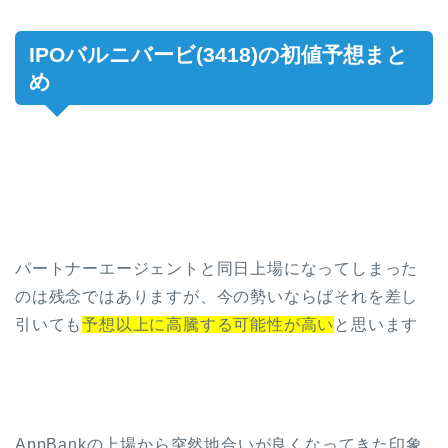
IPOバルニバービ(3418)の初値予想まと
め
パートナーエージェントと同日上場になってしまった
のは残念ではありますが、今の勢いならばそれを差し
引いても
予想以上に高騰する可能性が高い
と思います
AppBankの上場から突然地合いが良くなってきた印象