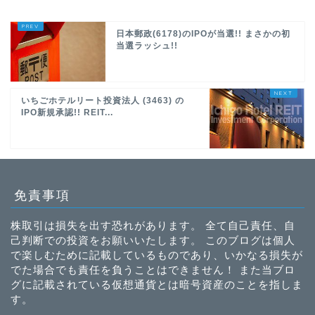
日本郵政(6178)のIPOが当選!! まさかの初
当選ラッシュ!!
いちごホテルリート投資法人 (3463) の
IPO新規承認!! REIT...
免責事項
株取引は損失を出す恐れがあります。 全て自己責任、自
己判断での投資をお願いいたします。 このブログは個人
で楽しむために記載しているものであり、いかなる損失が
でた場合でも責任を負うことはできません！ また当ブロ
グに記載されている仮想通貨とは暗号資産のことを指しま
す。