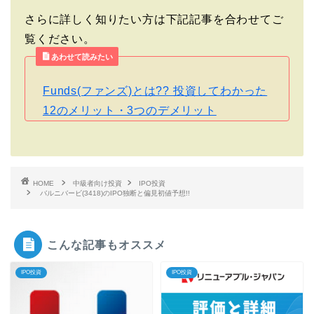
さらに詳しく知りたい方は下記記事を合わせてご
覧ください。
あわせて読みたい
Funds(ファンズ)とは?? 投資してわかった
12のメリット・3つのデメリット
HOME
中級者向け投資
IPO投資
バルニバービ(3418)のIPO独断と偏見初値予想!!
こんな記事もオススメ
IPO投資
IPO投資