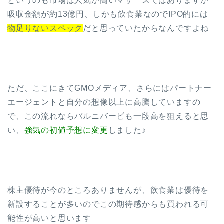
というのも市場は人気が高いマザーズではありますが
吸収金額が約13億円、しかも飲食業なのでIPO的には
物足りないスペック
だと思っていたからなんですよね
ただ、ここにきてGMOメディア、さらにはパートナー
エージェントと自分の想像以上に高騰していますの
で、この流れならバルニバービも一段高を狙えると思
い、
強気の初値予想に変更
しました♪
株主優待が今のところありませんが、飲食業は優待を
新設することが多いのでこの期待感からも買われる可
能性が高いと思います