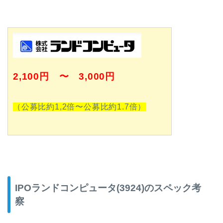
2,100
円 〜 3,000円
（公募比約1,2倍〜公募比約1.7倍）
IPOランドコンピュータ(3924)のスペック考
察