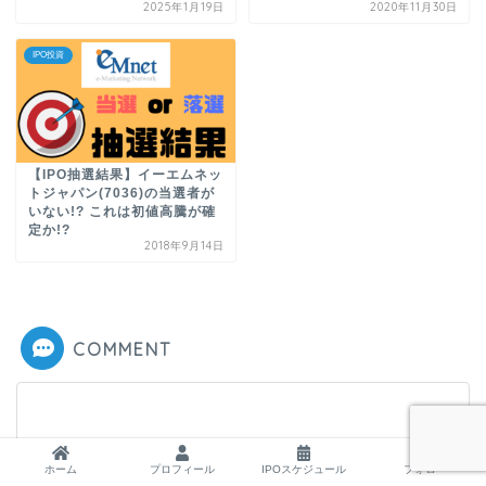
2025年1月19日
2020年11月30日
IPO投資
【IPO抽選結果】イーエムネッ
トジャパン(7036)の当選者が
いない!? これは初値高騰が確
定か!?
2018年9月14日
COMMENT
ホーム
プロフィール
IPOスケジュール
フォロー