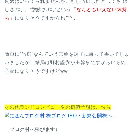
贅沢はいってられませんが、もし当選したとしても”嬉
しさ7割”、”微妙さ3割”という「
なんともいえない気持
ち
」になりそうですからね(^^;;
簡単に”当選”なんていう言葉を調子に乗って書いてしま
いましたが、結局は野村證券が主幹事ですからいらぬ
心配になりそうですけどww
その他ランドコンピュータの初値予想はこちら
→
（ブログ村へ飛びます）