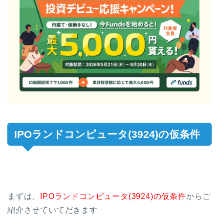
IPOランドコンピュータ(3924)の仮条件
まずは、
IPOランドコンピュータ(3924)の仮条件
からご
紹介させていてだきます