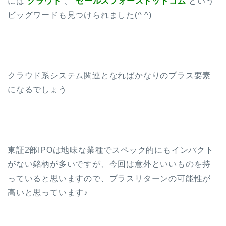
には”
クラウド
“、”
セールスフォースドットコム
“という
ビッグワードも見つけられました(^ ^)
クラウド系システム関連となればかなりのプラス要素
になるでしょう
東証2部IPOは地味な業種でスペック的にもインパクト
がない銘柄が多いですが、今回は意外といいものを持
っていると思いますので、プラスリターンの可能性が
高いと思っています♪