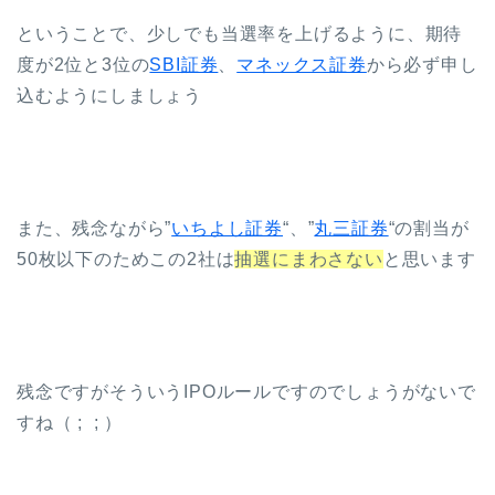
ということで、少しでも当選率を上げるように、期待
度が2位と3位の
SBI証券
、
マネックス証券
から必ず申し
込むようにしましょう
また、残念ながら”
いちよし証券
“、”
丸三証券
“の割当が
50枚以下のためこの2社は
抽選にまわさない
と思います
残念ですがそういうIPOルールですのでしょうがないで
すね（ ; ; ）