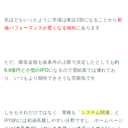
先ほどもいったように市場は東証2部になることから
初
値パフォーマンスが悪くなる傾向
にあります
ただ、吸収金額も仮条件の上限で決定したとしても
約
8,6億円と小型のIPO
になるので需給面では優れてお
り、いつもより期待できそうな雰囲気です
しかもそれだけではなく、業種も「
システム関連
」と
IPO的には初値高騰しやすい分野ですし、ホームページ