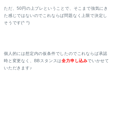
ただ、50円の上ブレということで、そこまで強気にき
た感じではないのでこれならば問題なく上限で決定し
そうです(^ ^)
個人的には想定内の仮条件でしたのでこれならば承認
時と変更なく、BBスタンスは
全力申し込み
でいかせて
いただきます♪