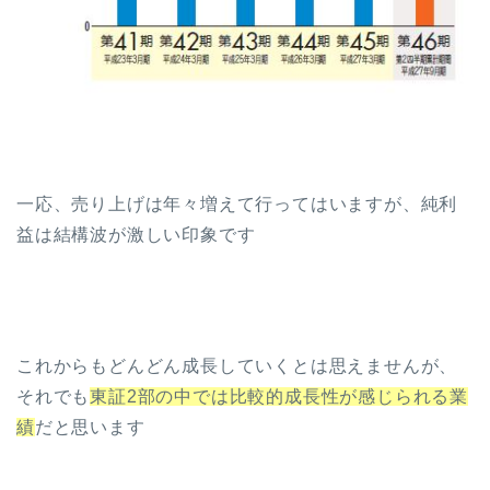
一応、売り上げは年々増えて行ってはいますが、純利
益は結構波が激しい印象です
これからもどんどん成長していくとは思えませんが、
それでも
東証2部の中では比較的成長性が感じられる業
績
だと思います