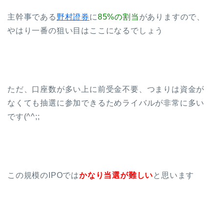
主幹事である
野村證券
に
85%の割当
がありますので、
やはり一番の狙い目はここになるでしょう
ただ、口座数が多い上に前受金不要、つまりは資金が
なくても抽選に参加できるためライバルが非常に多い
です(^^;;
この規模のIPOでは
かなり当選が難しい
と思います