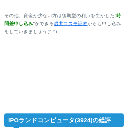
その他、資金が少ない方は後期型の利点を生かした”
時
間差申し込み
“ができる
岩井コスモ証券
からも申し込み
をしていきましょう(^ ^)
IPOランドコンピュータ(3924)の総評