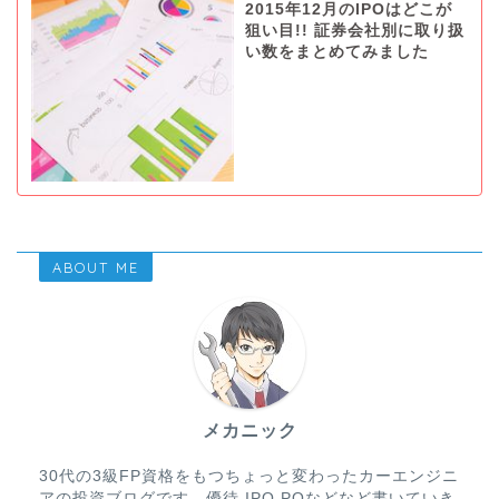
2015年12月のIPOはどこが
狙い目!! 証券会社別に取り扱
い数をまとめてみました
ABOUT ME
メカニック
30代の3級FP資格をもつちょっと変わったカーエンジニ
アの投資ブログです。優待,IPO,POなどなど書いていき