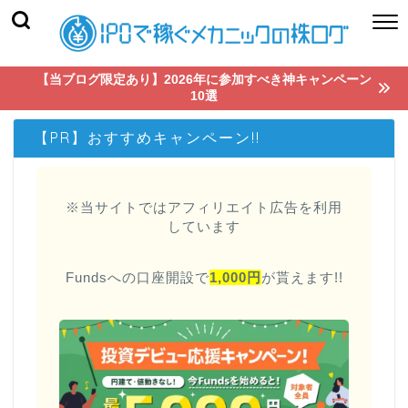
【当ブログ限定あり】2026年に参加すべき神キャンペーン
10選
【PR】おすすめキャンペーン!!
※当サイトではアフィリエイト広告を利用
しています
Fundsへの口座開設で
1,000円
が貰えます!!