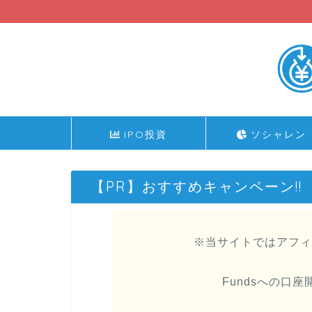
IPO投資
ソシャレン
【PR】おすすめキャンペーン!!
※当サイトではアフィ
Fundsへの口座