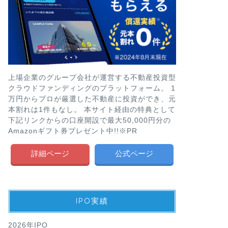
上場企業のグループ会社が運営する不動産投資型
クラウドファンディングのプラットフォーム。 1
万円からプロが厳選した不動産に投資ができ、元
本割れは1件もなし。 本サイト経由の特典として
下記リンクからの口座開設で最大50,000円分の
Amazonギフト券プレゼント中!!※PR
詳細ページ
公式ページ
IPO実績
2026年IPO