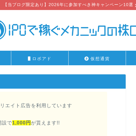
【当ブログ限定あり】2026年に参加すべき神キャンペーン10選
ロボアド
仮想通貨
リエイト広告を利用しています
開設で
1,000円
が貰えます!!