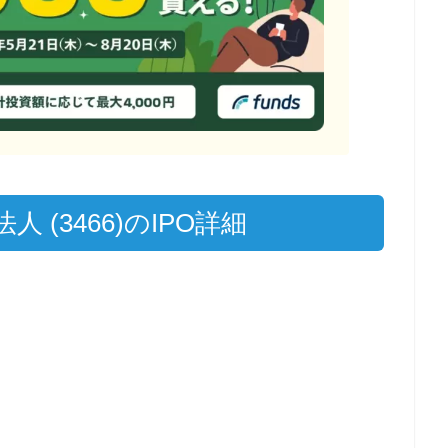
(3466)のIPO詳細