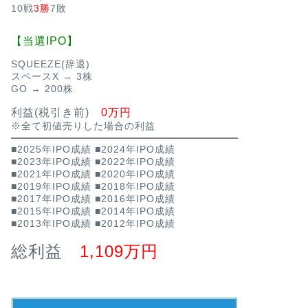
10戦
3勝
7敗
【当選IPO】
SQUEEZE(辞退)
スペースX → 3株
GO → 200株
利益(税引き前)
0万円
※全て初値売りした場合の利益
■2025年IPO成績
■2024年IPO成績
■2023年IPO成績
■2022年IPO成績
■2021年IPO成績
■2020年IPO成績
■2019年IPO成績
■2018年IPO成績
■2017年IPO成績
■2016年IPO成績
■2015年IPO成績
■2014年IPO成績
■2013年IPO成績
■2012年IPO成績
総利益
1,109万円