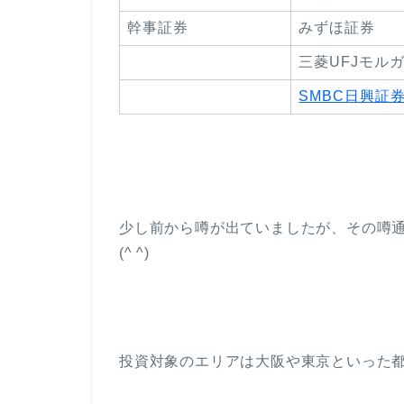
幹事証券
みずほ証券
三菱UFJモル
SMBC日興証
少し前から噂が出ていましたが、その噂
(^ ^)
投資対象のエリアは大阪や東京といった