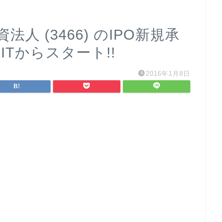
 (3466) のIPO新規承
EITからスタート!!
2016年1月8日