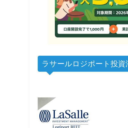
ラサールロジポート投資法人 