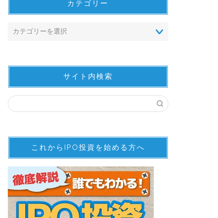
カテゴリー
サイト内検索
これからIPO投資を始める方へ