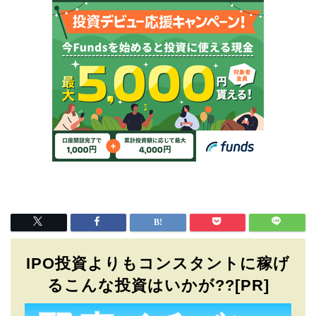
IPO投資よりもコンスタントに稼げ
るこんな投資はいかが??[PR]