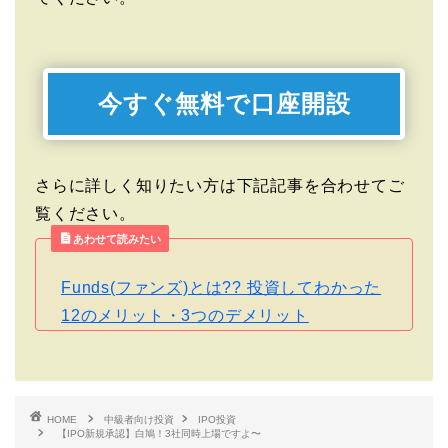
今すぐ無料で口座開設
さらに詳しく知りたい方は下記記事を合わせてご
覧ください。
あわせて読みたい
Funds(ファンズ)とは?? 投資してわかった
12のメリット・3つのデメリット
HOME
中級者向け投資
IPO投資
【IPO新規承認】白鳩！3社同時上場ですよ〜