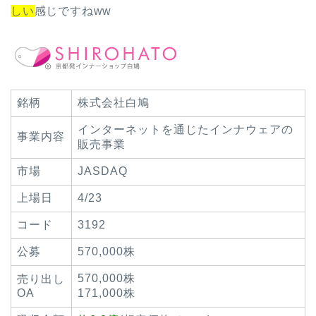
しい
感じですねww
銘柄
株式会社白鳩
インターネットを通じたインナウェアの
事業内容
販売事業
市場
JASDAQ
上場日
4/23
コード
3192
公募
570,000株
570,000株
売り出し
OA
171,000株