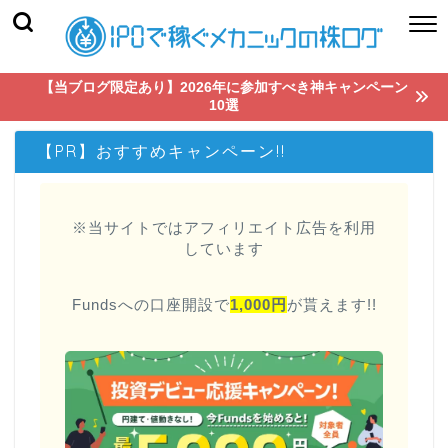
【当ブログ限定あり】2026年に参加すべき神キャンペーン
10選
【PR】おすすめキャンペーン!!
※当サイトではアフィリエイト広告を利用
しています
Fundsへの口座開設で
1,000円
が貰えます!!