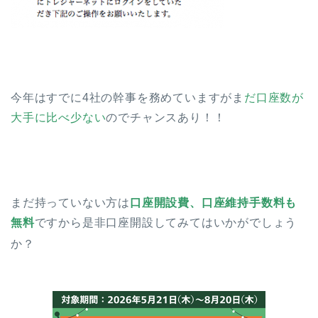
今年はすでに4社の幹事を務めていますがま
だ口座数が
大手に比べ少ない
のでチャンスあり！！
まだ持っていない方は
口座開設費、口座維持手数料も
無料
ですから是非口座開設してみてはいかがでしょう
か？