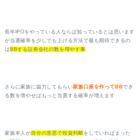
長年IPOをやっている人ならば知っているとは思います
が当選確率を少しでも上げる方法で最も期待できるの
は
BBする証券会社の数を増やす事
さらに家族に協力してもらい
家族口座を作ってBB
でき
る数を増やせばもっと当選する確率が増えます
家族本人が
自分の意思で投資判断
をしていればまった