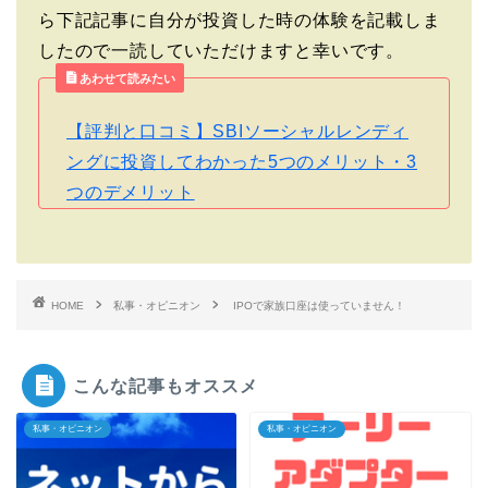
ら下記記事に自分が投資した時の体験を記載しま
したので一読していただけますと幸いです。
あわせて読みたい
【評判と口コミ】SBIソーシャルレンディ
ングに投資してわかった5つのメリット・3
つのデメリット
HOME
私事・オピニオン
IPOで家族口座は使っていません！
こんな記事もオススメ
私事・オピニオン
私事・オピニオン