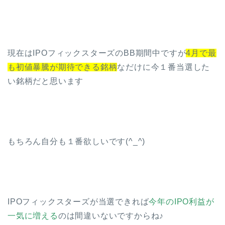
現在はIPOフィックスターズのBB期間中ですが
4月で最
も初値暴騰が期待できる銘柄
なだけに今１番当選した
い銘柄だと思います
もちろん自分も１番欲しいです(^_^)
IPOフィックスターズが当選できれば
今年のIPO利益が
一気に増える
のは間違いないですからね♪