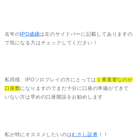
去年の
IPO成績
は左のサイドバーに記載してありますの
で気になる方はチェックしてください！
私同様、IPOソロプレイの方にとっては
１番重要なのが
口座数
になりますのでまだ十分に口座の準備ができて
いない方は早めの口座開設をお勧めします
私が特にオススメしたいのは
むさし証券
！！