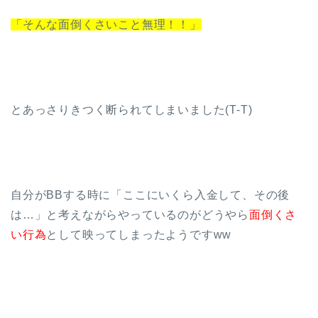
「そんな面倒くさいこと無理！！」
とあっさりきつく断られてしまいました(T-T)
自分がBBする時に「ここにいくら入金して、その後
は…」と考えながらやっているのがどうやら
面倒くさ
い行為
として映ってしまったようですww