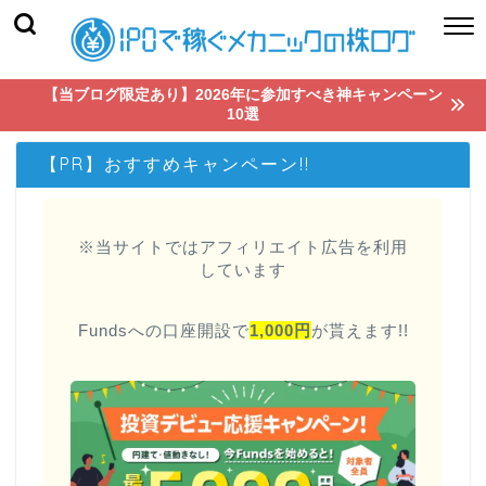
【当ブログ限定あり】2026年に参加すべき神キャンペーン
10選
【PR】おすすめキャンペーン!!
※当サイトではアフィリエイト広告を利用
しています
Fundsへの口座開設で
1,000円
が貰えます!!