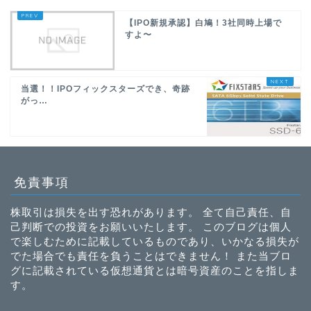
【IPO新規承認】白鳩！3社同時上場で
すよ〜
当選！！IPOフィックスターズでき、奇跡
がっ…
免責事項
株取引は損失を出す恐れがあります。 全て自己責任、自
己判断での投資をお願いいたします。 このブログは個人
で楽しむために記載しているものであり、いかなる損失が
でた場合でも責任を負うことはできません！ また当ブロ
グに記載されている仮想通貨とは暗号資産のことを指しま
す。