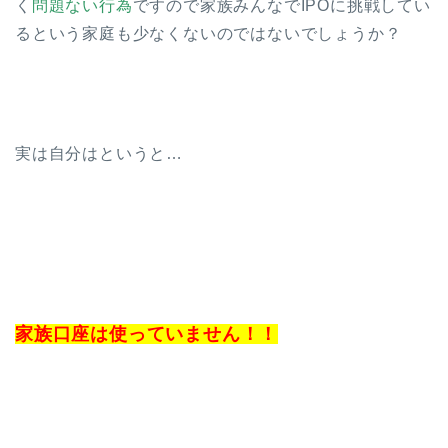
く
問題ない行為
ですので家族みんなでIPOに挑戦してい
るという家庭も少なくないのではないでしょうか？
実は自分はというと…
家族口座は使っていません！！