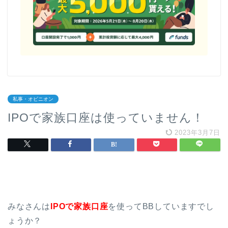
私事・オピニオン
IPOで家族口座は使っていません！
2023年3月7日
みなさんは
IPOで家族口座
を使ってBBしていますでし
ょうか？