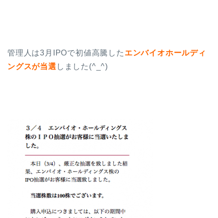
管理人は3月IPOで初値高騰した
エンバイオホールディ
ングスが当選
しました(^_^)