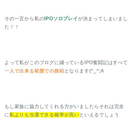
その一言から私の
IPOソロプレイ
が決まってしまいまし
た！！
よって私がこのブログに綴っているIPO奮闘記はすべて
一人で出来る範囲での挑戦
となります(^_^;A
もし家族に協力してくれる方がいましたらそれは完全
に
私よりも当選できる確率が高い
といえるでしょう