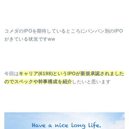
コメダのIPOを期待しているところにバンバン別のIPO
がきている状況ですww
今回は
キャリア(6198)というIPOが新規承認されました
のでスペックや幹事構成を紹介
したいと思います