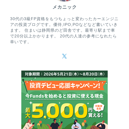
メカニック
30代の3級FP資格をもつちょっと変わったカーエンジニ
アの投資ブログです。優待,IPO,POなどなど書いていき
ます。 住まいは静岡県のど田舎です。最寄り駅まで車
で20分以上かかります。 20代の人達の参考になれたら
幸いです。