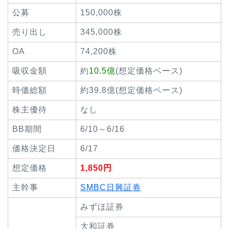
公募
150,000株
売り出し
345,000株
OA
74,200株
吸収金額
約
10.5億
(想定価格ベース)
時価総額
約39.8億(想定価格ベース)
株主優待
なし
BB期間
6/10～6/16
価格決定日
6/17
想定価格
1,850円
主幹事
SMBC日興証券
みずほ証券
大和証券