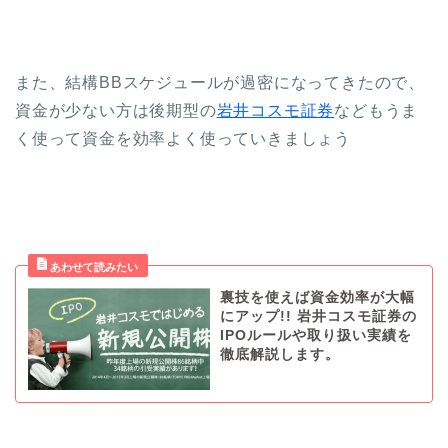
また、結構BBスケジュールが過密になってきたので、
資金が少ない方は後期型の
岩井コスモ証券
などもうま
く使って資金を効率よく使っていきましょう
裏技を使えば資金効率が大幅
にアップ!! 岩井コスモ証券の
IPOルールや取り扱い実績を
徹底解説します。