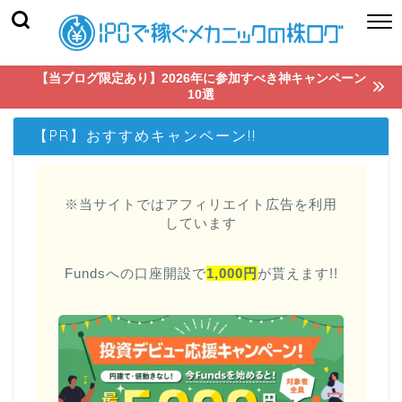
【当ブログ限定あり】2026年に参加すべき神キャンペーン
10選
【PR】おすすめキャンペーン!!
※当サイトではアフィリエイト広告を利用
しています
Fundsへの口座開設で
1,000円
が貰えます!!