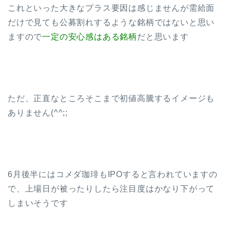
これといった大きなプラス要因は感じませんが需給面
だけで見ても公募割れするような銘柄ではないと思い
ますので
一定の安心感はある銘柄
だと思います
ただ、正直なところそこまで初値高騰するイメージも
ありません(^^;;
6月後半にはコメダ珈琲もIPOすると言われていますの
で、上場日が被ったりしたら注目度はかなり下がって
しまいそうです