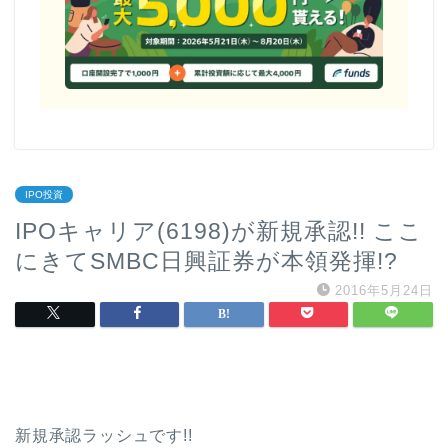
IPO投資
IPOキャリア(6198)が新規承認!! ここ
にきてSMBC日興証券が本領発揮!?
2016年5月24日
新規承認ラッシュです!!