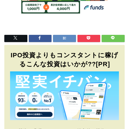
IPO投資よりもコンスタントに稼げ
るこんな投資はいかが??[PR]