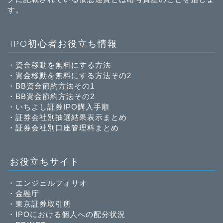
す。
IPO初心者お役立ち情報
・
資金移動を無料にする方法
・
資金移動を無料にする方法その2
・
BB資金節約方法その1
・
BB資金節約方法その2
・
いちよし証券IPO購入手順
・
証券会社別抽選結果表示まとめ
・
証券会社別口座管理料まとめ
お役立ちサイト
・
エンジェルフォリオ
・
金融庁
・
東京証券取引所
・
IPOにおける個人への配分状況