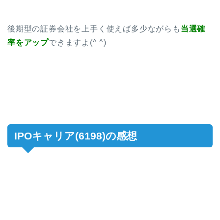
後期型の証券会社を上手く使えば多少ながらも
当選確
率をアップ
できますよ(^ ^)
IPOキャリア(6198)の感想