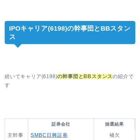
IPOキャリア(6198)の幹事団とBBスタン
ス
続いてキャリア(6198)
の
幹事団とBBスタンス
の紹介で
す
証券会社
抽選結果
主幹事
SMBC日興証券
補欠