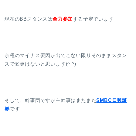
現在のBBスタンスは
全力参加
する予定でいます
余程のマイナス要因が出てこない限りそのままスタン
スで変更はないと思います(^ ^)
そして、幹事団ですが主幹事はまたまた
SMBC日興証
券
です