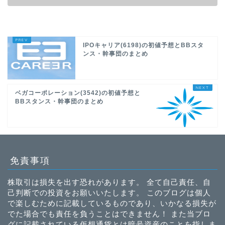
IPOキャリア(6198)の初値予想とBBスタ
ンス・幹事団のまとめ
ベガコーポレーション(3542)の初値予想と
BBスタンス・幹事団のまとめ
免責事項
株取引は損失を出す恐れがあります。 全て自己責任、自
己判断での投資をお願いいたします。 このブログは個人
で楽しむために記載しているものであり、いかなる損失が
でた場合でも責任を負うことはできません！ また当ブロ
グに記載されている仮想通貨とは暗号資産のことを指しま