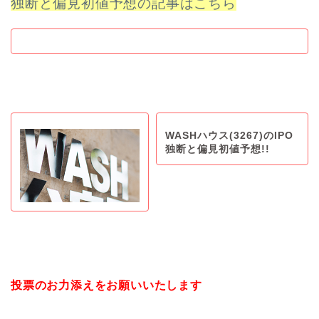
独断と偏見初値予想の記事はこちら
WASHハウス(3267)のIPO
独断と偏見初値予想!!
投票のお力添えをお願いいたします