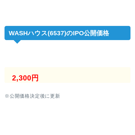
WASHハウス(6537)のIPO公開価格
2,300円
※公開価格決定後に更新