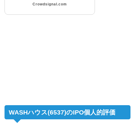
Crowdsignal.com
WASHハウス(6537)のIPO個人的評価