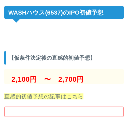
WASHハウス(6537)のIPO初値予想
【仮条件決定後の直感的初値予想】
2,100円 〜 2,700円
直感的初値予想の記事はこちら