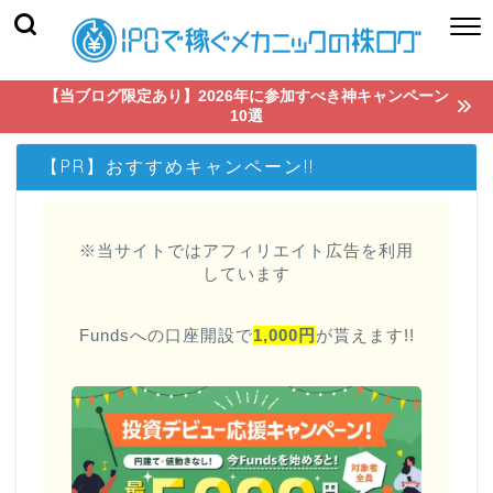
【当ブログ限定あり】2026年に参加すべき神キャンペーン
10選
【PR】おすすめキャンペーン!!
※当サイトではアフィリエイト広告を利用
しています
Fundsへの口座開設で
1,000円
が貰えます!!