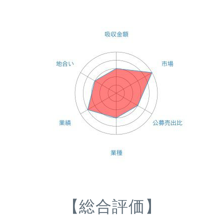
【総合評価】