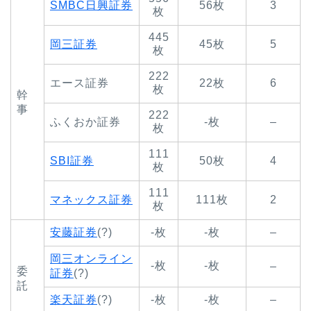
SMBC日興証券
56枚
3
枚
445
岡三証券
45枚
5
枚
222
エース証券
22枚
6
枚
幹
事
222
ふくおか証券
-枚
–
枚
111
SBI証券
50枚
4
枚
111
マネックス証券
111枚
2
枚
安藤証券
(?)
-枚
-枚
–
岡三オンライン
-枚
-枚
–
委
証券
(?)
託
楽天証券
(?)
-枚
-枚
–