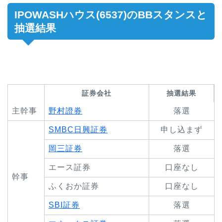
IPOWASHハウス(6537)のBBスタンスと
抽選結果
証券会社
抽選結果
主幹事
野村證券
落選
SMBC日興証券
申し込まず
岡三証券
落選
エース証券
口座なし
幹事
ふくおか証券
口座なし
SBI証券
落選