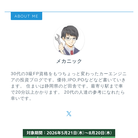
ABOUT ME
メカニック
30代の3級FP資格をもつちょっと変わったカーエンジニ
アの投資ブログです。優待,IPO,POなどなど書いていき
ます。 住まいは静岡県のど田舎です。最寄り駅まで車
で20分以上かかります。 20代の人達の参考になれたら
幸いです。