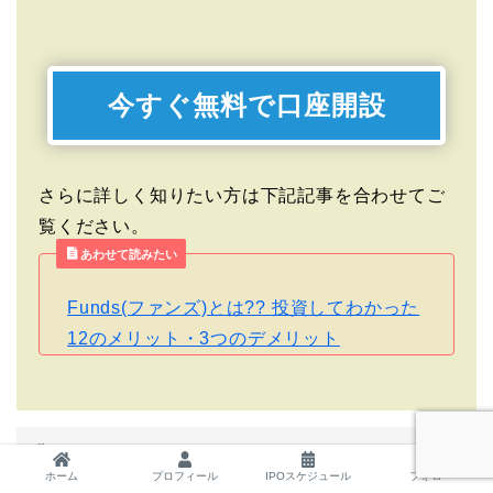
今すぐ無料で口座開設
さらに詳しく知りたい方は下記記事を合わせてご
覧ください。
あわせて読みたい
Funds(ファンズ)とは?? 投資してわかった
12のメリット・3つのデメリット
HOME
中級者向け投資
IPO投資
WASHハウス(6537)のIPO初値予想とBBスタンス・幹事団のまとめ
ホーム
プロフィール
IPOスケジュール
フォロー