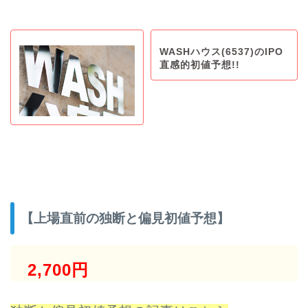
WASHハウス(6537)のIPO
直感的初値予想!!
【上場直前の独断と偏見初値予想】
2,700円